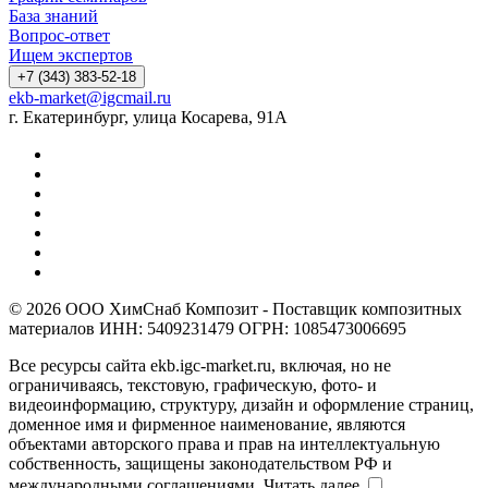
База знаний
Вопрос-ответ
Ищем экспертов
+7 (343) 383-52-18
ekb-market@igcmail.ru
г. Екатеринбург, улица Косарева, 91А
© 2026 ООО ХимСнаб Композит - Поставщик композитных
материалов ИНН: 5409231479 ОГРН: 1085473006695
Все ресурсы сайта ekb.igc-market.ru, включая, но не
ограничиваясь, текстовую, графическую, фото- и
видеоинформацию, структуру, дизайн и оформление страниц,
доменное имя и фирменное наименование, являются
объектами авторского права и прав на интеллектуальную
собственность, защищены законодательством РФ и
международными соглашениями.
Читать далее