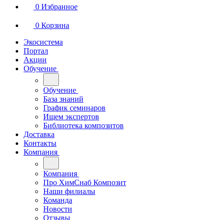
0
Избранное
0
Корзина
Экосистема
Портал
Акции
Обучение
Обучение
База знаний
График семинаров
Ищем экспертов
Библиотека композитов
Доставка
Контакты
Компания
Компания
Про ХимСнаб Композит
Наши филиалы
Команда
Новости
Отзывы