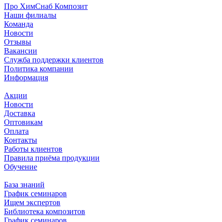
Про ХимСнаб Композит
Наши филиалы
Команда
Новости
Отзывы
Вакансии
Служба поддержки клиентов
Политика компании
Информация
Акции
Новости
Доставка
Оптовикам
Оплата
Контакты
Работы клиентов
Правила приёма продукции
Обучение
База знаний
График семинаров
Ищем экспертов
Библиотека композитов
График семинаров