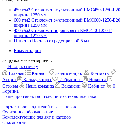
450 г/м2 Стекломат эмульсионный ЕМС450-1250-E20
ширина 1250 мм
600 г/м2 Стекломат эмульсионный EMC600-1250-E20
ширина 1250 мм
450 г/м2 Стекломат порошковый EMC450-1250-P
ширина 1250 мм
Пипетка Пастера с градуировкой 5 мл
Комментарии
Загрузка комментариев...
Назад к списку
Главная
Каталог
Задать вопрос
Контакты
Акции
Калькуляторы
Избранные
Новости
Отзывы
Наша команда
Вакансии
Кабинет
0
Корзина
Наше производство изделий из стеклопластика
Портал производителей и заказчиков
Фургонное оборудование
Комплектующие для яхт и катеров
О компании