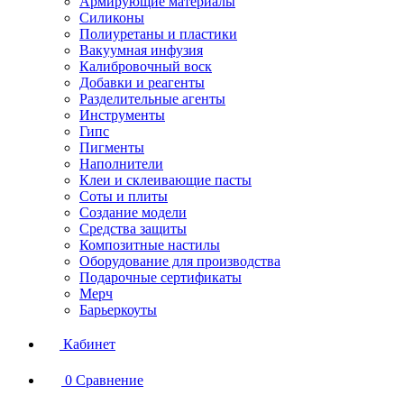
Армирующие материалы
Силиконы
Полиуретаны и пластики
Вакуумная инфузия
Калибровочный воск
Добавки и реагенты
Разделительные агенты
Инструменты
Гипс
Пигменты
Наполнители
Клеи и склеивающие пасты
Соты и плиты
Создание модели
Средства защиты
Композитные настилы
Оборудование для производства
Подарочные сертификаты
Мерч
Барьеркоуты
Кабинет
0
Сравнение