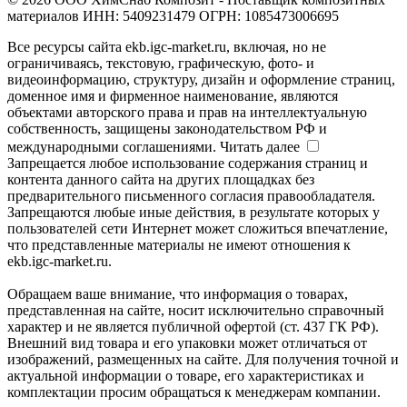
материалов ИНН: 5409231479 ОГРН: 1085473006695
Все ресурсы сайта ekb.igc-market.ru, включая, но не
ограничиваясь, текстовую, графическую, фото- и
видеоинформацию, структуру, дизайн и оформление страниц,
доменное имя и фирменное наименование, являются
объектами авторского права и прав на интеллектуальную
собственность, защищены законодательством РФ и
международными соглашениями.
Читать далее
Запрещается любое использование содержания страниц и
контента данного сайта на других площадках без
предварительного письменного согласия правообладателя.
Запрещаются любые иные действия, в результате которых у
пользователей сети Интернет может сложиться впечатление,
что представленные материалы не имеют отношения к
ekb.igc-market.ru.
Обращаем ваше внимание, что информация о товарах,
представленная на сайте, носит исключительно справочный
характер и не является публичной офертой (ст. 437 ГК РФ).
Внешний вид товара и его упаковки может отличаться от
изображений, размещенных на сайте. Для получения точной и
актуальной информации о товаре, его характеристиках и
комплектации просим обращаться к менеджерам компании.