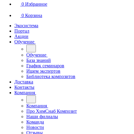
0
Избранное
0
Корзина
Экосистема
Портал
Акции
Обучение
Обучение
База знаний
График семинаров
Ищем экспертов
Библиотека композитов
Доставка
Контакты
Компания
Компания
Про ХимСнаб Композит
Наши филиалы
Команда
Новости
Отзывы