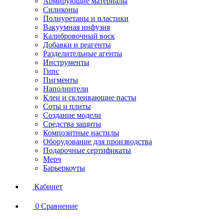
Армирующие материалы
Силиконы
Полиуретаны и пластики
Вакуумная инфузия
Калибровочный воск
Добавки и реагенты
Разделительные агенты
Инструменты
Гипс
Пигменты
Наполнители
Клеи и склеивающие пасты
Соты и плиты
Создание модели
Средства защиты
Композитные настилы
Оборудование для производства
Подарочные сертификаты
Мерч
Барьеркоуты
Кабинет
0
Сравнение