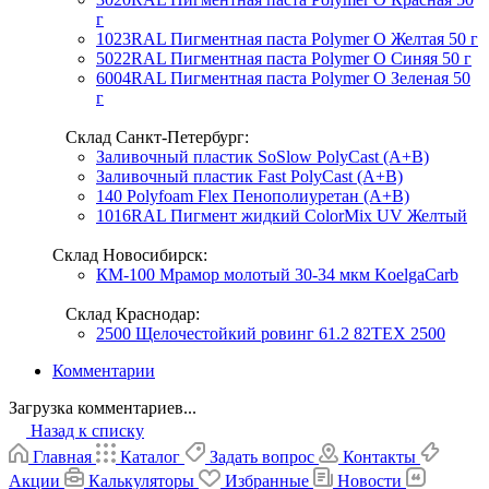
г
1023RAL Пигментная паста Polymer O Желтая 50 г
5022RAL Пигментная паста Polymer O Синяя 50 г
6004RAL Пигментная паста Polymer O Зеленая 50
г
Склад Санкт-Петербург:
Заливочный пластик SoSlow PolyCast (A+B)
Заливочный пластик Fast PolyCast (A+B)
140 Polyfoam Flex Пенополиуретан (А+В)
1016RAL Пигмент жидкий ColorMix UV Желтый
Склад Новосибирск:
КМ-100 Мрамор молотый 30-34 мкм KoelgaCarb
Склад Краснодар:
2500 Щелочестойкий ровинг 61.2 82TEX 2500
Комментарии
Загрузка комментариев...
Назад к списку
Главная
Каталог
Задать вопрос
Контакты
Акции
Калькуляторы
Избранные
Новости