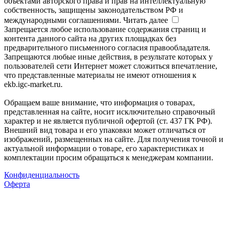
объектами авторского права и прав на интеллектуальную
собственность, защищены законодательством РФ и
международными соглашениями.
Читать далее
Запрещается любое использование содержания страниц и
контента данного сайта на других площадках без
предварительного письменного согласия правообладателя.
Запрещаются любые иные действия, в результате которых у
пользователей сети Интернет может сложиться впечатление,
что представленные материалы не имеют отношения к
ekb.igc-market.ru.
Обращаем ваше внимание, что информация о товарах,
представленная на сайте, носит исключительно справочный
характер и не является публичной офертой (ст. 437 ГК РФ).
Внешний вид товара и его упаковки может отличаться от
изображений, размещенных на сайте. Для получения точной и
актуальной информации о товаре, его характеристиках и
комплектации просим обращаться к менеджерам компании.
Конфиденциальность
Оферта