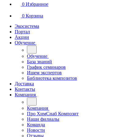
0
Избранное
0
Корзина
Экосистема
Портал
Акции
Обучение
Обучение
База знаний
График семинаров
Ищем экспертов
Библиотека композитов
Доставка
Контакты
Компания
Компания
Про ХимСнаб Композит
Наши филиалы
Команда
Новости
Отзывы