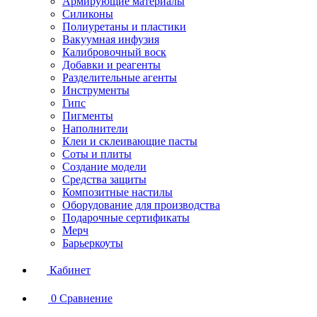
Армирующие материалы
Силиконы
Полиуретаны и пластики
Вакуумная инфузия
Калибровочный воск
Добавки и реагенты
Разделительные агенты
Инструменты
Гипс
Пигменты
Наполнители
Клеи и склеивающие пасты
Соты и плиты
Создание модели
Средства защиты
Композитные настилы
Оборудование для производства
Подарочные сертификаты
Мерч
Барьеркоуты
Кабинет
0
Сравнение