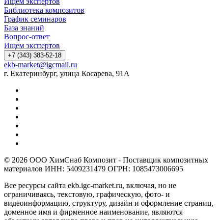
Ищем экспертов
Библиотека композитов
График семинаров
База знаний
Вопрос-ответ
Ищем экспертов
+7 (343) 383-52-18
ekb-market@igcmail.ru
г. Екатеринбург, улица Косарева, 91А
© 2026 ООО ХимСнаб Композит - Поставщик композитных
материалов ИНН: 5409231479 ОГРН: 1085473006695
Все ресурсы сайта ekb.igc-market.ru, включая, но не
ограничиваясь, текстовую, графическую, фото- и
видеоинформацию, структуру, дизайн и оформление страниц,
доменное имя и фирменное наименование, являются