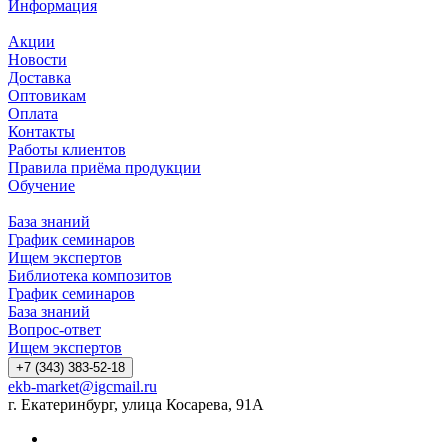
Информация
Акции
Новости
Доставка
Оптовикам
Оплата
Контакты
Работы клиентов
Правила приёма продукции
Обучение
База знаний
График семинаров
Ищем экспертов
Библиотека композитов
График семинаров
База знаний
Вопрос-ответ
Ищем экспертов
+7 (343) 383-52-18
ekb-market@igcmail.ru
г. Екатеринбург, улица Косарева, 91А