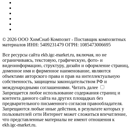
© 2026 ООО ХимСнаб Композит - Поставщик композитных
материалов ИНН: 5409231479 ОГРН: 1085473006695
Все ресурсы сайта ekb.igc-market.ru, включая, но не
ограничиваясь, текстовую, графическую, фото- и
видеоинформацию, структуру, дизайн и оформление страниц,
доменное имя и фирменное наименование, являются
объектами авторского права и прав на интеллектуальную
собственность, защищены законодательством РФ и
международными соглашениями.
Читать далее
Запрещается любое использование содержания страниц и
контента данного сайта на других площадках без
предварительного письменного согласия правообладателя.
Запрещаются любые иные действия, в результате которых у
пользователей сети Интернет может сложиться впечатление,
что представленные материалы не имеют отношения к
ekb.igc-market.ru.