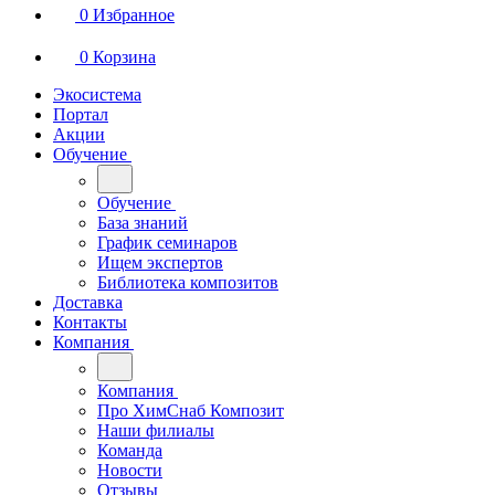
0
Избранное
0
Корзина
Экосистема
Портал
Акции
Обучение
Обучение
База знаний
График семинаров
Ищем экспертов
Библиотека композитов
Доставка
Контакты
Компания
Компания
Про ХимСнаб Композит
Наши филиалы
Команда
Новости
Отзывы