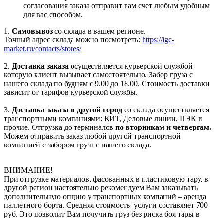
согласования заказа отправит вам счет любым удобным
для вас способом.
1.
Самовывоз
со склада в вашем регионе.
Точный адрес склада можно посмотреть:
https://igc-
market.ru/contacts/stores/
2.
Доставка заказа
осуществляется курьерской службой
которую клиент вызывает самостоятельно. Забор груза с
нашего склада по будням с 9.00 до 18.00. Стоимость доставки
зависит от тарифов курьерской службы.
3.
Доставка заказа в другой город
со склада осуществляется
транспортными компаниями: КИТ, Деловые линии, ПЭК и
прочие. Отгрузка до терминалов
по вторникам и четвергам.
Можем отправить заказ любой другой транспортной
компанией с забором груза с нашего склада.
ВНИМАНИЕ!
При отгрузке материалов, фасованных в пластиковую тару, в
другой регион настоятельно рекомендуем Вам заказывать
дополнительную опцию у транспортных компаний – аренда
паллетного борта. Средняя стоимость услуги составляет 700
руб. Это позволит Вам получить груз без риска боя тары в