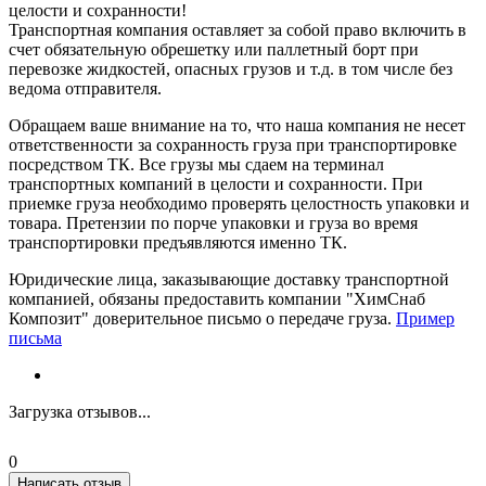
целости и сохранности!
Транспортная компания оставляет за собой право включить в
счет обязательную обрешетку или паллетный борт при
перевозке жидкостей, опасных грузов и т.д. в том числе без
ведома отправителя.
Обращаем ваше внимание на то, что наша компания не несет
ответственности за сохранность груза при транспортировке
посредством ТК. Все грузы мы сдаем на терминал
транспортных компаний в целости и сохранности. При
приемке груза необходимо проверять целостность упаковки и
товара. Претензии по порче упаковки и груза во время
транспортировки предъявляются именно ТК.
Юридические лица, заказывающие доставку транспортной
компанией, обязаны предоставить компании "ХимСнаб
Композит" доверительное письмо о передаче груза.
Пример
письма
Загрузка отзывов...
0
Написать отзыв