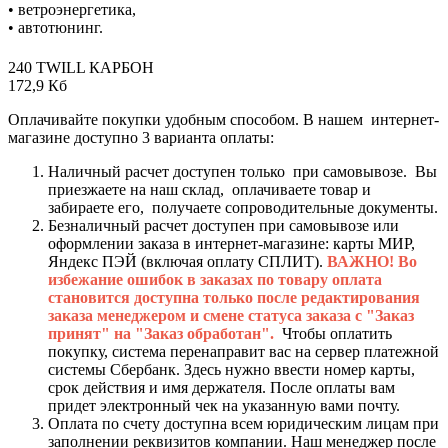
• ветроэнергетика,
• автотюнинг.
240 TWILL КАРБОН
172,9 Кб
Оплачивайте покупки удобным способом. В нашем интернет-
магазине доступно 3 варианта оплаты:
Наличный расчет доступен только при самовывозе. Вы
приезжаете на наш склад, оплачиваете товар и
забираете его, получаете сопроводительные документы.
Безналичный расчет доступен при самовывозе или
оформлении заказа в интернет-магазине: карты МИР,
Яндекс ПЭЙ (включая оплату СПЛИТ).
ВАЖНО! Во
избежание ошибок в заказах по товару оплата
становится доступна только после редактирования
заказа менеджером и смене статуса заказа с "Заказ
принят" на "Заказ обработан".
Чтобы оплатить
покупку, система перенаправит вас на сервер платежной
системы Сбербанк. Здесь нужно ввести номер карты,
срок действия и имя держателя. После оплаты вам
придет электронный чек на указанную вами почту.
Оплата по счету доступна всем юридическим лицам при
заполнении реквизитов компании. Наш менеджер после