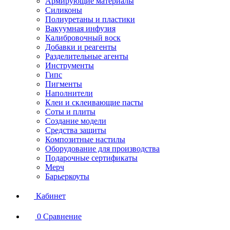
Армирующие материалы
Силиконы
Полиуретаны и пластики
Вакуумная инфузия
Калибровочный воск
Добавки и реагенты
Разделительные агенты
Инструменты
Гипс
Пигменты
Наполнители
Клеи и склеивающие пасты
Соты и плиты
Создание модели
Средства защиты
Композитные настилы
Оборудование для производства
Подарочные сертификаты
Мерч
Барьеркоуты
Кабинет
0
Сравнение