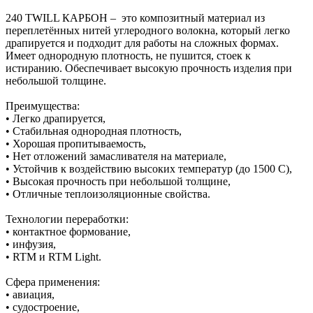
240 ТWILL КАРБОН – это композитный материал из
переплетённых нитей углеродного волокна, который легко
драпируется и подходит для работы на сложных формах.
Имеет однородную плотность, не пушится, стоек к
истиранию. Обеспечивает высокую прочность изделия при
небольшой толщине.
Преимущества:
• Легко драпируется,
• Стабильная однородная плотность,
• Хорошая пропитываемость,
• Нет отложений замасливателя на материале,
• Устойчив к воздействию высоких температур (до 1500 С),
• Высокая прочность при небольшой толщине,
• Отличные теплоизоляционные свойства.
Технологии переработки:
• контактное формование,
• инфузия,
• RTM и RTM Light.
Сфера применения:
• авиация,
• судостроение,