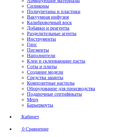
Армирующие материалы
Силиконы
Полиуретаны и пластики
Вакуумная инфузия
Калибровочный воск
Добавки и реагенты
Разделительные агенты
Инструменты
Гипс
Пигменты
Наполнители
Клеи и склеивающие пасты
Соты и плиты
Создание модели
Средства защиты
Композитные настилы
Оборудование для производства
Подарочные сертификаты
Мерч
Барьеркоуты
Кабинет
0
Сравнение