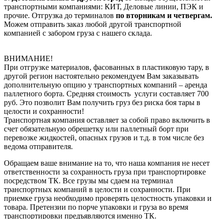
транспортными компаниями: КИТ, Деловые линии, ПЭК и
прочие. Отгрузка до терминалов
по вторникам и четвергам.
Можем отправить заказ любой другой транспортной
компанией с забором груза с нашего склада.
ВНИМАНИЕ!
При отгрузке материалов, фасованных в пластиковую тару, в
другой регион настоятельно рекомендуем Вам заказывать
дополнительную опцию у транспортных компаний – аренда
паллетного борта. Средняя стоимость услуги составляет 700
руб. Это позволит Вам получить груз без риска боя тары в
целости и сохранности!
Транспортная компания оставляет за собой право включить в
счет обязательную обрешетку или паллетный борт при
перевозке жидкостей, опасных грузов и т.д. в том числе без
ведома отправителя.
Обращаем ваше внимание на то, что наша компания не несет
ответственности за сохранность груза при транспортировке
посредством ТК. Все грузы мы сдаем на терминал
транспортных компаний в целости и сохранности. При
приемке груза необходимо проверять целостность упаковки и
товара. Претензии по порче упаковки и груза во время
транспортировки предъявляются именно ТК.