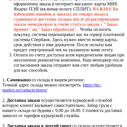
оформлении заказа в интернет-магазине: карты МИР,
Яндекс ПЭЙ (включая оплату СПЛИТ).
ВАЖНО! Во
избежание ошибок в заказах по товару оплата
становится доступна только после редактирования
заказа менеджером и смене статуса заказа с "Заказ
принят" на "Заказ обработан".
Чтобы оплатить
покупку, система перенаправит вас на сервер платежной
системы Сбербанк. Здесь нужно ввести номер карты,
срок действия и имя держателя. После оплаты вам
придет электронный чек на указанную вами почту.
Оплата по счету доступна всем юридическим лицам при
заполнении реквизитов компании. Наш менеджер после
согласования заказа отправит вам счет любым удобным
для вас способом.
1.
Самовывоз
со склада в вашем регионе.
Точный адрес склада можно посмотреть:
https://igc-
market.ru/contacts/stores/
2.
Доставка заказа
осуществляется курьерской службой
которую клиент вызывает самостоятельно. Забор груза с
нашего склада по будням с 9.00 до 18.00. Стоимость доставки
зависит от тарифов курьерской службы.
3.
Доставка заказа в другой город
со склада осуществляется