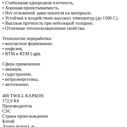
• Стабильная однородная плотность,
• Хорошая пропитываемость,
• Нет отложений замасливателя на материале,
• Устойчив к воздействию высоких температур (до 1500 С),
• Высокая прочность при небольшой толщине,
• Отличные теплоизоляционные свойства.
Технологии переработки:
• контактное формование,
• инфузия,
• RTM и RTM Light.
Сфера применения:
• авиация,
• судостроение,
• ветроэнергетика,
• автотюнинг.
400 TWILL КАРБОН
172,9 Кб
Производитель
CSC
Страна происхождения
Китай
Длина рулона, м