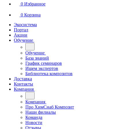
0
Избранное
0
Корзина
Экосистема
Портал
Акции
Обучение
Обучение
База знаний
График семинаров
Ищем экспертов
Библиотека композитов
Доставка
Контакты
Компания
Компания
Про ХимСнаб Композит
Наши филиалы
Команда
Новости
Отзывы