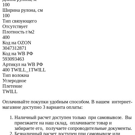
100
Ширина рулона, см
100
Тип связующего
Отсутствует
Плотность г/м2
400
Код на OZON
3047312871
Код на WB РФ
593093463
Артикул на WB РФ
400 TWILL_1TWILL
Тип волокна
Углеродное
Плетение
TWILL
Оплачивайте покупки удобным способом. В нашем интернет-
магазине доступно 3 варианта оплаты:
Наличный расчет доступен только при самовывозе. Вы
приезжаете на наш склад, оплачиваете товар и
забираете его, получаете сопроводительные документы.
Безналичный расчет доступен при самовывозе или