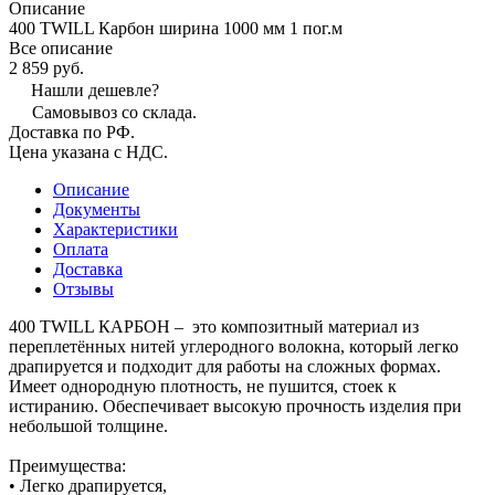
Описание
400 TWILL Карбон ширина 1000 мм 1 пог.м
Все описание
2 859 руб.
Нашли дешевле?
Самовывоз со склада.
Доставка по РФ.
Цена указана с НДС.
Описание
Документы
Характеристики
Оплата
Доставка
Отзывы
400 ТWILL КАРБОН – это композитный материал из
переплетённых нитей углеродного волокна, который легко
драпируется и подходит для работы на сложных формах.
Имеет однородную плотность, не пушится, стоек к
истиранию. Обеспечивает высокую прочность изделия при
небольшой толщине.
Преимущества:
• Легко драпируется,