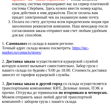
покупку, система перенаправит вас на сервер платежной
системы Сбербанк. Здесь нужно ввести номер карты,
срок действия и имя держателя. После оплаты вам
придет электронный чек на указанную вами почту.
Оплата по счету доступна всем юридическим лицам при
заполнении реквизитов компании. Наш менеджер после
согласования заказа отправит вам счет любым удобным
для вас способом.
1.
Самовывоз
со склада в вашем регионе.
Точный адрес склада можно посмотреть:
https://igc-
market.ru/contacts/stores/
2.
Доставка заказа
осуществляется курьерской службой
которую клиент вызывает самостоятельно. Забор груза с
нашего склада по будням с 9.00 до 18.00. Стоимость доставки
зависит от тарифов курьерской службы.
3.
Доставка заказа в другой город
со склада осуществляется
транспортными компаниями: КИТ, Деловые линии, ПЭК и
прочие. Отгрузка до терминалов
по вторникам и четвергам.
Можем отправить заказ любой другой транспортной
компанией с забором груза с нашего склада.