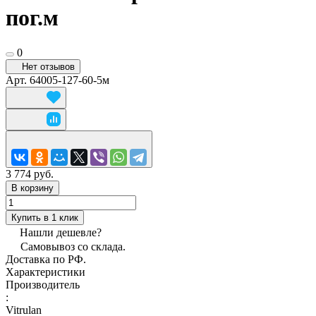
пог.м
0
Нет отзывов
Арт.
64005-127-60-5м
3 774 руб.
В корзину
Купить в 1 клик
Нашли дешевле?
Самовывоз со склада.
Доставка по РФ.
Характеристики
Производитель
:
Vitrulan