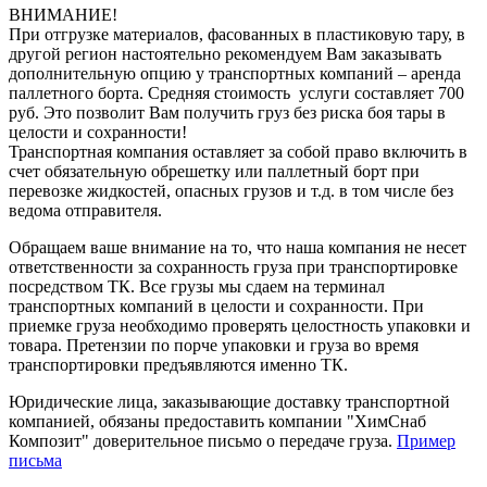
ВНИМАНИЕ!
При отгрузке материалов, фасованных в пластиковую тару, в
другой регион настоятельно рекомендуем Вам заказывать
дополнительную опцию у транспортных компаний – аренда
паллетного борта. Средняя стоимость услуги составляет 700
руб. Это позволит Вам получить груз без риска боя тары в
целости и сохранности!
Транспортная компания оставляет за собой право включить в
счет обязательную обрешетку или паллетный борт при
перевозке жидкостей, опасных грузов и т.д. в том числе без
ведома отправителя.
Обращаем ваше внимание на то, что наша компания не несет
ответственности за сохранность груза при транспортировке
посредством ТК. Все грузы мы сдаем на терминал
транспортных компаний в целости и сохранности. При
приемке груза необходимо проверять целостность упаковки и
товара. Претензии по порче упаковки и груза во время
транспортировки предъявляются именно ТК.
Юридические лица, заказывающие доставку транспортной
компанией, обязаны предоставить компании "ХимСнаб
Композит" доверительное письмо о передаче груза.
Пример
письма