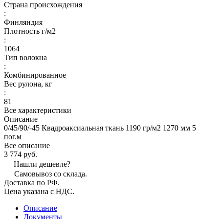
Страна происхождения
:
Финляндия
Плотность г/м2
:
1064
Тип волокна
:
Комбинированное
Вес рулона, кг
:
81
Все характеристики
Описание
0/45/90/-45 Квадроаксиальная ткань 1190 гр/м2 1270 мм 5
пог.м
Все описание
3 774 руб.
Нашли дешевле?
Самовывоз со склада.
Доставка по РФ.
Цена указана с НДС.
Описание
Документы