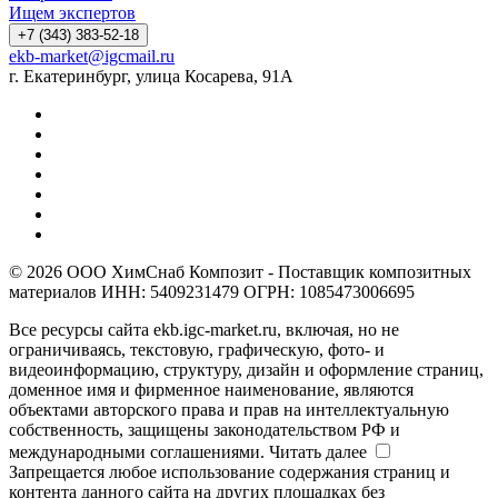
Ищем экспертов
+7 (343) 383-52-18
ekb-market@igcmail.ru
г. Екатеринбург, улица Косарева, 91А
© 2026 ООО ХимСнаб Композит - Поставщик композитных
материалов ИНН: 5409231479 ОГРН: 1085473006695
Все ресурсы сайта ekb.igc-market.ru, включая, но не
ограничиваясь, текстовую, графическую, фото- и
видеоинформацию, структуру, дизайн и оформление страниц,
доменное имя и фирменное наименование, являются
объектами авторского права и прав на интеллектуальную
собственность, защищены законодательством РФ и
международными соглашениями.
Читать далее
Запрещается любое использование содержания страниц и
контента данного сайта на других площадках без