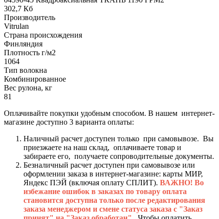
302,7 Кб
Производитель
Vitrulan
Страна происхождения
Финляндия
Плотность г/м2
1064
Тип волокна
Комбинированное
Вес рулона, кг
81
Оплачивайте покупки удобным способом. В нашем интернет-
магазине доступно 3 варианта оплаты:
Наличный расчет доступен только при самовывозе. Вы
приезжаете на наш склад, оплачиваете товар и
забираете его, получаете сопроводительные документы.
Безналичный расчет доступен при самовывозе или
оформлении заказа в интернет-магазине: карты МИР,
Яндекс ПЭЙ (включая оплату СПЛИТ).
ВАЖНО! Во
избежание ошибок в заказах по товару оплата
становится доступна только после редактирования
заказа менеджером и смене статуса заказа с "Заказ
принят" на "Заказ обработан".
Чтобы оплатить