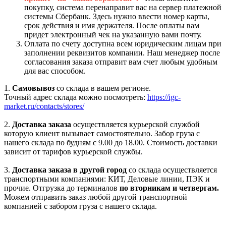
покупку, система перенаправит вас на сервер платежной
системы Сбербанк. Здесь нужно ввести номер карты,
срок действия и имя держателя. После оплаты вам
придет электронный чек на указанную вами почту.
Оплата по счету доступна всем юридическим лицам при
заполнении реквизитов компании. Наш менеджер после
согласования заказа отправит вам счет любым удобным
для вас способом.
1.
Самовывоз
со склада в вашем регионе.
Точный адрес склада можно посмотреть:
https://igc-
market.ru/contacts/stores/
2.
Доставка заказа
осуществляется курьерской службой
которую клиент вызывает самостоятельно. Забор груза с
нашего склада по будням с 9.00 до 18.00. Стоимость доставки
зависит от тарифов курьерской службы.
3.
Доставка заказа в другой город
со склада осуществляется
транспортными компаниями: КИТ, Деловые линии, ПЭК и
прочие. Отгрузка до терминалов
по вторникам и четвергам.
Можем отправить заказ любой другой транспортной
компанией с забором груза с нашего склада.