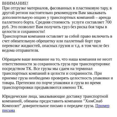
ВНИМАНИЕ!
При отгрузке материалов, фасованных в пластиковую тару, в
другой регион настоятельно рекомендуем Вам заказывать
дополнительную опцию у транспортных компаний – аренда
паллетного борта. Средняя стоимость услуги составляет 700
руб. Это позволит Вам получить груз без риска боя тары в
целости и сохранности!
Транспортная компания оставляет за собой право включить в
счет обязательную обрешетку или паллетный борт при
перевозке жидкостей, опасных грузов и т.д. в том числе без
ведома отправителя.
Обращаем ваше внимание на то, что наша компания не несет
ответственности за сохранность груза при транспортировке
посредством ТК. Все грузы мы сдаем на терминал
транспортных компаний в целости и сохранности. При
приемке груза необходимо проверять целостность упаковки и
товара. Претензии по порче упаковки и груза во время
транспортировки предъявляются именно ТК.
Юридические лица, заказывающие доставку транспортной
компанией, обязаны предоставить компании "ХимСнаб
Композит" доверительное письмо о передаче груза.
Пример
письма