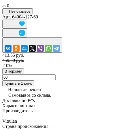
0
Нет отзывов
Арт.
64004-127-60
413.55 руб.
459.50 руб.
-10%
В корзину
Купить в 1 клик
Нашли дешевле?
Самовывоз со склада.
Доставка по РФ.
Характеристики
Производитель
:
Vitrulan
Страна происхождения