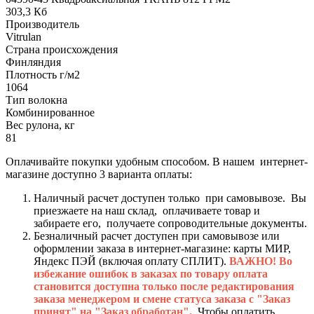
303,3 Кб
Производитель
Vitrulan
Страна происхождения
Финляндия
Плотность г/м2
1064
Тип волокна
Комбинированное
Вес рулона, кг
81
Оплачивайте покупки удобным способом. В нашем интернет-
магазине доступно 3 варианта оплаты:
Наличный расчет доступен только при самовывозе. Вы
приезжаете на наш склад, оплачиваете товар и
забираете его, получаете сопроводительные документы.
Безналичный расчет доступен при самовывозе или
оформлении заказа в интернет-магазине: карты МИР,
Яндекс ПЭЙ (включая оплату СПЛИТ).
ВАЖНО! Во
избежание ошибок в заказах по товару оплата
становится доступна только после редактирования
заказа менеджером и смене статуса заказа с "Заказ
принят" на "Заказ обработан".
Чтобы оплатить