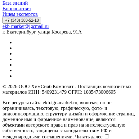
База знаний
Вопрос-ответ
Ищем экспертов
+7 (343) 383-52-18
ekb-market@igcmail.ru
г. Екатеринбург, улица Косарева, 91А
© 2026 ООО ХимСнаб Композит - Поставщик композитных
материалов ИНН: 5409231479 ОГРН: 1085473006695
Все ресурсы сайта ekb.igc-market.ru, включая, но не
ограничиваясь, текстовую, графическую, фото- и
видеоинформацию, структуру, дизайн и оформление страниц,
доменное имя и фирменное наименование, являются
объектами авторского права и прав на интеллектуальную
собственность, защищены законодательством РФ и
международными соглашениями.
Читать далее