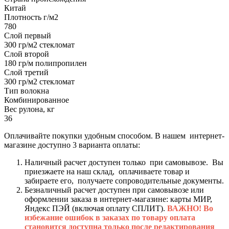
Китай
Плотность г/м2
780
Слой первый
300 гр/м2 стекломат
Слой второй
180 гр/м полипропилен
Слой третий
300 гр/м2 стекломат
Тип волокна
Комбинированное
Вес рулона, кг
36
Оплачивайте покупки удобным способом. В нашем интернет-
магазине доступно 3 варианта оплаты:
Наличный расчет доступен только при самовывозе. Вы
приезжаете на наш склад, оплачиваете товар и
забираете его, получаете сопроводительные документы.
Безналичный расчет доступен при самовывозе или
оформлении заказа в интернет-магазине: карты МИР,
Яндекс ПЭЙ (включая оплату СПЛИТ).
ВАЖНО! Во
избежание ошибок в заказах по товару оплата
становится доступна только после редактирования