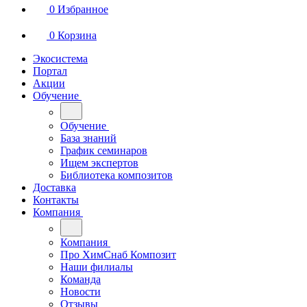
0
Избранное
0
Корзина
Экосистема
Портал
Акции
Обучение
Обучение
База знаний
График семинаров
Ищем экспертов
Библиотека композитов
Доставка
Контакты
Компания
Компания
Про ХимСнаб Композит
Наши филиалы
Команда
Новости
Отзывы