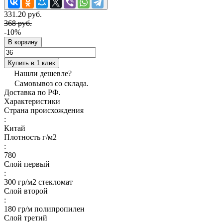
331.20 руб.
368 руб.
-10%
В корзину
Купить в 1 клик
Нашли дешевле?
Самовывоз со склада.
Доставка по РФ.
Характеристики
Страна происхождения
:
Китай
Плотность г/м2
:
780
Слой первый
:
300 гр/м2 стекломат
Слой второй
:
180 гр/м полипропилен
Слой третий