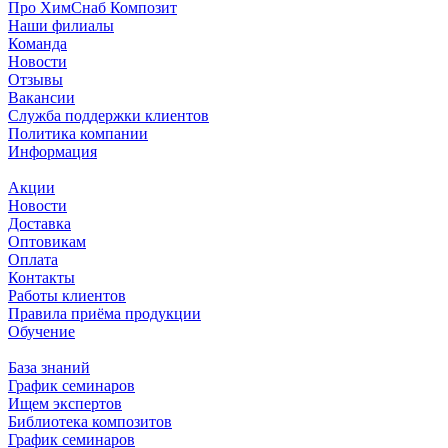
Про ХимСнаб Композит
Наши филиалы
Команда
Новости
Отзывы
Вакансии
Служба поддержки клиентов
Политика компании
Информация
Акции
Новости
Доставка
Оптовикам
Оплата
Контакты
Работы клиентов
Правила приёма продукции
Обучение
База знаний
График семинаров
Ищем экспертов
Библиотека композитов
График семинаров