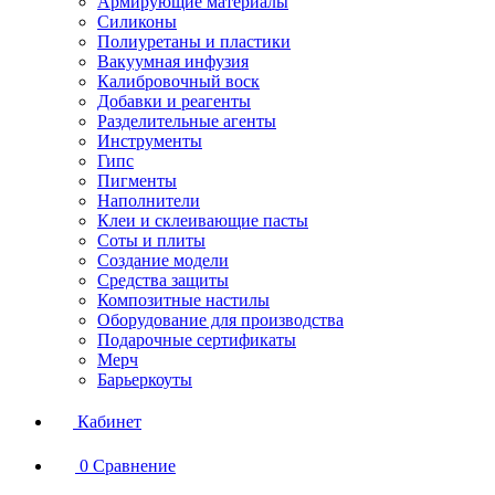
Армирующие материалы
Силиконы
Полиуретаны и пластики
Вакуумная инфузия
Калибровочный воск
Добавки и реагенты
Разделительные агенты
Инструменты
Гипс
Пигменты
Наполнители
Клеи и склеивающие пасты
Соты и плиты
Создание модели
Средства защиты
Композитные настилы
Оборудование для производства
Подарочные сертификаты
Мерч
Барьеркоуты
Кабинет
0
Сравнение