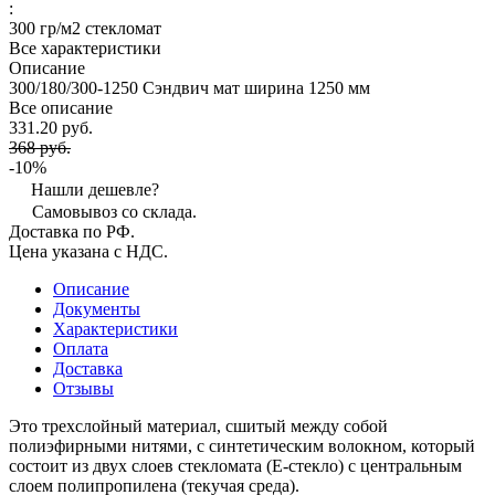
:
300 гр/м2 стекломат
Все характеристики
Описание
300/180/300-1250 Сэндвич мат ширина 1250 мм
Все описание
331.20 руб.
368 руб.
-10%
Нашли дешевле?
Самовывоз со склада.
Доставка по РФ.
Цена указана с НДС.
Описание
Документы
Характеристики
Оплата
Доставка
Отзывы
Это трехслойный материал, сшитый между собой
полиэфирными нитями, с синтетическим волокном, который
состоит из двух слоев стекломата (Е-стекло) с центральным
слоем полипропилена (текучая среда).