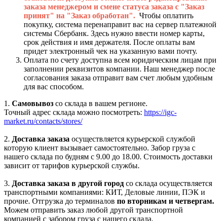
заказа менеджером и смене статуса заказа с "Заказ
принят" на "Заказ обработан".
Чтобы оплатить
покупку, система перенаправит вас на сервер платежной
системы Сбербанк. Здесь нужно ввести номер карты,
срок действия и имя держателя. После оплаты вам
придет электронный чек на указанную вами почту.
Оплата по счету доступна всем юридическим лицам при
заполнении реквизитов компании. Наш менеджер после
согласования заказа отправит вам счет любым удобным
для вас способом.
1.
Самовывоз
со склада в вашем регионе.
Точный адрес склада можно посмотреть:
https://igc-
market.ru/contacts/stores/
2.
Доставка заказа
осуществляется курьерской службой
которую клиент вызывает самостоятельно. Забор груза с
нашего склада по будням с 9.00 до 18.00. Стоимость доставки
зависит от тарифов курьерской службы.
3.
Доставка заказа в другой город
со склада осуществляется
транспортными компаниями: КИТ, Деловые линии, ПЭК и
прочие. Отгрузка до терминалов
по вторникам и четвергам.
Можем отправить заказ любой другой транспортной
компанией с забором груза с нашего склада.