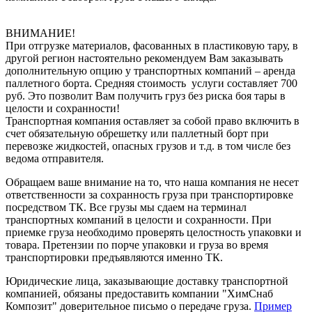
ВНИМАНИЕ!
При отгрузке материалов, фасованных в пластиковую тару, в
другой регион настоятельно рекомендуем Вам заказывать
дополнительную опцию у транспортных компаний – аренда
паллетного борта. Средняя стоимость услуги составляет 700
руб. Это позволит Вам получить груз без риска боя тары в
целости и сохранности!
Транспортная компания оставляет за собой право включить в
счет обязательную обрешетку или паллетный борт при
перевозке жидкостей, опасных грузов и т.д. в том числе без
ведома отправителя.
Обращаем ваше внимание на то, что наша компания не несет
ответственности за сохранность груза при транспортировке
посредством ТК. Все грузы мы сдаем на терминал
транспортных компаний в целости и сохранности. При
приемке груза необходимо проверять целостность упаковки и
товара. Претензии по порче упаковки и груза во время
транспортировки предъявляются именно ТК.
Юридические лица, заказывающие доставку транспортной
компанией, обязаны предоставить компании "ХимСнаб
Композит" доверительное письмо о передаче груза.
Пример