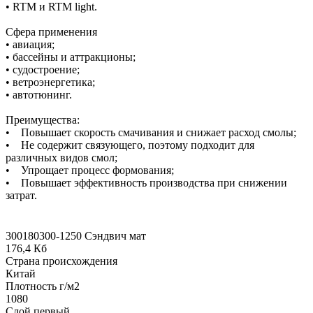
• RTM и RTM light.
Сфера применения
• авиация;
• бассейны и аттракционы;
• судостроение;
• ветроэнергетика;
• автотюнинг.
Преимущества:
• Повышает скорость смачивания и снижает расход смолы;
• Не содержит связующего, поэтому подходит для
различных видов смол;
• Упрощает процесс формования;
• Повышает эффективность производства при снижении
затрат.
300180300-1250 Сэндвич мат
176,4 Кб
Страна происхождения
Китай
Плотность г/м2
1080
Слой первый