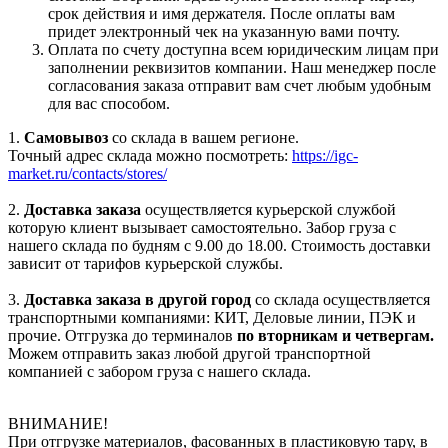
срок действия и имя держателя. После оплаты вам
придет электронный чек на указанную вами почту.
Оплата по счету доступна всем юридическим лицам при
заполнении реквизитов компании. Наш менеджер после
согласования заказа отправит вам счет любым удобным
для вас способом.
1.
Самовывоз
со склада в вашем регионе.
Точный адрес склада можно посмотреть:
https://igc-
market.ru/contacts/stores/
2.
Доставка заказа
осуществляется курьерской службой
которую клиент вызывает самостоятельно. Забор груза с
нашего склада по будням с 9.00 до 18.00. Стоимость доставки
зависит от тарифов курьерской службы.
3.
Доставка заказа в другой город
со склада осуществляется
транспортными компаниями: КИТ, Деловые линии, ПЭК и
прочие. Отгрузка до терминалов
по вторникам и четвергам.
Можем отправить заказ любой другой транспортной
компанией с забором груза с нашего склада.
ВНИМАНИЕ!
При отгрузке материалов, фасованных в пластиковую тару, в