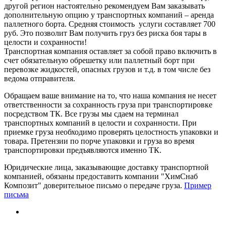
другой регион настоятельно рекомендуем Вам заказывать
дополнительную опцию у транспортных компаний – аренда
паллетного борта. Средняя стоимость услуги составляет 700
руб. Это позволит Вам получить груз без риска боя тары в
целости и сохранности!
Транспортная компания оставляет за собой право включить в
счет обязательную обрешетку или паллетный борт при
перевозке жидкостей, опасных грузов и т.д. в том числе без
ведома отправителя.
Обращаем ваше внимание на то, что наша компания не несет
ответственности за сохранность груза при транспортировке
посредством ТК. Все грузы мы сдаем на терминал
транспортных компаний в целости и сохранности. При
приемке груза необходимо проверять целостность упаковки и
товара. Претензии по порче упаковки и груза во время
транспортировки предъявляются именно ТК.
Юридические лица, заказывающие доставку транспортной
компанией, обязаны предоставить компании "ХимСнаб
Композит" доверительное письмо о передаче груза.
Пример
письма