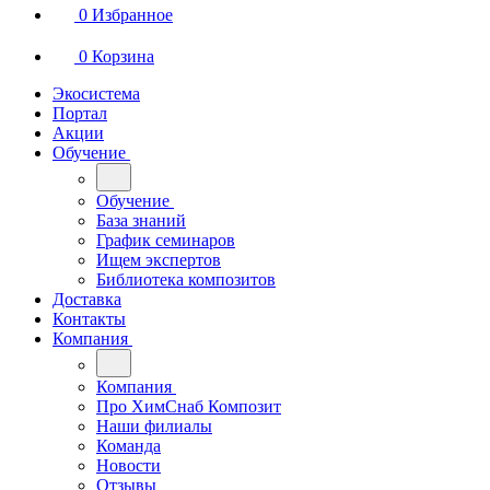
0
Избранное
0
Корзина
Экосистема
Портал
Акции
Обучение
Обучение
База знаний
График семинаров
Ищем экспертов
Библиотека композитов
Доставка
Контакты
Компания
Компания
Про ХимСнаб Композит
Наши филиалы
Команда
Новости
Отзывы