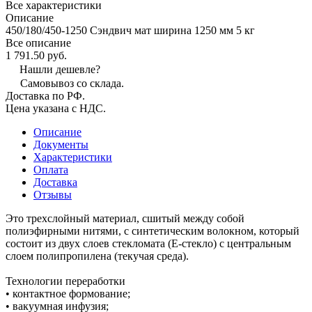
Все характеристики
Описание
450/180/450-1250 Сэндвич мат ширина 1250 мм 5 кг
Все описание
1 791.50 руб.
Нашли дешевле?
Самовывоз со склада.
Доставка по РФ.
Цена указана с НДС.
Описание
Документы
Характеристики
Оплата
Доставка
Отзывы
Это трехслойный материал, сшитый между собой
полиэфирными нитями, с синтетическим волокном, который
состоит из двух слоев стекломата (Е-стекло) с центральным
слоем полипропилена (текучая среда).
Технологии переработки
• контактное формование;
• вакуумная инфузия;