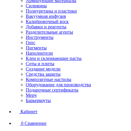
Армирующие материалы
Силиконы
Полиуретаны и пластики
Вакуумная инфузия
Калибровочный воск
Добавки и реагенты
Разделительные агенты
Инструменты
Гипс
Пигменты
Наполнители
Клеи и склеивающие пасты
Соты и плиты
Создание модели
Средства защиты
Композитные настилы
Оборудование для производства
Подарочные сертификаты
Мерч
Барьеркоуты
Кабинет
0
Сравнение