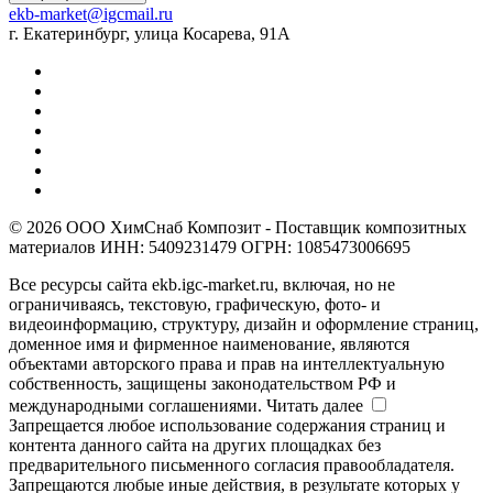
ekb-market@igcmail.ru
г. Екатеринбург, улица Косарева, 91А
© 2026 ООО ХимСнаб Композит - Поставщик композитных
материалов ИНН: 5409231479 ОГРН: 1085473006695
Все ресурсы сайта ekb.igc-market.ru, включая, но не
ограничиваясь, текстовую, графическую, фото- и
видеоинформацию, структуру, дизайн и оформление страниц,
доменное имя и фирменное наименование, являются
объектами авторского права и прав на интеллектуальную
собственность, защищены законодательством РФ и
международными соглашениями.
Читать далее
Запрещается любое использование содержания страниц и
контента данного сайта на других площадках без
предварительного письменного согласия правообладателя.
Запрещаются любые иные действия, в результате которых у