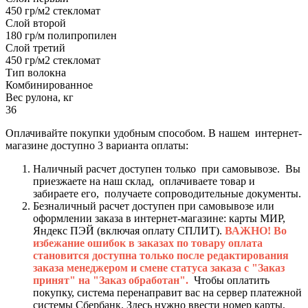
450 гр/м2 стекломат
Слой второй
180 гр/м полипропилен
Слой третий
450 гр/м2 стекломат
Тип волокна
Комбинированное
Вес рулона, кг
36
Оплачивайте покупки удобным способом. В нашем интернет-
магазине доступно 3 варианта оплаты:
Наличный расчет доступен только при самовывозе. Вы
приезжаете на наш склад, оплачиваете товар и
забираете его, получаете сопроводительные документы.
Безналичный расчет доступен при самовывозе или
оформлении заказа в интернет-магазине: карты МИР,
Яндекс ПЭЙ (включая оплату СПЛИТ).
ВАЖНО! Во
избежание ошибок в заказах по товару оплата
становится доступна только после редактирования
заказа менеджером и смене статуса заказа с "Заказ
принят" на "Заказ обработан".
Чтобы оплатить
покупку, система перенаправит вас на сервер платежной
системы Сбербанк. Здесь нужно ввести номер карты,