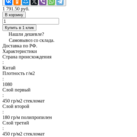
1 791.50 руб.
В корзину
Купить в 1 клик
Нашли дешевле?
Самовывоз со склада.
Доставка по РФ.
Характеристики
Страна происхождения
:
Китай
Плотность г/м2
:
1080
Слой первый
:
450 гр/м2 стекломат
Слой второй
:
180 гр/м полипропилен
Слой третий
:
450 гр/м2 стекломат