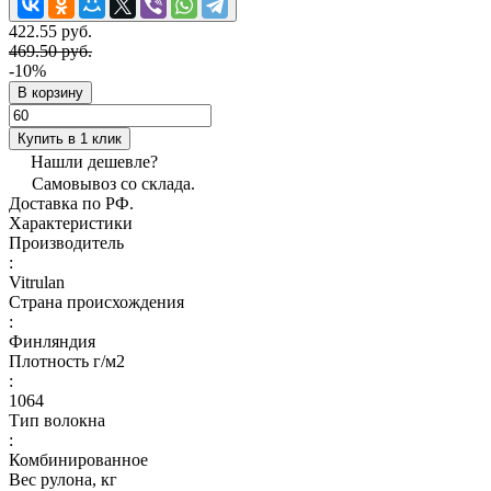
422.55 руб.
469.50 руб.
-10%
В корзину
Купить в 1 клик
Нашли дешевле?
Самовывоз со склада.
Доставка по РФ.
Характеристики
Производитель
:
Vitrulan
Страна происхождения
:
Финляндия
Плотность г/м2
:
1064
Тип волокна
:
Комбинированное
Вес рулона, кг