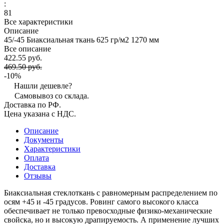
:
81
Все характеристики
Описание
45/-45 Биаксиальная ткань 625 гр/м2 1270 мм
Все описание
422.55 руб.
469.50 руб.
-10%
Нашли дешевле?
Самовывоз со склада.
Доставка по РФ.
Цена указана с НДС.
Описание
Документы
Характеристики
Оплата
Доставка
Отзывы
Биаксиальная стеклоткань с равномерным распределением по
осям +45 и -45 градусов. Ровинг самого высокого класса
обеспечивает не только превосходные физико-механические
свойска, но и высокую драпируемость. А применение лучших