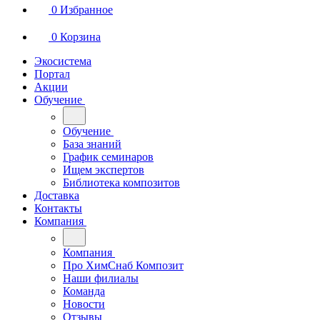
0
Избранное
0
Корзина
Экосистема
Портал
Акции
Обучение
Обучение
База знаний
График семинаров
Ищем экспертов
Библиотека композитов
Доставка
Контакты
Компания
Компания
Про ХимСнаб Композит
Наши филиалы
Команда
Новости
Отзывы