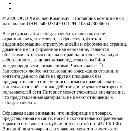
© 2026 ООО ХимСнаб Композит - Поставщик композитных
материалов ИНН: 5409231479 ОГРН: 1085473006695
Все ресурсы сайта ekb.igc-market.ru, включая, но не
ограничиваясь, текстовую, графическую, фото- и
видеоинформацию, структуру, дизайн и оформление страниц,
доменное имя и фирменное наименование, являются
объектами авторского права и прав на интеллектуальную
собственность, защищены законодательством РФ и
международными соглашениями.
Читать далее
Запрещается любое использование содержания страниц и
контента данного сайта на других площадках без
предварительного письменного согласия правообладателя.
Запрещаются любые иные действия, в результате которых у
пользователей сети Интернет может сложиться впечатление,
что представленные материалы не имеют отношения к
ekb.igc-market.ru.
Обращаем ваше внимание, что информация о товарах,
представленная на сайте, носит исключительно справочный
характер и не является публичной офертой (ст. 437 ГК РФ).
Внешний вид товара и его упаковки может отличаться от