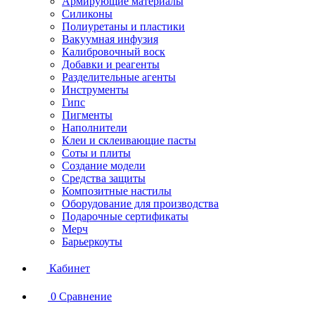
Армирующие материалы
Силиконы
Полиуретаны и пластики
Вакуумная инфузия
Калибровочный воск
Добавки и реагенты
Разделительные агенты
Инструменты
Гипс
Пигменты
Наполнители
Клеи и склеивающие пасты
Соты и плиты
Создание модели
Средства защиты
Композитные настилы
Оборудование для производства
Подарочные сертификаты
Мерч
Барьеркоуты
Кабинет
0
Сравнение