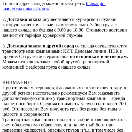
Точный адрес склада можно посмотреть:
https://igc-
market.ru/contacts/stores/
2.
Доставка заказа
осуществляется курьерской службой
которую клиент вызывает самостоятельно. Забор груза с
нашего склада по будням с 9.00 до 18.00. Стоимость доставки
зависит от тарифов курьерской службы.
3.
Доставка заказа в другой город
со склада осуществляется
транспортными компаниями: КИТ, Деловые линии, ПЭК и
прочие. Отгрузка до терминалов
по вторникам и четвергам.
Можем отправить заказ любой другой транспортной
компанией с забором груза с нашего склада.
ВНИМАНИЕ!
При отгрузке материалов, фасованных в пластиковую тару, в
другой регион настоятельно рекомендуем Вам заказывать
дополнительную опцию у транспортных компаний – аренда
паллетного борта. Средняя стоимость услуги составляет 700
руб. Это позволит Вам получить груз без риска боя тары в
целости и сохранности!
Транспортная компания оставляет за собой право включить в
счет обязательную обрешетку или паллетный борт при
перевозке жидкостей, опасных грузов и т.д. в том числе без