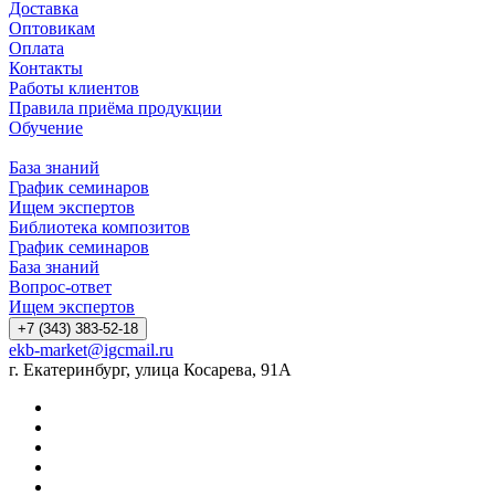
Доставка
Оптовикам
Оплата
Контакты
Работы клиентов
Правила приёма продукции
Обучение
База знаний
График семинаров
Ищем экспертов
Библиотека композитов
График семинаров
База знаний
Вопрос-ответ
Ищем экспертов
+7 (343) 383-52-18
ekb-market@igcmail.ru
г. Екатеринбург, улица Косарева, 91А