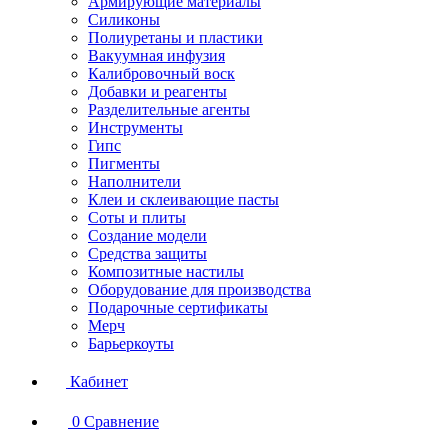
Армирующие материалы
Силиконы
Полиуретаны и пластики
Вакуумная инфузия
Калибровочный воск
Добавки и реагенты
Разделительные агенты
Инструменты
Гипс
Пигменты
Наполнители
Клеи и склеивающие пасты
Соты и плиты
Создание модели
Средства защиты
Композитные настилы
Оборудование для производства
Подарочные сертификаты
Мерч
Барьеркоуты
Кабинет
0
Сравнение