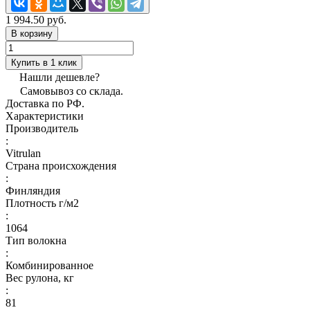
1 994.50 руб.
В корзину
Купить в 1 клик
Нашли дешевле?
Самовывоз со склада.
Доставка по РФ.
Характеристики
Производитель
:
Vitrulan
Страна происхождения
:
Финляндия
Плотность г/м2
:
1064
Тип волокна
:
Комбинированное
Вес рулона, кг
:
81