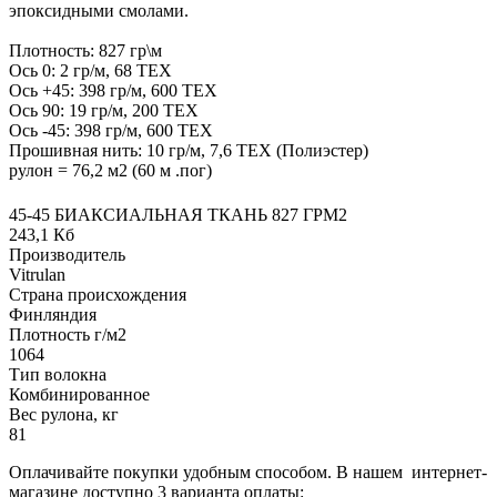
эпоксидными смолами.
Плотность: 827 гр\м
Ось 0: 2 гр/м, 68 ТЕХ
Ось +45: 398 гр/м, 600 ТЕХ
Ось 90: 19 гр/м, 200 ТЕХ
Ось -45: 398 гр/м, 600 ТЕХ
Прошивная нить: 10 гр/м, 7,6 ТЕХ (Полиэстер)
рулон = 76,2 м2 (60 м .пог)
45-45 БИАКСИАЛЬНАЯ ТКАНЬ 827 ГРМ2
243,1 Кб
Производитель
Vitrulan
Страна происхождения
Финляндия
Плотность г/м2
1064
Тип волокна
Комбинированное
Вес рулона, кг
81
Оплачивайте покупки удобным способом. В нашем интернет-
магазине доступно 3 варианта оплаты: