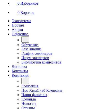
0
Избранное
0
Корзина
Экосистема
Портал
Акции
Обучение
Обучение
База знаний
График семинаров
Ищем экспертов
Библиотека композитов
Доставка
Контакты
Компания
Компания
Про ХимСнаб Композит
Наши филиалы
Команда
Новости
Отзывы