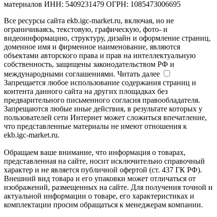
материалов ИНН: 5409231479 ОГРН: 1085473006695
Все ресурсы сайта ekb.igc-market.ru, включая, но не
ограничиваясь, текстовую, графическую, фото- и
видеоинформацию, структуру, дизайн и оформление страниц,
доменное имя и фирменное наименование, являются
объектами авторского права и прав на интеллектуальную
собственность, защищены законодательством РФ и
международными соглашениями.
Читать далее
Запрещается любое использование содержания страниц и
контента данного сайта на других площадках без
предварительного письменного согласия правообладателя.
Запрещаются любые иные действия, в результате которых у
пользователей сети Интернет может сложиться впечатление,
что представленные материалы не имеют отношения к
ekb.igc-market.ru.
Обращаем ваше внимание, что информация о товарах,
представленная на сайте, носит исключительно справочный
характер и не является публичной офертой (ст. 437 ГК РФ).
Внешний вид товара и его упаковки может отличаться от
изображений, размещенных на сайте. Для получения точной и
актуальной информации о товаре, его характеристиках и
комплектации просим обращаться к менеджерам компании.