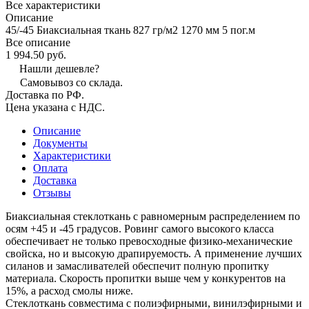
Все характеристики
Описание
45/-45 Биаксиальная ткань 827 гр/м2 1270 мм 5 пог.м
Все описание
1 994.50 руб.
Нашли дешевле?
Самовывоз со склада.
Доставка по РФ.
Цена указана с НДС.
Описание
Документы
Характеристики
Оплата
Доставка
Отзывы
Биаксиальная стеклоткань с равномерным распределением по
осям +45 и -45 градусов. Ровинг самого высокого класса
обеспечивает не только превосходные физико-механические
свойска, но и высокую драпируемость. А применение лучших
силанов и замасливателей обеспечит полную пропитку
материала. Скорость пропитки выше чем у конкурентов на
15%, а расход смолы ниже.
Стеклоткань совместима с полиэфирными, винилэфирными и