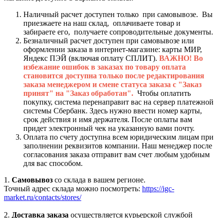
Наличный расчет доступен только при самовывозе. Вы
приезжаете на наш склад, оплачиваете товар и
забираете его, получаете сопроводительные документы.
Безналичный расчет доступен при самовывозе или
оформлении заказа в интернет-магазине: карты МИР,
Яндекс ПЭЙ (включая оплату СПЛИТ).
ВАЖНО! Во
избежание ошибок в заказах по товару оплата
становится доступна только после редактирования
заказа менеджером и смене статуса заказа с "Заказ
принят" на "Заказ обработан".
Чтобы оплатить
покупку, система перенаправит вас на сервер платежной
системы Сбербанк. Здесь нужно ввести номер карты,
срок действия и имя держателя. После оплаты вам
придет электронный чек на указанную вами почту.
Оплата по счету доступна всем юридическим лицам при
заполнении реквизитов компании. Наш менеджер после
согласования заказа отправит вам счет любым удобным
для вас способом.
1.
Самовывоз
со склада в вашем регионе.
Точный адрес склада можно посмотреть:
https://igc-
market.ru/contacts/stores/
2.
Доставка заказа
осуществляется курьерской службой