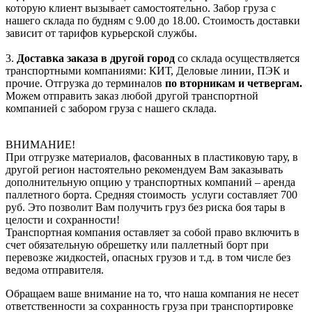
которую клиент вызывает самостоятельно. Забор груза с
нашего склада по будням с 9.00 до 18.00. Стоимость доставки
зависит от тарифов курьерской службы.
3.
Доставка заказа в другой город
со склада осуществляется
транспортными компаниями: КИТ, Деловые линии, ПЭК и
прочие. Отгрузка до терминалов
по вторникам и четвергам.
Можем отправить заказ любой другой транспортной
компанией с забором груза с нашего склада.
ВНИМАНИЕ!
При отгрузке материалов, фасованных в пластиковую тару, в
другой регион настоятельно рекомендуем Вам заказывать
дополнительную опцию у транспортных компаний – аренда
паллетного борта. Средняя стоимость услуги составляет 700
руб. Это позволит Вам получить груз без риска боя тары в
целости и сохранности!
Транспортная компания оставляет за собой право включить в
счет обязательную обрешетку или паллетный борт при
перевозке жидкостей, опасных грузов и т.д. в том числе без
ведома отправителя.
Обращаем ваше внимание на то, что наша компания не несет
ответственности за сохранность груза при транспортировке