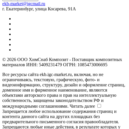
ekb-market@igcmail.ru
г. Екатеринбург, улица Косарева, 91А
© 2026 ООО ХимСнаб Композит - Поставщик композитных
материалов ИНН: 5409231479 ОГРН: 1085473006695
Все ресурсы сайта ekb.igc-market.ru, включая, но не
ограничиваясь, текстовую, графическую, фото- и
видеоинформацию, структуру, дизайн и оформление страниц,
доменное имя и фирменное наименование, являются
объектами авторского права и прав на интеллектуальную
собственность, защищены законодательством РФ и
международными соглашениями.
Читать далее
Запрещается любое использование содержания страниц и
контента данного сайта на других площадках без
предварительного письменного согласия правообладателя.
Запрещаются любые иные действия, в результате которых у