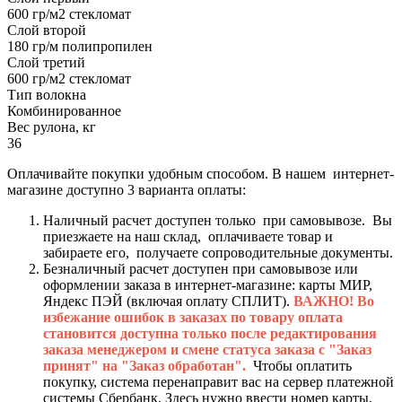
600 гр/м2 стекломат
Слой второй
180 гр/м полипропилен
Слой третий
600 гр/м2 стекломат
Тип волокна
Комбинированное
Вес рулона, кг
36
Оплачивайте покупки удобным способом. В нашем интернет-
магазине доступно 3 варианта оплаты:
Наличный расчет доступен только при самовывозе. Вы
приезжаете на наш склад, оплачиваете товар и
забираете его, получаете сопроводительные документы.
Безналичный расчет доступен при самовывозе или
оформлении заказа в интернет-магазине: карты МИР,
Яндекс ПЭЙ (включая оплату СПЛИТ).
ВАЖНО! Во
избежание ошибок в заказах по товару оплата
становится доступна только после редактирования
заказа менеджером и смене статуса заказа с "Заказ
принят" на "Заказ обработан".
Чтобы оплатить
покупку, система перенаправит вас на сервер платежной
системы Сбербанк. Здесь нужно ввести номер карты,