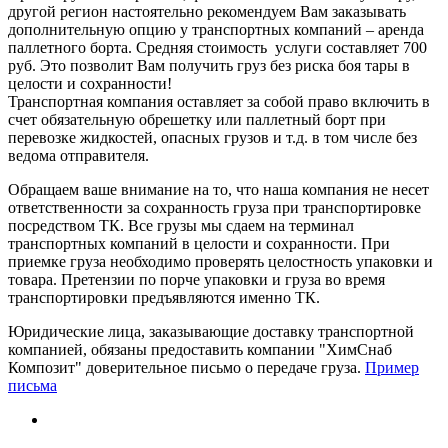
другой регион настоятельно рекомендуем Вам заказывать
дополнительную опцию у транспортных компаний – аренда
паллетного борта. Средняя стоимость услуги составляет 700
руб. Это позволит Вам получить груз без риска боя тары в
целости и сохранности!
Транспортная компания оставляет за собой право включить в
счет обязательную обрешетку или паллетный борт при
перевозке жидкостей, опасных грузов и т.д. в том числе без
ведома отправителя.
Обращаем ваше внимание на то, что наша компания не несет
ответственности за сохранность груза при транспортировке
посредством ТК. Все грузы мы сдаем на терминал
транспортных компаний в целости и сохранности. При
приемке груза необходимо проверять целостность упаковки и
товара. Претензии по порче упаковки и груза во время
транспортировки предъявляются именно ТК.
Юридические лица, заказывающие доставку транспортной
компанией, обязаны предоставить компании "ХимСнаб
Композит" доверительное письмо о передаче груза.
Пример
письма