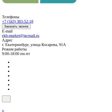
Телефоны
+7 (343) 383-52-18
Заказать звонок
E-mail
ekb-market@igcmail.ru
Адрес
г. Екатеринбург, улица Косарева, 91А
Режим работы
9:00-18:00 пн-пт
0