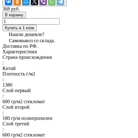
368 руб.
В корзину
Купить в 1 клик
Нашли дешевле?
Самовывоз со склада.
Доставка по РФ.
Характеристики
Страна происхождения
:
Китай
Плотность г/м2
:
1380
Слой первый
:
600 гр/м2 стекломат
Слой второй
:
180 гр/м полипропилен
Слой третий
:
600 гр/м2 стекломат