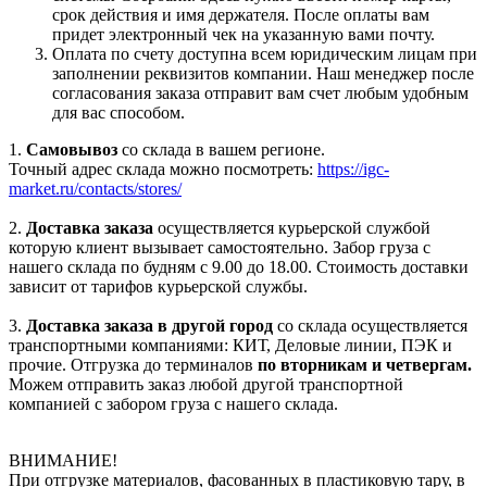
срок действия и имя держателя. После оплаты вам
придет электронный чек на указанную вами почту.
Оплата по счету доступна всем юридическим лицам при
заполнении реквизитов компании. Наш менеджер после
согласования заказа отправит вам счет любым удобным
для вас способом.
1.
Самовывоз
со склада в вашем регионе.
Точный адрес склада можно посмотреть:
https://igc-
market.ru/contacts/stores/
2.
Доставка заказа
осуществляется курьерской службой
которую клиент вызывает самостоятельно. Забор груза с
нашего склада по будням с 9.00 до 18.00. Стоимость доставки
зависит от тарифов курьерской службы.
3.
Доставка заказа в другой город
со склада осуществляется
транспортными компаниями: КИТ, Деловые линии, ПЭК и
прочие. Отгрузка до терминалов
по вторникам и четвергам.
Можем отправить заказ любой другой транспортной
компанией с забором груза с нашего склада.
ВНИМАНИЕ!
При отгрузке материалов, фасованных в пластиковую тару, в