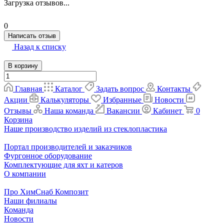
Загрузка отзывов...
0
Написать отзыв
Назад к списку
В корзину
Главная
Каталог
Задать вопрос
Контакты
Акции
Калькуляторы
Избранные
Новости
Отзывы
Наша команда
Вакансии
Кабинет
0
Корзина
Наше производство изделий из стеклопластика
Портал производителей и заказчиков
Фургонное оборудование
Комплектующие для яхт и катеров
О компании
Про ХимСнаб Композит
Наши филиалы
Команда
Новости