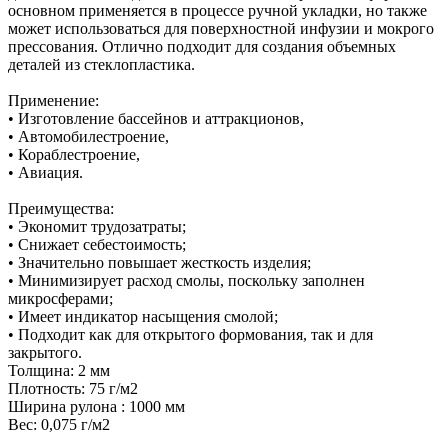
основном применяется в процессе ручной укладки, но также
может использоваться для поверхностной инфузии и мокрого
прессования. Отлично подходит для создания объемных
деталей из стеклопластика.
Применение:
• Изготовление бассейнов и аттракционов,
• Автомобилестроение,
• Кораблестроение,
• Авиация.
Преимущества:
• Экономит трудозатраты;
• Снижает себестоимость;
• Значительно повышает жесткость изделия;
• Минимизирует расход смолы, поскольку заполнен
микросферами;
• Имеет индикатор насыщения смолой;
• Подходит как для открытого формования, так и для
закрытого.
Толщина: 2 мм
Плотность: 75 г/м2
Ширина рулона : 1000 мм
Вес: 0,075 г/м2