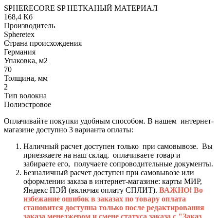
SPHERECORE SP НЕТКАНЫЙ МАТЕРИАЛ
168,4 Кб
Производитель
Spheretex
Страна происхождения
Германия
Упаковка, м2
70
Толщина, мм
2
Тип волокна
Полиэстровое
Оплачивайте покупки удобным способом. В нашем интернет-
магазине доступно 3 варианта оплаты:
Наличный расчет доступен только при самовывозе. Вы
приезжаете на наш склад, оплачиваете товар и
забираете его, получаете сопроводительные документы.
Безналичный расчет доступен при самовывозе или
оформлении заказа в интернет-магазине: карты МИР,
Яндекс ПЭЙ (включая оплату СПЛИТ).
ВАЖНО! Во
избежание ошибок в заказах по товару оплата
становится доступна только после редактирования
заказа менеджером и смене статуса заказа с "Заказ