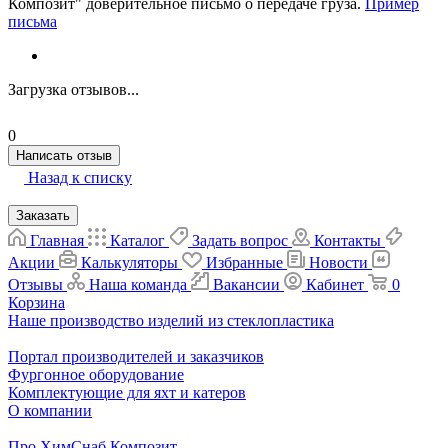
Композит" доверительное письмо о передаче груза.
Пример
письма
Загрузка отзывов...
0
Написать отзыв
Назад к списку
Заказать
Главная
Каталог
Задать вопрос
Контакты
Акции
Калькуляторы
Избранные
Новости
Отзывы
Наша команда
Вакансии
Кабинет
0
Корзина
Наше производство изделий из стеклопластика
Портал производителей и заказчиков
Фургонное оборудование
Комплектующие для яхт и катеров
О компании
Про ХимСнаб Композит