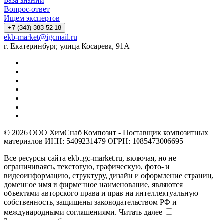
База знаний
Вопрос-ответ
Ищем экспертов
+7 (343) 383-52-18
ekb-market@igcmail.ru
г. Екатеринбург, улица Косарева, 91А
© 2026 ООО ХимСнаб Композит - Поставщик композитных
материалов ИНН: 5409231479 ОГРН: 1085473006695
Все ресурсы сайта ekb.igc-market.ru, включая, но не
ограничиваясь, текстовую, графическую, фото- и
видеоинформацию, структуру, дизайн и оформление страниц,
доменное имя и фирменное наименование, являются
объектами авторского права и прав на интеллектуальную
собственность, защищены законодательством РФ и
международными соглашениями.
Читать далее