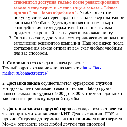
становится доступна только после редактирования
заказа менеджером и смене статуса заказа с "Заказ
принят" на "Заказ обработан".
Чтобы оплатить
покупку, система перенаправит вас на сервер платежной
системы Сбербанк. Здесь нужно ввести номер карты,
срок действия и имя держателя. После оплаты вам
придет электронный чек на указанную вами почту.
Оплата по счету доступна всем юридическим лицам при
заполнении реквизитов компании. Наш менеджер после
согласования заказа отправит вам счет любым удобным
для вас способом.
1.
Самовывоз
со склада в вашем регионе.
Точный адрес склада можно посмотреть:
https://igc-
market.ru/contacts/stores/
2.
Доставка заказа
осуществляется курьерской службой
которую клиент вызывает самостоятельно. Забор груза с
нашего склада по будням с 9.00 до 18.00. Стоимость доставки
зависит от тарифов курьерской службы.
3.
Доставка заказа в другой город
со склада осуществляется
транспортными компаниями: КИТ, Деловые линии, ПЭК и
прочие. Отгрузка до терминалов
по вторникам и четвергам.
Можем отправить заказ любой другой транспортной