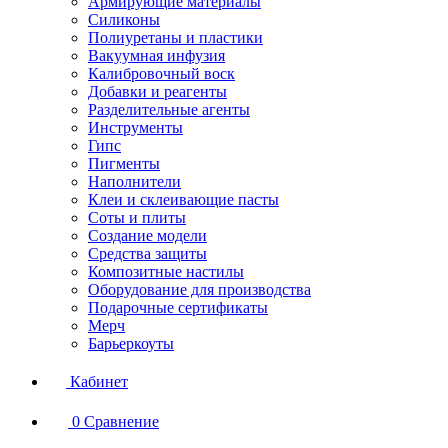
Армирующие материалы
Силиконы
Полиуретаны и пластики
Вакуумная инфузия
Калибровочный воск
Добавки и реагенты
Разделительные агенты
Инструменты
Гипс
Пигменты
Наполнители
Клеи и склеивающие пасты
Соты и плиты
Создание модели
Средства защиты
Композитные настилы
Оборудование для производства
Подарочные сертификаты
Мерч
Барьеркоуты
Кабинет
0
Сравнение