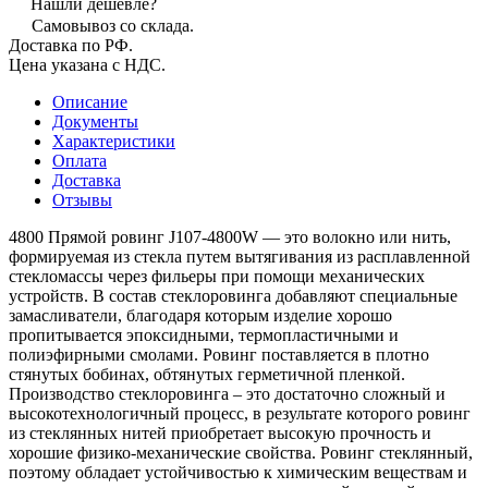
Нашли дешевле?
Самовывоз со склада.
Доставка по РФ.
Цена указана с НДС.
Описание
Документы
Характеристики
Оплата
Доставка
Отзывы
4800 Прямой ровинг J107-4800W — это волокно или нить,
формируемая из стекла путем вытягивания из расплавленной
стекломассы через фильеры при помощи механических
устройств. В состав стеклоровинга добавляют специальные
замасливатели, благодаря которым изделие хорошо
пропитывается эпоксидными, термопластичными и
полиэфирными смолами. Ровинг поставляется в плотно
стянутых бобинах, обтянутых герметичной пленкой.
Производство стеклоровинга – это достаточно сложный и
высокотехнологичный процесс, в результате которого ровинг
из стеклянных нитей приобретает высокую прочность и
хорошие физико-механические свойства. Ровинг стеклянный,
поэтому обладает устойчивостью к химическим веществам и