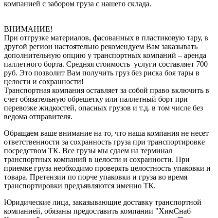
компанией с забором груза с нашего склада.
ВНИМАНИЕ!
При отгрузке материалов, фасованных в пластиковую тару, в
другой регион настоятельно рекомендуем Вам заказывать
дополнительную опцию у транспортных компаний – аренда
паллетного борта. Средняя стоимость услуги составляет 700
руб. Это позволит Вам получить груз без риска боя тары в
целости и сохранности!
Транспортная компания оставляет за собой право включить в
счет обязательную обрешетку или паллетный борт при
перевозке жидкостей, опасных грузов и т.д. в том числе без
ведома отправителя.
Обращаем ваше внимание на то, что наша компания не несет
ответственности за сохранность груза при транспортировке
посредством ТК. Все грузы мы сдаем на терминал
транспортных компаний в целости и сохранности. При
приемке груза необходимо проверять целостность упаковки и
товара. Претензии по порче упаковки и груза во время
транспортировки предъявляются именно ТК.
Юридические лица, заказывающие доставку транспортной
компанией, обязаны предоставить компании "ХимСнаб