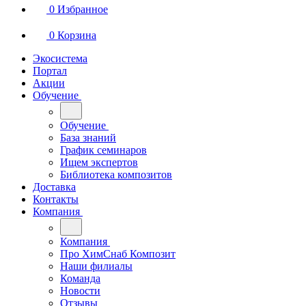
0
Избранное
0
Корзина
Экосистема
Портал
Акции
Обучение
Обучение
База знаний
График семинаров
Ищем экспертов
Библиотека композитов
Доставка
Контакты
Компания
Компания
Про ХимСнаб Композит
Наши филиалы
Команда
Новости
Отзывы