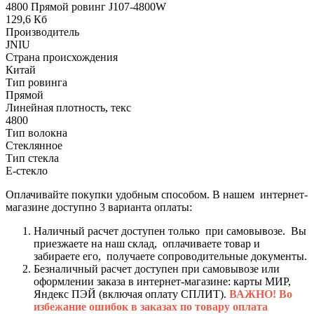
4800 Прямой ровинг J107-4800W
129,6 Кб
Производитель
JNIU
Страна происхождения
Китай
Тип ровинга
Прямой
Линейная плотность, текс
4800
Тип волокна
Стеклянное
Тип стекла
Е-стекло
Оплачивайте покупки удобным способом. В нашем интернет-
магазине доступно 3 варианта оплаты:
Наличный расчет доступен только при самовывозе. Вы
приезжаете на наш склад, оплачиваете товар и
забираете его, получаете сопроводительные документы.
Безналичный расчет доступен при самовывозе или
оформлении заказа в интернет-магазине: карты МИР,
Яндекс ПЭЙ (включая оплату СПЛИТ).
ВАЖНО! Во
избежание ошибок в заказах по товару оплата