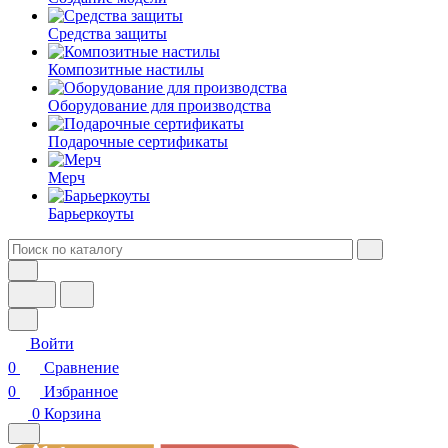
Средства защиты
Композитные настилы
Оборудование для производства
Подарочные сертификаты
Мерч
Барьеркоуты
Войти
0
Сравнение
0
Избранное
0
Корзина