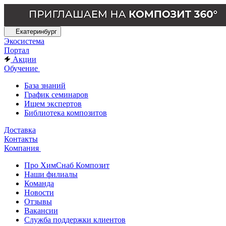
Екатеринбург
Экосистема
Портал
Акции
Обучение
База знаний
График семинаров
Ищем экспертов
Библиотека композитов
Доставка
Контакты
Компания
Про ХимСнаб Композит
Наши филиалы
Команда
Новости
Отзывы
Вакансии
Служба поддержки клиентов