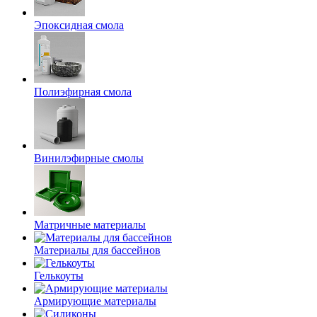
Эпоксидная смола
Полиэфирная смола
Винилэфирные смолы
Матричные материалы
Материалы для бассейнов
Гелькоуты
Армирующие материалы