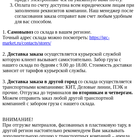
Оплата по счету доступна всем юридическим лицам при
заполнении реквизитов компании. Наш менеджер после
согласования заказа отправит вам счет любым удобным
для вас способом.
1.
Самовывоз
со склада в вашем регионе.
Точный адрес склада можно посмотреть:
https://igc-
market.ru/contacts/stores/
2.
Доставка заказа
осуществляется курьерской службой
которую клиент вызывает самостоятельно. Забор груза с
нашего склада по будням с 9.00 до 18.00. Стоимость доставки
зависит от тарифов курьерской службы.
3.
Доставка заказа в другой город
со склада осуществляется
транспортными компаниями: КИТ, Деловые линии, ПЭК и
прочие. Отгрузка до терминалов
по вторникам и четвергам.
Можем отправить заказ любой другой транспортной
компанией с забором груза с нашего склада.
ВНИМАНИЕ!
При отгрузке материалов, фасованных в пластиковую тару, в
другой регион настоятельно рекомендуем Вам заказывать
дополнительную опцию у транспортных компаний – аренда