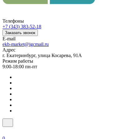
Телефоны
+7 (343) 383-52-18
Заказать звонок
E-mail
ekb-market@igcmail.ru
Адрес
г. Екатеринбург, улица Косарева, 91А
Режим работы
9:00-18:00 пн-пт
0