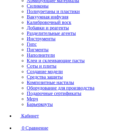
Армирующие материалы
Силиконы
Полиуретаны и пластики
Вакуумная инфузия
Калибровочный воск
Добавки и реагенты
Разделительные агенты
Инструменты
Гипс
Пигменты
Наполнители
Клеи и склеивающие пасты
Соты и плиты
Создание модели
Средства защиты
Композитные настилы
Оборудование для производства
Подарочные сертификаты
Мерч
Барьеркоуты
Кабинет
0
Сравнение