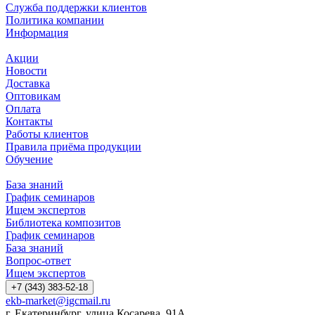
Служба поддержки клиентов
Политика компании
Информация
Акции
Новости
Доставка
Оптовикам
Оплата
Контакты
Работы клиентов
Правила приёма продукции
Обучение
База знаний
График семинаров
Ищем экспертов
Библиотека композитов
График семинаров
База знаний
Вопрос-ответ
Ищем экспертов
+7 (343) 383-52-18
ekb-market@igcmail.ru
г. Екатеринбург, улица Косарева, 91А