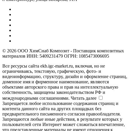
© 2026 ООО ХимСнаб Композит - Поставщик композитных
материалов ИНН: 5409231479 ОГРН: 1085473006695
Все ресурсы сайта ekb.igc-market.ru, включая, но не
ограничиваясь, текстовую, графическую, фото- и
видеоинформацию, структуру, дизайн и оформление страниц,
доменное имя и фирменное наименование, являются
объектами авторского права и прав на интеллектуальную
собственность, защищены законодательством РФ и
международными соглашениями.
Читать далее
Запрещается любое использование содержания страниц и
контента данного сайта на других площадках без
предварительного письменного согласия правообладателя.
Запрещаются любые иные действия, в результате которых у
пользователей сети Интернет может сложиться впечатление,
что представленные материалы не имеют отношения к