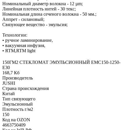
Номинальный диаметр волокна - 12 µm;
Линейная плотность нитей - 30 текс;
Номинальная длина сеченого волокна - 50 мм.;
Аппрет - силановый;
Связующее вещество - эмульсия;
Технологии:
• ручное ламинирование,
• вакуумная инфузия,
• RTM,RTM light
150ГМ2 СТЕКЛОМАТ ЭМУЛЬСИОННЫЙ EMC150-1250-
Е30
168,7 Кб
Производитель
JUSHI
Страна происхождения
Китай
Тип связующего
Эмульсионный
Плотность г/м2
150
Код на OZON
4663750409