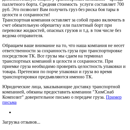
паллетного борта. Средняя стоимость услуги составляет 700
руб. Это позволит Вам получить груз без риска боя тары в
целости и сохранности!
Транспортная компания оставляет за собой право включить в
счет обязательную обрешетку или паллетный борт при
перевозке жидкостей, опасных грузов и т.д. в том числе без
ведома отправителя.
Обращаем ваше внимание на то, что наша компания не несет
ответственности за сохранность груза при транспортировке
посредством ТК. Все грузы мы сдаем на терминал
транспортных компаний в целости и сохранности. При
приемке груза необходимо проверять целостность упаковки и
товара. Претензии по порче упаковки и груза во время
транспортировки предъявляются именно ТК.
Юридические лица, заказывающие доставку транспортной
компанией, обязаны предоставить компании "ХимСнаб
Композит" доверительное письмо о передаче груза.
Пример
письма
Загрузка отзывов...