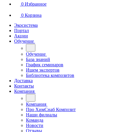
0
Избранное
0
Корзина
Экосистема
Портал
Акции
Обучение
Обучение
База знаний
График семинаров
Ищем экспертов
Библиотека композитов
Доставка
Контакты
Компания
Компания
Про ХимСнаб Композит
Наши филиалы
Команда
Новости
Отзывы