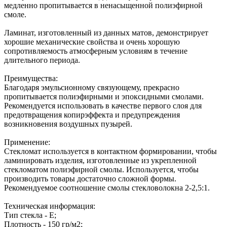
медленно пропитывается в ненасыщенной полиэфирной
смоле.
Ламинат, изготовленный из данных матов, демонстрирует
хорошие механические свойства и очень хорошую
сопротивляемость атмосферным условиям в течение
длительного периода.
Преимущества:
Благодаря эмульсионному связующему, прекрасно
пропитывается полиэфирными и эпоксидными смолами.
Рекомендуется использовать в качестве первого слоя для
предотвращения копирэффекта и предупреждения
возникновения воздушных пузырей.
Применение:
Стекломат используется в контактном формировании, чтобы
ламинировать изделия, изготовленные из укрепленной
стекломатом полиэфирной смолы. Используется, чтобы
производить товары достаточно сложной формы.
Рекомендуемое соотношение смолы стекловолокна 2-2,5:1.
Техническая информация:
Тип стекла - Е;
Плотность - 150 гр/м2;