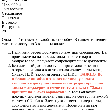
Код на WB РФ
1138954462
Тип волокна
Стеклянное
Тип стекла
Е-стекло
Вес рулона, кг
28
Оплачивайте покупки удобным способом. В нашем интернет-
магазине доступно 3 варианта оплаты:
Наличный расчет доступен только при самовывозе. Вы
приезжаете на наш склад, оплачиваете товар и
забираете его, получаете сопроводительные документы.
Безналичный расчет доступен при самовывозе или
оформлении заказа в интернет-магазине: карты МИР,
Яндекс ПЭЙ (включая оплату СПЛИТ).
ВАЖНО! Во
избежание ошибок в заказах по товару оплата
становится доступна только после редактирования
заказа менеджером и смене статуса заказа с "Заказ
принят" на "Заказ обработан".
Чтобы оплатить
покупку, система перенаправит вас на сервер платежной
системы Сбербанк. Здесь нужно ввести номер карты,
срок действия и имя держателя. После оплаты вам
придет электронный чек на указанную вами почту.