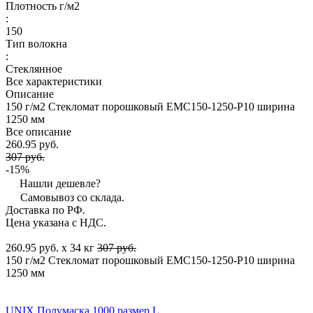
Плотность г/м2
:
150
Тип волокна
:
Стеклянное
Все характеристики
Описание
150 г/м2 Стекломат порошковый EMC150-1250-P10 ширина
1250 мм
Все описание
260.95 руб.
307 руб.
-15%
Нашли дешевле?
Самовывоз со склада.
Доставка по РФ.
Цена указана с НДС.
260.95 руб. x 34 кг
307 руб.
150 г/м2 Стекломат порошковый EMC150-1250-P10 ширина
1250 мм
UNIX Полумаска 1000 размер L