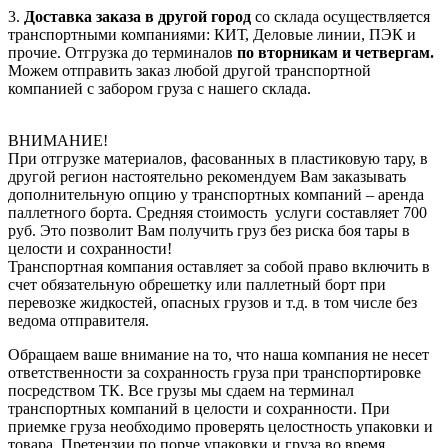
3.
Доставка заказа в другой город
со склада осуществляется
транспортными компаниями: КИТ, Деловые линии, ПЭК и
прочие. Отгрузка до терминалов
по вторникам и четвергам.
Можем отправить заказ любой другой транспортной
компанией с забором груза с нашего склада.
ВНИМАНИЕ!
При отгрузке материалов, фасованных в пластиковую тару, в
другой регион настоятельно рекомендуем Вам заказывать
дополнительную опцию у транспортных компаний – аренда
паллетного борта. Средняя стоимость услуги составляет 700
руб. Это позволит Вам получить груз без риска боя тары в
целости и сохранности!
Транспортная компания оставляет за собой право включить в
счет обязательную обрешетку или паллетный борт при
перевозке жидкостей, опасных грузов и т.д. в том числе без
ведома отправителя.
Обращаем ваше внимание на то, что наша компания не несет
ответственности за сохранность груза при транспортировке
посредством ТК. Все грузы мы сдаем на терминал
транспортных компаний в целости и сохранности. При
приемке груза необходимо проверять целостность упаковки и
товара. Претензии по порче упаковки и груза во время