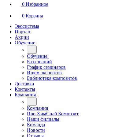
0
Избранное
0
Корзина
Экосистема
Портал
Акции
Обучение
Обучение
База знаний
График семинаров
Ищем экспертов
Библиотека композитов
Доставка
Контакты
Компания
Компания
Про ХимСнаб Композит
Наши филиалы
Команда
Новости
Отзывы