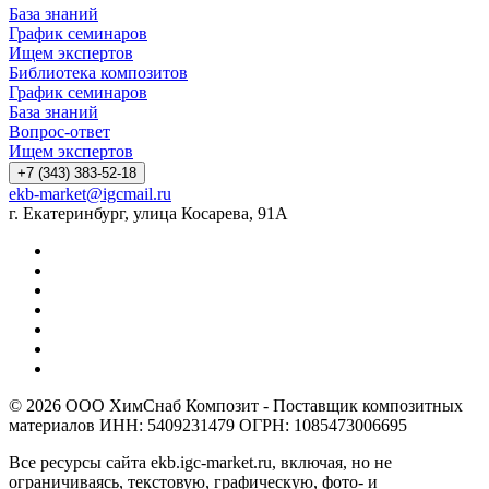
База знаний
График семинаров
Ищем экспертов
Библиотека композитов
График семинаров
База знаний
Вопрос-ответ
Ищем экспертов
+7 (343) 383-52-18
ekb-market@igcmail.ru
г. Екатеринбург, улица Косарева, 91А
© 2026 ООО ХимСнаб Композит - Поставщик композитных
материалов ИНН: 5409231479 ОГРН: 1085473006695
Все ресурсы сайта ekb.igc-market.ru, включая, но не
ограничиваясь, текстовую, графическую, фото- и