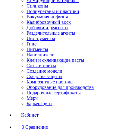
Армирующие материалы
Силиконы
Полиуретаны и пластики
Вакуумная инфузия
Калибровочный воск
Добавки и реагенты
Разделительные агенты
Инструменты
Гипс
Пигменты
Наполнители
Клеи и склеивающие пасты
Соты и плиты
Создание модели
Средства защиты
Композитные настилы
Оборудование для производства
Подарочные сертификаты
Мерч
Барьеркоуты
Кабинет
0
Сравнение