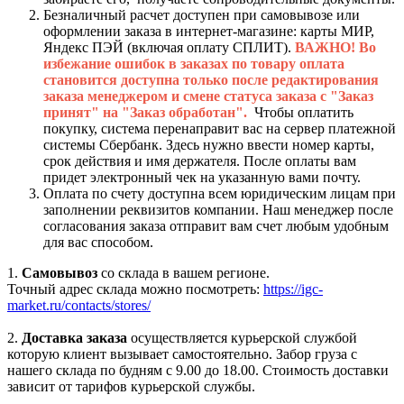
Безналичный расчет доступен при самовывозе или
оформлении заказа в интернет-магазине: карты МИР,
Яндекс ПЭЙ (включая оплату СПЛИТ).
ВАЖНО! Во
избежание ошибок в заказах по товару оплата
становится доступна только после редактирования
заказа менеджером и смене статуса заказа с "Заказ
принят" на "Заказ обработан".
Чтобы оплатить
покупку, система перенаправит вас на сервер платежной
системы Сбербанк. Здесь нужно ввести номер карты,
срок действия и имя держателя. После оплаты вам
придет электронный чек на указанную вами почту.
Оплата по счету доступна всем юридическим лицам при
заполнении реквизитов компании. Наш менеджер после
согласования заказа отправит вам счет любым удобным
для вас способом.
1.
Самовывоз
со склада в вашем регионе.
Точный адрес склада можно посмотреть:
https://igc-
market.ru/contacts/stores/
2.
Доставка заказа
осуществляется курьерской службой
которую клиент вызывает самостоятельно. Забор груза с
нашего склада по будням с 9.00 до 18.00. Стоимость доставки
зависит от тарифов курьерской службы.