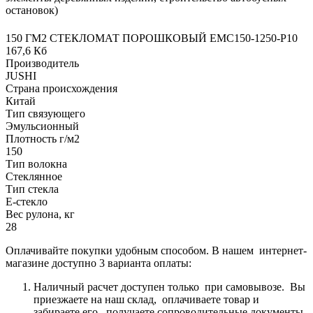
остановок)
150 ГМ2 СТЕКЛОМАТ ПОРОШКОВЫЙ EMC150-1250-P10
167,6 Кб
Производитель
JUSHI
Страна происхождения
Китай
Тип связующего
Эмульсионный
Плотность г/м2
150
Тип волокна
Стеклянное
Тип стекла
Е-стекло
Вес рулона, кг
28
Оплачивайте покупки удобным способом. В нашем интернет-
магазине доступно 3 варианта оплаты:
Наличный расчет доступен только при самовывозе. Вы
приезжаете на наш склад, оплачиваете товар и
забираете его, получаете сопроводительные документы.