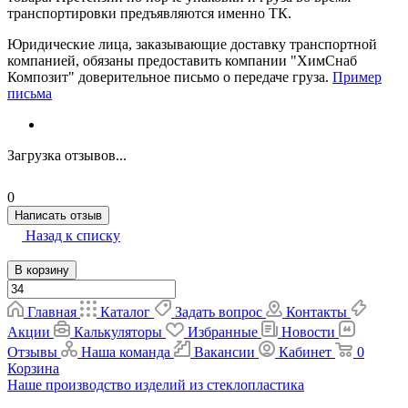
транспортировки предъявляются именно ТК.
Юридические лица, заказывающие доставку транспортной
компанией, обязаны предоставить компании "ХимСнаб
Композит" доверительное письмо о передаче груза.
Пример
письма
Загрузка отзывов...
0
Написать отзыв
Назад к списку
В корзину
Главная
Каталог
Задать вопрос
Контакты
Акции
Калькуляторы
Избранные
Новости
Отзывы
Наша команда
Вакансии
Кабинет
0
Корзина
Наше производство изделий из стеклопластика