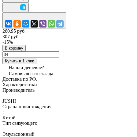
260.95 руб.
307 руб.
-15%
В корзину
Купить в 1 клик
Нашли дешевле?
Самовывоз со склада.
Доставка по РФ.
Характеристики
Производитель
:
JUSHI
Страна происхождения
:
Китай
Тип связующего
:
Эмульсионный