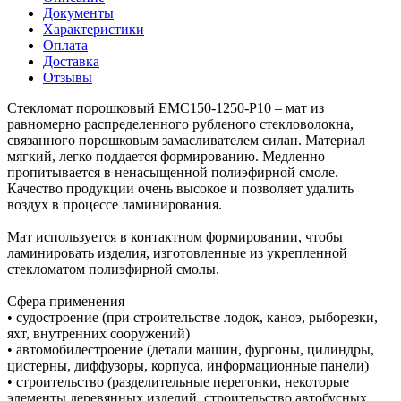
Документы
Характеристики
Оплата
Доставка
Отзывы
Стекломат порошковый EMC150-1250-P10 – мат из
равномерно распределенного рубленого стекловолокна,
связанного порошковым замасливателем силан. Материал
мягкий, легко поддается формированию. Медленно
пропитывается в ненасыщенной полиэфирной смоле.
Качество продукции очень высокое и позволяет удалить
воздух в процессе ламинирования.
Мат используется в контактном формировании, чтобы
ламинировать изделия, изготовленные из укрепленной
стекломатом полиэфирной смолы.
Сфера применения
• судостроение (при строительстве лодок, каноэ, рыборезки,
яхт, внутренних сооружений)
• автомобилестроение (детали машин, фургоны, цилиндры,
цистерны, диффузоры, корпуса, информационные панели)
• строительство (разделительные перегонки, некоторые
элементы деревянных изделий, строительство автобусных