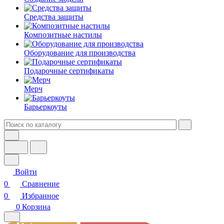
Средства защиты
Композитные настилы
Оборудование для производства
Подарочные сертификаты
Мерч
Барьеркоуты
Войти
0
Сравнение
0
Избранное
0
Корзина