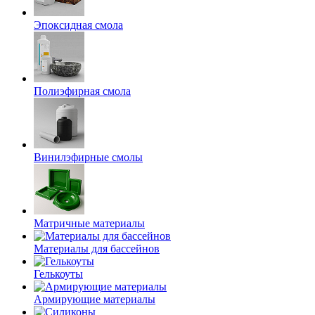
Эпоксидная смола
Полиэфирная смола
Винилэфирные смолы
Матричные материалы
Материалы для бассейнов
Гелькоуты
Армирующие материалы