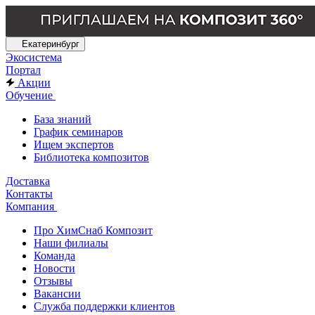
Екатеринбург
Экосистема
Портал
Акции
Обучение
База знаний
График семинаров
Ищем экспертов
Библиотека композитов
Доставка
Контакты
Компания
Про ХимСнаб Композит
Наши филиалы
Команда
Новости
Отзывы
Вакансии
Служба поддержки клиентов