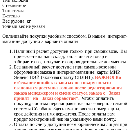
Тип волокна
Стеклянное
Тип стекла
Е-стекло
Вес рулона, кг
точный вес не указан
Оплачивайте покупки удобным способом. В нашем интернет-
магазине доступно 3 варианта оплаты:
Наличный расчет доступен только при самовывозе. Вы
приезжаете на наш склад, оплачиваете товар и
забираете его, получаете сопроводительные документы.
Безналичный расчет доступен при самовывозе или
оформлении заказа в интернет-магазине: карты МИР,
Яндекс ПЭЙ (включая оплату СПЛИТ).
ВАЖНО! Во
избежание ошибок в заказах по товару оплата
становится доступна только после редактирования
заказа менеджером и смене статуса заказа с "Заказ
принят" на "Заказ обработан".
Чтобы оплатить
покупку, система перенаправит вас на сервер платежной
системы Сбербанк. Здесь нужно ввести номер карты,
срок действия и имя держателя. После оплаты вам
придет электронный чек на указанную вами почту.
Оплата по счету доступна всем юридическим лицам при
заполнении реквизитов компании. Наш менеджер после