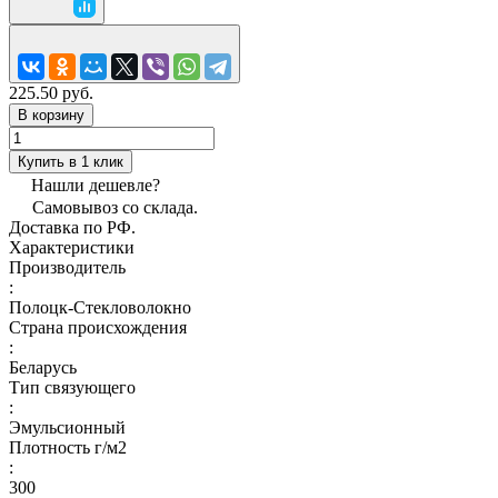
225.50 руб.
В корзину
Купить в 1 клик
Нашли дешевле?
Самовывоз со склада.
Доставка по РФ.
Характеристики
Производитель
:
Полоцк-Стекловолокно
Страна происхождения
:
Беларусь
Тип связующего
:
Эмульсионный
Плотность г/м2
:
300