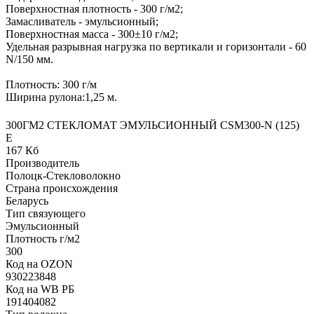
Поверхностная плотность - 300 г/м2;
Замасливатель - эмульсионный;
Поверхностная масса - 300±10 г/м2;
Удельная разрывная нагрузка по вертикали и горизонтали - 60
N/150 мм.
Плотность: 300 г/м
Ширина рулона:1,25 м.
300ГМ2 СТЕКЛОМАТ ЭМУЛЬСИОННЫЙ CSM300-N (125)
E
167 Кб
Производитель
Полоцк-Стекловолокно
Страна происхождения
Беларусь
Тип связующего
Эмульсионный
Плотность г/м2
300
Код на OZON
930223848
Код на WB РБ
191404082