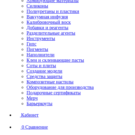
Армирующие материалы
Силиконы
Полиуретаны и пластики
Вакуумная инфузия
Калибровочный воск
Добавки и реагенты
Разделительные агенты
Инструменты
Гипс
Пигменты
Наполнители
Клеи и склеивающие пасты
Соты и плиты
Создание модели
Средства защиты
Композитные настилы
Оборудование для производства
Подарочные сертификаты
Мерч
Барьеркоуты
Кабинет
0
Сравнение