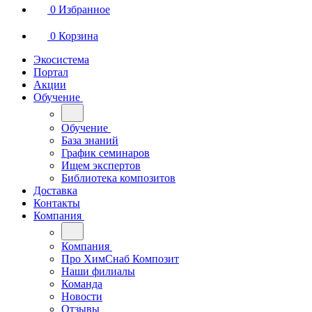
0
Избранное
0
Корзина
Экосистема
Портал
Акции
Обучение
Обучение
База знаний
График семинаров
Ищем экспертов
Библиотека композитов
Доставка
Контакты
Компания
Компания
Про ХимСнаб Композит
Наши филиалы
Команда
Новости
Отзывы