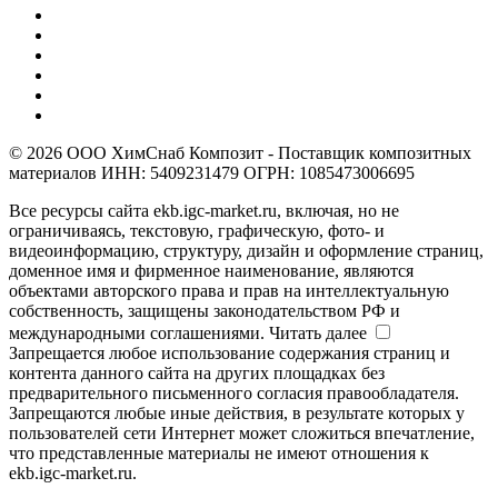
© 2026 ООО ХимСнаб Композит - Поставщик композитных
материалов ИНН: 5409231479 ОГРН: 1085473006695
Все ресурсы сайта ekb.igc-market.ru, включая, но не
ограничиваясь, текстовую, графическую, фото- и
видеоинформацию, структуру, дизайн и оформление страниц,
доменное имя и фирменное наименование, являются
объектами авторского права и прав на интеллектуальную
собственность, защищены законодательством РФ и
международными соглашениями.
Читать далее
Запрещается любое использование содержания страниц и
контента данного сайта на других площадках без
предварительного письменного согласия правообладателя.
Запрещаются любые иные действия, в результате которых у
пользователей сети Интернет может сложиться впечатление,
что представленные материалы не имеют отношения к
ekb.igc-market.ru.