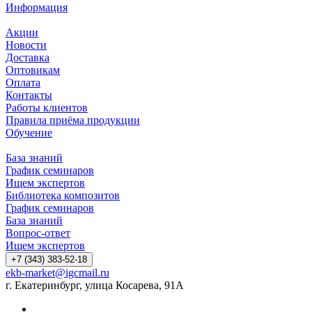
Информация
Акции
Новости
Доставка
Оптовикам
Оплата
Контакты
Работы клиентов
Правила приёма продукции
Обучение
База знаний
График семинаров
Ищем экспертов
Библиотека композитов
График семинаров
База знаний
Вопрос-ответ
Ищем экспертов
+7 (343) 383-52-18
ekb-market@igcmail.ru
г. Екатеринбург, улица Косарева, 91А