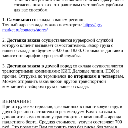
согласования заказа отправит вам счет любым удобным
для вас способом.
1.
Самовывоз
со склада в вашем регионе.
Точный адрес склада можно посмотреть:
https://igc-
market.ru/contacts/stores/
2.
Доставка заказа
осуществляется курьерской службой
которую клиент вызывает самостоятельно. Забор груза с
нашего склада по будням с 9.00 до 18.00. Стоимость доставки
зависит от тарифов курьерской службы.
3.
Доставка заказа в другой город
со склада осуществляется
транспортными компаниями: КИТ, Деловые линии, ПЭК и
прочие. Отгрузка до терминалов
по вторникам и четвергам.
Можем отправить заказ любой другой транспортной
компанией с забором груза с нашего склада.
ВНИМАНИЕ!
При отгрузке материалов, фасованных в пластиковую тару, в
другой регион настоятельно рекомендуем Вам заказывать
дополнительную опцию у транспортных компаний – аренда
паллетного борта. Средняя стоимость услуги составляет 700
руб. Это позволит Вам получить груз без риска боя тары в