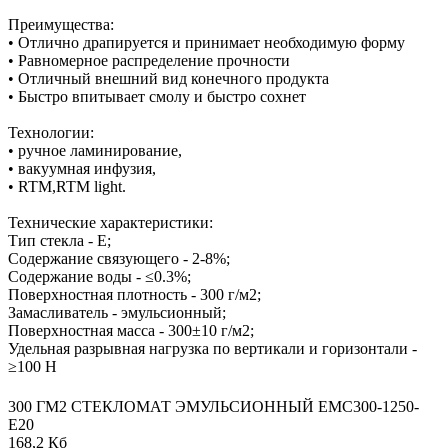
Преимущества:
• Отлично драпируется и принимает необходимую форму
• Равномерное распределение прочности
• Отличный внешний вид конечного продукта
• Быстро впитывает смолу и быстро сохнет
Технологии:
• ручное ламинирование,
• вакуумная инфузия,
• RTM,RTM light.
Технические характеристики:
Тип стекла - Е;
Содержание связующего - 2-8%;
Содержание воды - ≤0.3%;
Поверхностная плотность - 300 г/м2;
Замасливатель - эмульсионный;
Поверхностная масса - 300±10 г/м2;
Удельная разрывная нагрузка по вертикали и горизонтали -
≥100 Н
300 ГМ2 СТЕКЛОМАТ ЭМУЛЬСИОННЫЙ EMC300-1250-
Е20
168,2 Кб