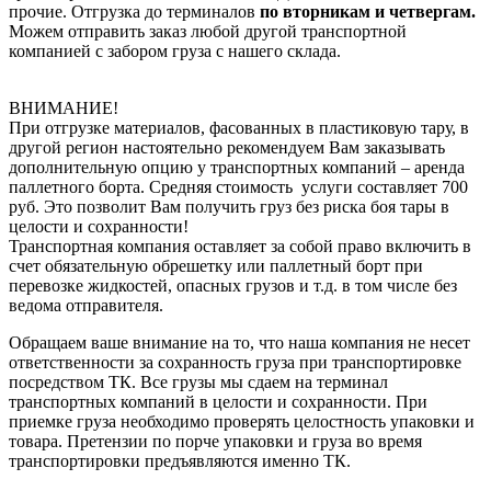
прочие. Отгрузка до терминалов
по вторникам и четвергам.
Можем отправить заказ любой другой транспортной
компанией с забором груза с нашего склада.
ВНИМАНИЕ!
При отгрузке материалов, фасованных в пластиковую тару, в
другой регион настоятельно рекомендуем Вам заказывать
дополнительную опцию у транспортных компаний – аренда
паллетного борта. Средняя стоимость услуги составляет 700
руб. Это позволит Вам получить груз без риска боя тары в
целости и сохранности!
Транспортная компания оставляет за собой право включить в
счет обязательную обрешетку или паллетный борт при
перевозке жидкостей, опасных грузов и т.д. в том числе без
ведома отправителя.
Обращаем ваше внимание на то, что наша компания не несет
ответственности за сохранность груза при транспортировке
посредством ТК. Все грузы мы сдаем на терминал
транспортных компаний в целости и сохранности. При
приемке груза необходимо проверять целостность упаковки и
товара. Претензии по порче упаковки и груза во время
транспортировки предъявляются именно ТК.