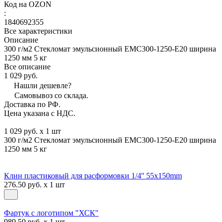
Код на OZON
:
1840692355
Все характеристики
Описание
300 г/м2 Стекломат эмульсионный EMC300-1250-E20 ширина
1250 мм 5 кг
Все описание
1 029 руб.
Нашли дешевле?
Самовывоз со склада.
Доставка по РФ.
Цена указана с НДС.
1 029 руб. x 1 шт
300 г/м2 Стекломат эмульсионный EMC300-1250-E20 ширина
1250 мм 5 кг
Клин пластиковый для расформовки 1/4'' 55х150mm
276.50 руб. x 1 шт
Фартук с логотипом "ХСК"
989.50 руб. x 1 шт