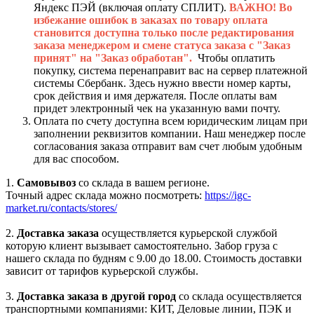
Яндекс ПЭЙ (включая оплату СПЛИТ).
ВАЖНО! Во
избежание ошибок в заказах по товару оплата
становится доступна только после редактирования
заказа менеджером и смене статуса заказа с "Заказ
принят" на "Заказ обработан".
Чтобы оплатить
покупку, система перенаправит вас на сервер платежной
системы Сбербанк. Здесь нужно ввести номер карты,
срок действия и имя держателя. После оплаты вам
придет электронный чек на указанную вами почту.
Оплата по счету доступна всем юридическим лицам при
заполнении реквизитов компании. Наш менеджер после
согласования заказа отправит вам счет любым удобным
для вас способом.
1.
Самовывоз
со склада в вашем регионе.
Точный адрес склада можно посмотреть:
https://igc-
market.ru/contacts/stores/
2.
Доставка заказа
осуществляется курьерской службой
которую клиент вызывает самостоятельно. Забор груза с
нашего склада по будням с 9.00 до 18.00. Стоимость доставки
зависит от тарифов курьерской службы.
3.
Доставка заказа в другой город
со склада осуществляется
транспортными компаниями: КИТ, Деловые линии, ПЭК и