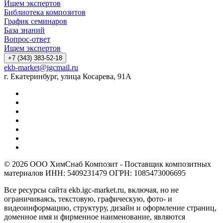
Ищем экспертов
Библиотека композитов
График семинаров
База знаний
Вопрос-ответ
Ищем экспертов
+7 (343) 383-52-18
ekb-market@igcmail.ru
г. Екатеринбург, улица Косарева, 91А
© 2026 ООО ХимСнаб Композит - Поставщик композитных
материалов ИНН: 5409231479 ОГРН: 1085473006695
Все ресурсы сайта ekb.igc-market.ru, включая, но не
ограничиваясь, текстовую, графическую, фото- и
видеоинформацию, структуру, дизайн и оформление страниц,
доменное имя и фирменное наименование, являются