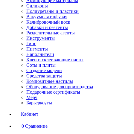
Армирующие материалы
Силиконы
Полиуретаны и пластики
Вакуумная инфузия
Калибровочный воск
Добавки и реагенты
Разделительные агенты
Инструменты
Гипс
Пигменты
Наполнители
Клеи и склеивающие пасты
Соты и плиты
Создание модели
Средства защиты
Композитные настилы
Оборудование для производства
Подарочные сертификаты
Мерч
Барьеркоуты
Кабинет
0
Сравнение