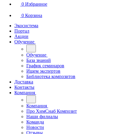
0
Избранное
0
Корзина
Экосистема
Портал
Акции
Обучение
Обучение
База знаний
График семинаров
Ищем экспертов
Библиотека композитов
Доставка
Контакты
Компания
Компания
Про ХимСнаб Композит
Наши филиалы
Команда
Новости
Отзывы