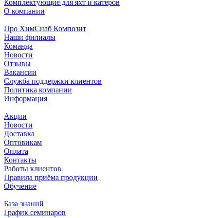
Комплектующие для яхт и катеров
О компании
Про ХимСнаб Композит
Наши филиалы
Команда
Новости
Отзывы
Вакансии
Служба поддержки клиентов
Политика компании
Информация
Акции
Новости
Доставка
Оптовикам
Оплата
Контакты
Работы клиентов
Правила приёма продукции
Обучение
База знаний
График семинаров