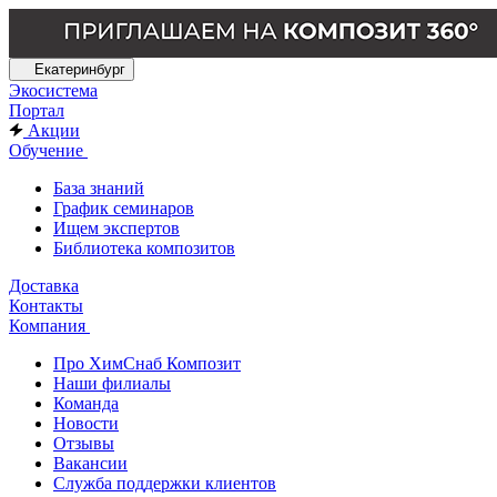
Екатеринбург
Экосистема
Портал
Акции
Обучение
База знаний
График семинаров
Ищем экспертов
Библиотека композитов
Доставка
Контакты
Компания
Про ХимСнаб Композит
Наши филиалы
Команда
Новости
Отзывы
Вакансии
Служба поддержки клиентов