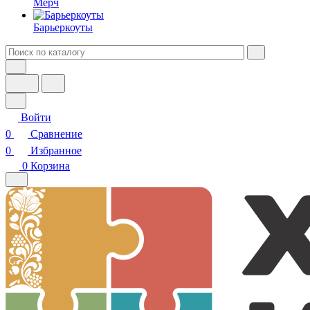
Мерч
Барьеркоуты
Войти
0
Сравнение
0
Избранное
0
Корзина