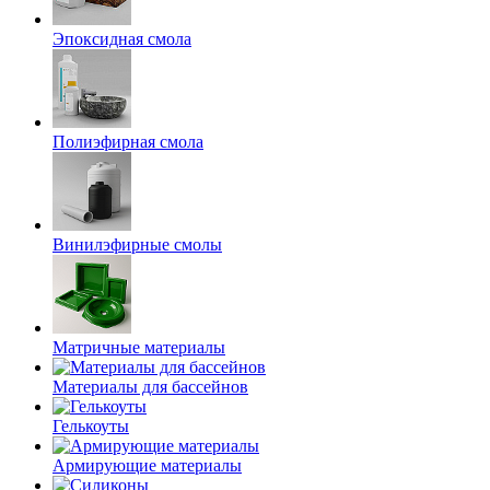
Эпоксидная смола
Полиэфирная смола
Винилэфирные смолы
Матричные материалы
Материалы для бассейнов
Гелькоуты
Армирующие материалы