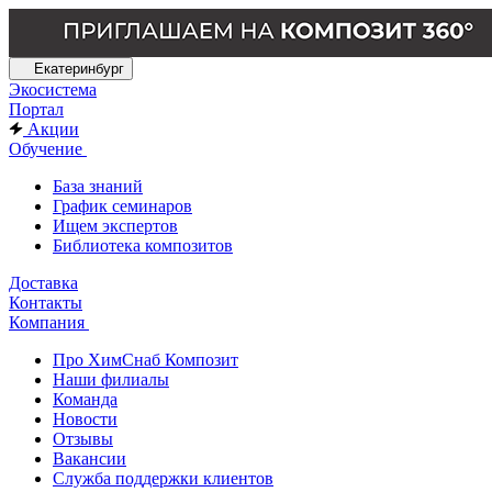
Екатеринбург
Экосистема
Портал
Акции
Обучение
База знаний
График семинаров
Ищем экспертов
Библиотека композитов
Доставка
Контакты
Компания
Про ХимСнаб Композит
Наши филиалы
Команда
Новости
Отзывы
Вакансии
Служба поддержки клиентов