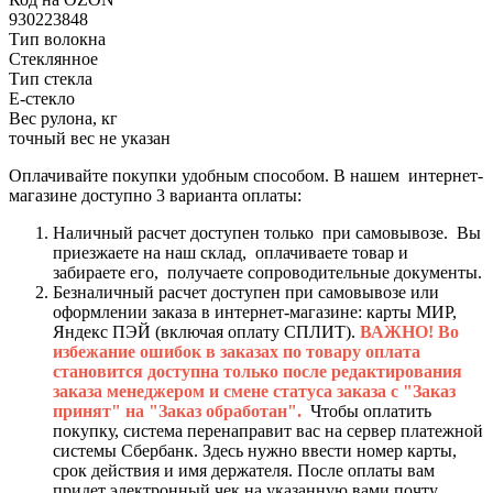
930223848
Тип волокна
Стеклянное
Тип стекла
Е-стекло
Вес рулона, кг
точный вес не указан
Оплачивайте покупки удобным способом. В нашем интернет-
магазине доступно 3 варианта оплаты:
Наличный расчет доступен только при самовывозе. Вы
приезжаете на наш склад, оплачиваете товар и
забираете его, получаете сопроводительные документы.
Безналичный расчет доступен при самовывозе или
оформлении заказа в интернет-магазине: карты МИР,
Яндекс ПЭЙ (включая оплату СПЛИТ).
ВАЖНО! Во
избежание ошибок в заказах по товару оплата
становится доступна только после редактирования
заказа менеджером и смене статуса заказа с "Заказ
принят" на "Заказ обработан".
Чтобы оплатить
покупку, система перенаправит вас на сервер платежной
системы Сбербанк. Здесь нужно ввести номер карты,
срок действия и имя держателя. После оплаты вам
придет электронный чек на указанную вами почту.