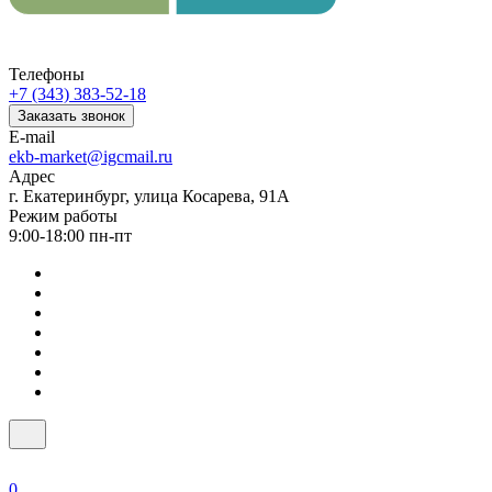
Телефоны
+7 (343) 383-52-18
Заказать звонок
E-mail
ekb-market@igcmail.ru
Адрес
г. Екатеринбург, улица Косарева, 91А
Режим работы
9:00-18:00 пн-пт
0