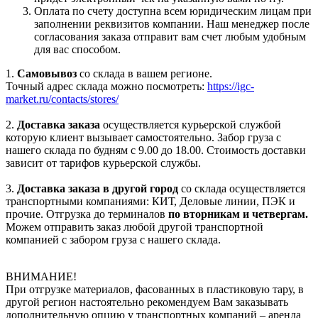
Оплата по счету доступна всем юридическим лицам при
заполнении реквизитов компании. Наш менеджер после
согласования заказа отправит вам счет любым удобным
для вас способом.
1.
Самовывоз
со склада в вашем регионе.
Точный адрес склада можно посмотреть:
https://igc-
market.ru/contacts/stores/
2.
Доставка заказа
осуществляется курьерской службой
которую клиент вызывает самостоятельно. Забор груза с
нашего склада по будням с 9.00 до 18.00. Стоимость доставки
зависит от тарифов курьерской службы.
3.
Доставка заказа в другой город
со склада осуществляется
транспортными компаниями: КИТ, Деловые линии, ПЭК и
прочие. Отгрузка до терминалов
по вторникам и четвергам.
Можем отправить заказ любой другой транспортной
компанией с забором груза с нашего склада.
ВНИМАНИЕ!
При отгрузке материалов, фасованных в пластиковую тару, в
другой регион настоятельно рекомендуем Вам заказывать
дополнительную опцию у транспортных компаний – аренда