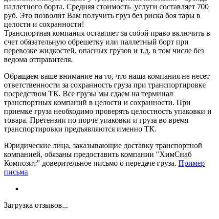
паллетного борта. Средняя стоимость услуги составляет 700
руб. Это позволит Вам получить груз без риска боя тары в
целости и сохранности!
Транспортная компания оставляет за собой право включить в
счет обязательную обрешетку или паллетный борт при
перевозке жидкостей, опасных грузов и т.д. в том числе без
ведома отправителя.
Обращаем ваше внимание на то, что наша компания не несет
ответственности за сохранность груза при транспортировке
посредством ТК. Все грузы мы сдаем на терминал
транспортных компаний в целости и сохранности. При
приемке груза необходимо проверять целостность упаковки и
товара. Претензии по порче упаковки и груза во время
транспортировки предъявляются именно ТК.
Юридические лица, заказывающие доставку транспортной
компанией, обязаны предоставить компании "ХимСнаб
Композит" доверительное письмо о передаче груза.
Пример
письма
Загрузка отзывов...