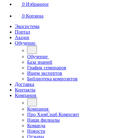
0
Избранное
0
Корзина
Экосистема
Портал
Акции
Обучение
Обучение
База знаний
График семинаров
Ищем экспертов
Библиотека композитов
Доставка
Контакты
Компания
Компания
Про ХимСнаб Композит
Наши филиалы
Команда
Новости
Отзывы