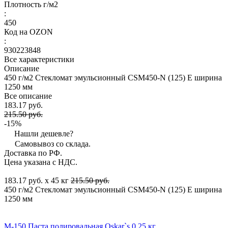
Плотность г/м2
:
450
Код на OZON
:
930223848
Все характеристики
Описание
450 г/м2 Стекломат эмульсионный CSM450-N (125) E ширина
1250 мм
Все описание
183.17 руб.
215.50 руб.
-15%
Нашли дешевле?
Самовывоз со склада.
Доставка по РФ.
Цена указана с НДС.
183.17 руб. x 45 кг
215.50 руб.
450 г/м2 Стекломат эмульсионный CSM450-N (125) E ширина
1250 мм
М-150 Паста полировальная Oskar`s 0,25 кг