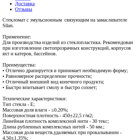
Доставка
Отзывы
Стекломат с эмульсионным связующим на замасливателе
Silan.
Применение:
Для производства изделий из стеклопластика. Рекомендован
при изготовлении светопрозрачных конструкций, корпусов
яхт и катеров, бассейнов.
Преимущества:
• Отлично драпируется и принимает необходимую форму;
• Равномерное распределение прочности;
• Отличный внешний вид конечного продукта;
• Быстро впитывает смолу и быстро сохнет;
Технические характеристики:
Тип стекла - Е;
Массовая доля влаги - ≤0.20%;
Поверхностная плотность - 450±22,5 г/м2;
Линейная плотность комплексной нити - 30 текс;
Длина рубленных комплексных нитей - 50 мм.;
Массовая доля веществ,удаляемых при прокалывании -
4.50±1.35%;