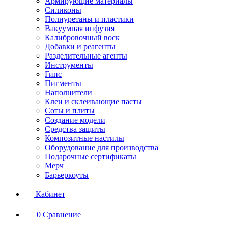
Армирующие материалы
Силиконы
Полиуретаны и пластики
Вакуумная инфузия
Калибровочный воск
Добавки и реагенты
Разделительные агенты
Инструменты
Гипс
Пигменты
Наполнители
Клеи и склеивающие пасты
Соты и плиты
Создание модели
Средства защиты
Композитные настилы
Оборудование для производства
Подарочные сертификаты
Мерч
Барьеркоуты
Кабинет
0
Сравнение