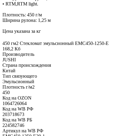
• RTM,RTM light.
Плотность: 450 г/м
Ширина рулона: 1,25 м
Цена указана за кг
450 гм2 Стекломат эмульсионный EMC450-1250-Е
168,2 Кб
Производитель
JUSHI
Страна происхождения
Китай
Тип связующего
Эмульсионный
Плотность г/м2
450
Код на OZON
1064726064
Код на WB РФ
203718673
Код на WB РБ
224582746
Артикул на WB РФ