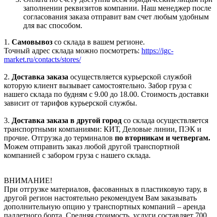
заполнении реквизитов компании. Наш менеджер после
согласования заказа отправит вам счет любым удобным
для вас способом.
1.
Самовывоз
со склада в вашем регионе.
Точный адрес склада можно посмотреть:
https://igc-
market.ru/contacts/stores/
2.
Доставка заказа
осуществляется курьерской службой
которую клиент вызывает самостоятельно. Забор груза с
нашего склада по будням с 9.00 до 18.00. Стоимость доставки
зависит от тарифов курьерской службы.
3.
Доставка заказа в другой город
со склада осуществляется
транспортными компаниями: КИТ, Деловые линии, ПЭК и
прочие. Отгрузка до терминалов
по вторникам и четвергам.
Можем отправить заказ любой другой транспортной
компанией с забором груза с нашего склада.
ВНИМАНИЕ!
При отгрузке материалов, фасованных в пластиковую тару, в
другой регион настоятельно рекомендуем Вам заказывать
дополнительную опцию у транспортных компаний – аренда
паллетного борта. Средняя стоимость услуги составляет 700