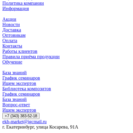
Политика компании
Информация
Акции
Новости
Доставка
Оптовикам
Оплата
Контакты
Работы клиентов
Правила приёма продукции
Обучение
База знаний
График семинаров
Ищем экспертов
Библиотека композитов
График семинаров
База знаний
Вопрос-ответ
Ищем экспертов
+7 (343) 383-52-18
ekb-market@igcmail.ru
г. Екатеринбург, улица Косарева, 91А