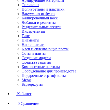
Армирующие материалы
Силиконы
Полиуретаны и пластики
Вакуумная инфузия
Калибровочный воск
Добавки и реагенты
Разделительные агенты
Инструменты
Гипс
Пигменты
Наполнители
Клеи и склеивающие пасты
Соты и плиты
Создание модели
Средства защиты
Композитные настилы
Оборудование для производства
Подарочные сертификаты
Мерч
Барьеркоуты
Кабинет
0
Сравнение