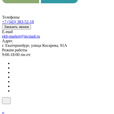
Телефоны
+7 (343) 383-52-18
Заказать звонок
E-mail
ekb-market@igcmail.ru
Адрес
г. Екатеринбург, улица Косарева, 91А
Режим работы
9:00-18:00 пн-пт
0