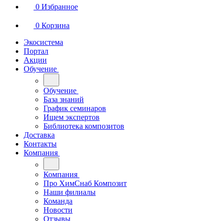
0
Избранное
0
Корзина
Экосистема
Портал
Акции
Обучение
Обучение
База знаний
График семинаров
Ищем экспертов
Библиотека композитов
Доставка
Контакты
Компания
Компания
Про ХимСнаб Композит
Наши филиалы
Команда
Новости
Отзывы