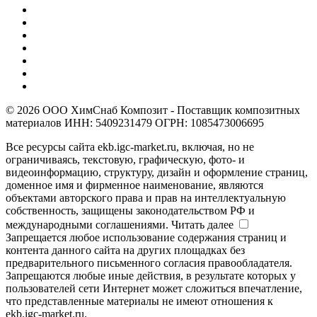
© 2026 ООО ХимСнаб Композит - Поставщик композитных
материалов ИНН: 5409231479 ОГРН: 1085473006695
Все ресурсы сайта ekb.igc-market.ru, включая, но не
ограничиваясь, текстовую, графическую, фото- и
видеоинформацию, структуру, дизайн и оформление страниц,
доменное имя и фирменное наименование, являются
объектами авторского права и прав на интеллектуальную
собственность, защищены законодательством РФ и
международными соглашениями.
Читать далее
Запрещается любое использование содержания страниц и
контента данного сайта на других площадках без
предварительного письменного согласия правообладателя.
Запрещаются любые иные действия, в результате которых у
пользователей сети Интернет может сложиться впечатление,
что представленные материалы не имеют отношения к
ekb.igc-market.ru.