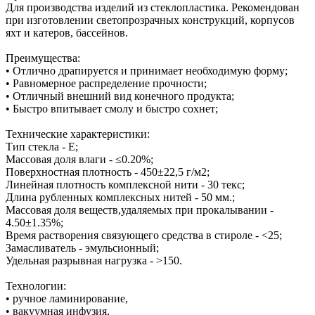
Для производства изделий из стеклопластика. Рекомендован
при изготовлении светопрозрачных конструкций, корпусов
яхт и катеров, бассейнов.
Преимущества:
• Отлично драпируется и принимает необходимую форму;
• Равномерное распределение прочности;
• Отличный внешний вид конечного продукта;
• Быстро впитывает смолу и быстро сохнет;
Технические характеристики:
Тип стекла - Е;
Массовая доля влаги - ≤0.20%;
Поверхностная плотность - 450±22,5 г/м2;
Линейная плотность комплексной нити - 30 текс;
Длина рубленных комплексных нитей - 50 мм.;
Массовая доля веществ,удаляемых при прокалывании -
4.50±1.35%;
Время растворения связующего средства в стироле - <25;
Замасливатель - эмульсионный;
Удельная разрывная нагрузка - >150.
Технологии:
• ручное ламинирование,
• вакуумная инфузия,