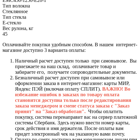
ЕМС450-1250-E20-1
Тип волокна
Стеклянное
Тип стекла
Е-стекло
Вес рулона, кг
45
Оплачивайте покупки удобным способом. В нашем интернет-
магазине доступно 3 варианта оплаты:
Наличный расчет доступен только при самовывозе. Вы
приезжаете на наш склад, оплачиваете товар и
забираете его, получаете сопроводительные документы.
Безналичный расчет доступен при самовывозе или
оформлении заказа в интернет-магазине: карты МИР,
Яндекс ПЭЙ (включая оплату СПЛИТ).
ВАЖНО! Во
избежание ошибок в заказах по товару оплата
становится доступна только после редактирования
заказа менеджером и смене статуса заказа с "Заказ
принят" на "Заказ обработан".
Чтобы оплатить
покупку, система перенаправит вас на сервер платежной
системы Сбербанк. Здесь нужно ввести номер карты,
срок действия и имя держателя. После оплаты вам
придет электронный чек на указанную вами почту.
Оплата по счету доступна всем юридическим лицам при