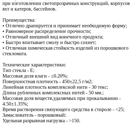
при изготовлении светопрозрачных конструкций, корпусов
яхт и катеров, бассейнов.
Преимущества:
• Отлично драпируется и принимает необходимую форму;
• Равномерное распределение прочности;
• Отличный внешний вид конечного продукта;
• Быстро впитывает смолу и быстро сохнет;
• Отличная химическая стойкость изделий из порошкового
стекломата.
Технические характеристики:
Тип стекла - Е;
Массовая доля влаги - ≤0.20%;
Поверхностная плотность - 450±22,5 г/м2;
Линейная плотность комплексной нити - 30 текс;
Длина рубленных комплексных нитей - 50 мм.;
Массовая доля веществ,удаляемых при прокалывании -
4.50±1.35%;
Время растворения связующего средства в стироле - <25;
Замасливатель - порошковый;
Удельная разрывная нагрузка - >150.