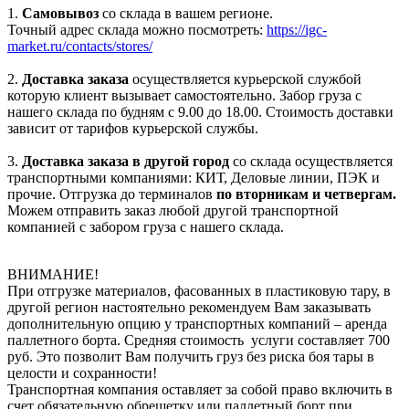
1.
Самовывоз
со склада в вашем регионе.
Точный адрес склада можно посмотреть:
https://igc-
market.ru/contacts/stores/
2.
Доставка заказа
осуществляется курьерской службой
которую клиент вызывает самостоятельно. Забор груза с
нашего склада по будням с 9.00 до 18.00. Стоимость доставки
зависит от тарифов курьерской службы.
3.
Доставка заказа в другой город
со склада осуществляется
транспортными компаниями: КИТ, Деловые линии, ПЭК и
прочие. Отгрузка до терминалов
по вторникам и четвергам.
Можем отправить заказ любой другой транспортной
компанией с забором груза с нашего склада.
ВНИМАНИЕ!
При отгрузке материалов, фасованных в пластиковую тару, в
другой регион настоятельно рекомендуем Вам заказывать
дополнительную опцию у транспортных компаний – аренда
паллетного борта. Средняя стоимость услуги составляет 700
руб. Это позволит Вам получить груз без риска боя тары в
целости и сохранности!
Транспортная компания оставляет за собой право включить в
счет обязательную обрешетку или паллетный борт при