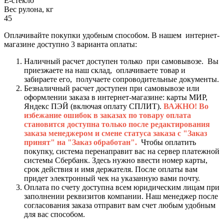
Е-стекло
Вес рулона, кг
45
Оплачивайте покупки удобным способом. В нашем интернет-
магазине доступно 3 варианта оплаты:
Наличный расчет доступен только при самовывозе. Вы
приезжаете на наш склад, оплачиваете товар и
забираете его, получаете сопроводительные документы.
Безналичный расчет доступен при самовывозе или
оформлении заказа в интернет-магазине: карты МИР,
Яндекс ПЭЙ (включая оплату СПЛИТ).
ВАЖНО! Во
избежание ошибок в заказах по товару оплата
становится доступна только после редактирования
заказа менеджером и смене статуса заказа с "Заказ
принят" на "Заказ обработан".
Чтобы оплатить
покупку, система перенаправит вас на сервер платежной
системы Сбербанк. Здесь нужно ввести номер карты,
срок действия и имя держателя. После оплаты вам
придет электронный чек на указанную вами почту.
Оплата по счету доступна всем юридическим лицам при
заполнении реквизитов компании. Наш менеджер после
согласования заказа отправит вам счет любым удобным
для вас способом.