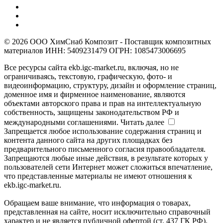
© 2026 ООО ХимСнаб Композит - Поставщик композитных
материалов ИНН: 5409231479 ОГРН: 1085473006695
Все ресурсы сайта ekb.igc-market.ru, включая, но не
ограничиваясь, текстовую, графическую, фото- и
видеоинформацию, структуру, дизайн и оформление страниц,
доменное имя и фирменное наименование, являются
объектами авторского права и прав на интеллектуальную
собственность, защищены законодательством РФ и
международными соглашениями.
Читать далее
Запрещается любое использование содержания страниц и
контента данного сайта на других площадках без
предварительного письменного согласия правообладателя.
Запрещаются любые иные действия, в результате которых у
пользователей сети Интернет может сложиться впечатление,
что представленные материалы не имеют отношения к
ekb.igc-market.ru.
Обращаем ваше внимание, что информация о товарах,
представленная на сайте, носит исключительно справочный
характер и не является публичной офертой (ст. 437 ГК РФ).