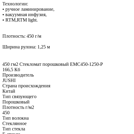
Технологии:
• ручное ламинирование,
• вакуумная инфузия,
• RTM,RTM light.
Плотность: 450 г/м
Ширина рулона: 1,25 м
450 гм2 Стекломат порошковый EMC450-1250-P
166,5 Кб
Производитель
JUSHI
Страна происхождения
Китай
Тип связующего
Порошковый
Плотность г/м2
450
Тип волокна
Стеклянное
Тип стекла