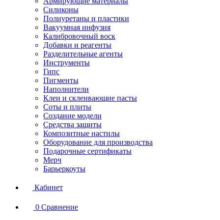
Армирующие материалы
Силиконы
Полиуретаны и пластики
Вакуумная инфузия
Калибровочный воск
Добавки и реагенты
Разделительные агенты
Инструменты
Гипс
Пигменты
Наполнители
Клеи и склеивающие пасты
Соты и плиты
Создание модели
Средства защиты
Композитные настилы
Оборудование для производства
Подарочные сертификаты
Мерч
Барьеркоуты
Кабинет
0
Сравнение