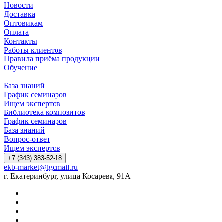
Новости
Доставка
Оптовикам
Оплата
Контакты
Работы клиентов
Правила приёма продукции
Обучение
База знаний
График семинаров
Ищем экспертов
Библиотека композитов
График семинаров
База знаний
Вопрос-ответ
Ищем экспертов
+7 (343) 383-52-18
ekb-market@igcmail.ru
г. Екатеринбург, улица Косарева, 91А