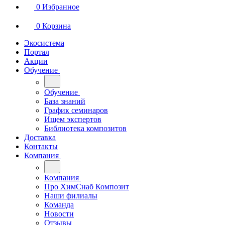
0
Избранное
0
Корзина
Экосистема
Портал
Акции
Обучение
Обучение
База знаний
График семинаров
Ищем экспертов
Библиотека композитов
Доставка
Контакты
Компания
Компания
Про ХимСнаб Композит
Наши филиалы
Команда
Новости
Отзывы