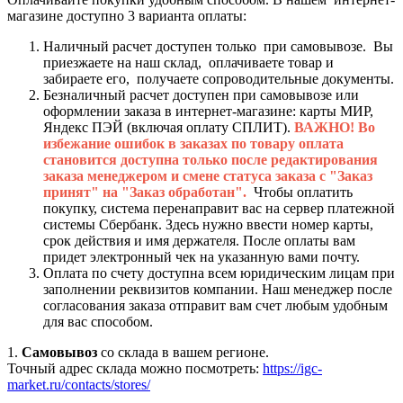
магазине доступно 3 варианта оплаты:
Наличный расчет доступен только при самовывозе. Вы
приезжаете на наш склад, оплачиваете товар и
забираете его, получаете сопроводительные документы.
Безналичный расчет доступен при самовывозе или
оформлении заказа в интернет-магазине: карты МИР,
Яндекс ПЭЙ (включая оплату СПЛИТ).
ВАЖНО! Во
избежание ошибок в заказах по товару оплата
становится доступна только после редактирования
заказа менеджером и смене статуса заказа с "Заказ
принят" на "Заказ обработан".
Чтобы оплатить
покупку, система перенаправит вас на сервер платежной
системы Сбербанк. Здесь нужно ввести номер карты,
срок действия и имя держателя. После оплаты вам
придет электронный чек на указанную вами почту.
Оплата по счету доступна всем юридическим лицам при
заполнении реквизитов компании. Наш менеджер после
согласования заказа отправит вам счет любым удобным
для вас способом.
1.
Самовывоз
со склада в вашем регионе.
Точный адрес склада можно посмотреть:
https://igc-
market.ru/contacts/stores/