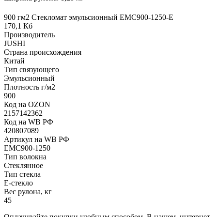
900 гм2 Стекломат эмульсионный EMC900-1250-E
170,1 Кб
Производитель
JUSHI
Страна происхождения
Китай
Тип связующего
Эмульсионный
Плотность г/м2
900
Код на OZON
2157142362
Код на WB РФ
420807089
Артикул на WB РФ
EMC900-1250
Тип волокна
Стеклянное
Тип стекла
Е-стекло
Вес рулона, кг
45
Оплачивайте покупки удобным способом. В нашем интернет-