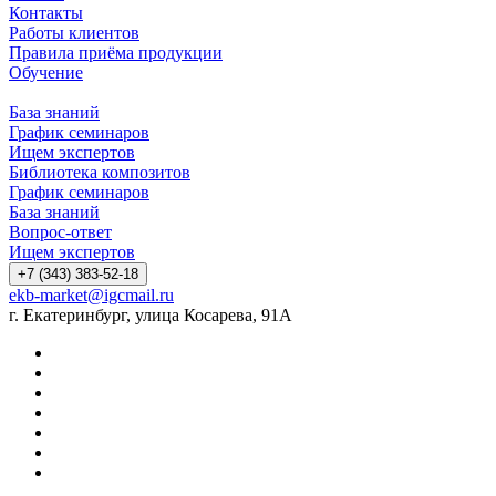
Контакты
Работы клиентов
Правила приёма продукции
Обучение
База знаний
График семинаров
Ищем экспертов
Библиотека композитов
График семинаров
База знаний
Вопрос-ответ
Ищем экспертов
+7 (343) 383-52-18
ekb-market@igcmail.ru
г. Екатеринбург, улица Косарева, 91А