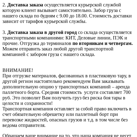
2.
Доставка заказа
осуществляется курьерской службой
которую клиент вызывает самостоятельно. Забор груза с
нашего склада по будням с 9.00 до 18.00. Стоимость доставки
зависит от тарифов курьерской службы.
3.
Доставка заказа в другой город
со склада осуществляется
транспортными компаниями: КИТ, Деловые линии, ПЭК и
прочие. Отгрузка до терминалов
по вторникам и четвергам.
Можем отправить заказ любой другой транспортной
компанией с забором груза с нашего склада.
ВНИМАНИЕ!
При отгрузке материалов, фасованных в пластиковую тару, в
другой регион настоятельно рекомендуем Вам заказывать
дополнительную опцию у транспортных компаний – аренда
паллетного борта. Средняя стоимость услуги составляет 700
руб. Это позволит Вам получить груз без риска боя тары в
целости и сохранности!
Транспортная компания оставляет за собой право включить в
счет обязательную обрешетку или паллетный борт при
перевозке жидкостей, опасных грузов и т.д. в том числе без
ведома отправителя.
Обращаем ваше внимание на то, что наша компания не несет