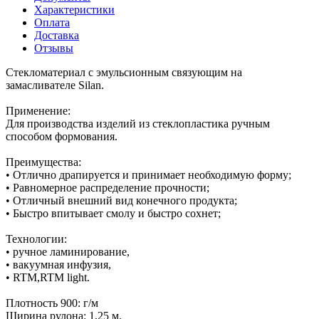
Характеристики
Оплата
Доставка
Отзывы
Стекломатериал с эмульсионным связующим на
замасливателе Silan.
Применение:
Для производства изделий из стеклопластика ручным
способом формования.
Преимущества:
• Отлично драпируется и принимает необходимую форму;
• Равномерное распределение прочности;
• Отличный внешний вид конечного продукта;
• Быстро впитывает смолу и быстро сохнет;
Технологии:
• ручное ламинирование,
• вакуумная инфузия,
• RTM,RTM light.
Плотность 900: г/м
Ширина рулона: 1,25 м.