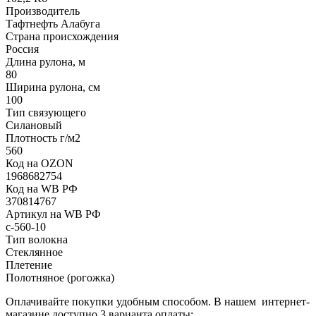
Производитель
Тафтнефть Алабуга
Страна происхождения
Россия
Длина рулона, м
80
Ширина рулона, см
100
Тип связующего
Силановый
Плотность г/м2
560
Код на OZON
1968682754
Код на WB РФ
370814767
Артикул на WB РФ
с-560-10
Тип волокна
Стеклянное
Плетение
Полотняное (рогожка)
Оплачивайте покупки удобным способом. В нашем интернет-
магазине доступно 3 варианта оплаты: