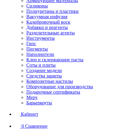
Армирующие материалы
Силиконы
Полиуретаны и пластики
Вакуумная инфузия
Калибровочный воск
Добавки и реагенты
Разделительные агенты
Инструменты
Гипс
Пигменты
Наполнители
Клеи и склеивающие пасты
Соты и плиты
Создание модели
Средства защиты
Композитные настилы
Оборудование для производства
Подарочные сертификаты
Мерч
Барьеркоуты
Кабинет
0
Сравнение