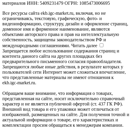
материалов ИНН: 5409231479 ОГРН: 1085473006695
Все ресурсы сайта ekb.igc-market.ru, включая, но не
ограничиваясь, текстовую, графическую, фото- и
видеоинформацию, структуру, дизайн и оформление страниц,
доменное имя и фирменное наименование, являются
объектами авторского права и прав на интеллектуальную
собственность, защищены законодательством РФ и
международными соглашениями.
Читать далее
Запрещается любое использование содержания страниц и
контента данного сайта на других площадках без
предварительного письменного согласия правообладателя.
Запрещаются любые иные действия, в результате которых у
пользователей сети Интернет может сложиться впечатление,
что представленные материалы не имеют отношения к
ekb.igc-market.ru.
Обращаем ваше внимание, что информация о товарах,
представленная на сайте, носит исключительно справочный
характер и не является публичной офертой (ст. 437 ГК РФ).
Внешний вид товара и его упаковки может отличаться от
изображений, размещенных на сайте. Для получения точной и
актуальной информации о товаре, его характеристиках и
комплектации просим обращаться к менеджерам компании.