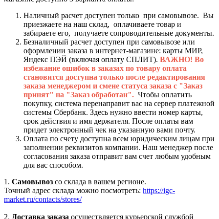
Наличный расчет доступен только при самовывозе. Вы
приезжаете на наш склад, оплачиваете товар и
забираете его, получаете сопроводительные документы.
Безналичный расчет доступен при самовывозе или
оформлении заказа в интернет-магазине: карты МИР,
Яндекс ПЭЙ (включая оплату СПЛИТ).
ВАЖНО! Во
избежание ошибок в заказах по товару оплата
становится доступна только после редактирования
заказа менеджером и смене статуса заказа с "Заказ
принят" на "Заказ обработан".
Чтобы оплатить
покупку, система перенаправит вас на сервер платежной
системы Сбербанк. Здесь нужно ввести номер карты,
срок действия и имя держателя. После оплаты вам
придет электронный чек на указанную вами почту.
Оплата по счету доступна всем юридическим лицам при
заполнении реквизитов компании. Наш менеджер после
согласования заказа отправит вам счет любым удобным
для вас способом.
1.
Самовывоз
со склада в вашем регионе.
Точный адрес склада можно посмотреть:
https://igc-
market.ru/contacts/stores/
2.
Доставка заказа
осуществляется курьерской службой