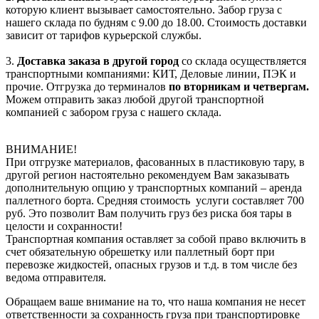
которую клиент вызывает самостоятельно. Забор груза с
нашего склада по будням с 9.00 до 18.00. Стоимость доставки
зависит от тарифов курьерской службы.
3.
Доставка заказа в другой город
со склада осуществляется
транспортными компаниями: КИТ, Деловые линии, ПЭК и
прочие. Отгрузка до терминалов
по вторникам и четвергам.
Можем отправить заказ любой другой транспортной
компанией с забором груза с нашего склада.
ВНИМАНИЕ!
При отгрузке материалов, фасованных в пластиковую тару, в
другой регион настоятельно рекомендуем Вам заказывать
дополнительную опцию у транспортных компаний – аренда
паллетного борта. Средняя стоимость услуги составляет 700
руб. Это позволит Вам получить груз без риска боя тары в
целости и сохранности!
Транспортная компания оставляет за собой право включить в
счет обязательную обрешетку или паллетный борт при
перевозке жидкостей, опасных грузов и т.д. в том числе без
ведома отправителя.
Обращаем ваше внимание на то, что наша компания не несет
ответственности за сохранность груза при транспортировке