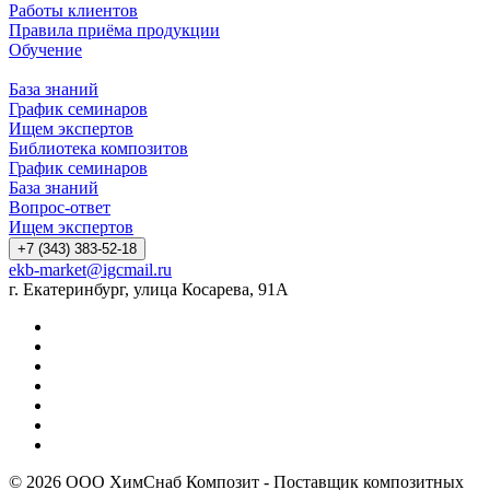
Работы клиентов
Правила приёма продукции
Обучение
База знаний
График семинаров
Ищем экспертов
Библиотека композитов
График семинаров
База знаний
Вопрос-ответ
Ищем экспертов
+7 (343) 383-52-18
ekb-market@igcmail.ru
г. Екатеринбург, улица Косарева, 91А
© 2026 ООО ХимСнаб Композит - Поставщик композитных