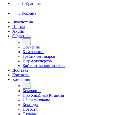
0
Избранное
0
Корзина
Экосистема
Портал
Акции
Обучение
Обучение
База знаний
График семинаров
Ищем экспертов
Библиотека композитов
Доставка
Контакты
Компания
Компания
Про ХимСнаб Композит
Наши филиалы
Команда
Новости
Отзывы