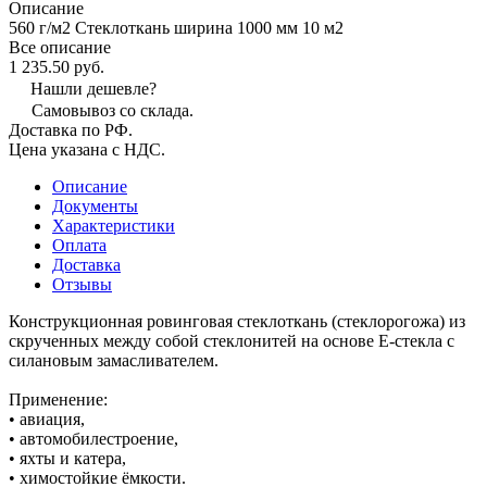
Описание
560 г/м2 Стеклоткань ширина 1000 мм 10 м2
Все описание
1 235.50 руб.
Нашли дешевле?
Самовывоз со склада.
Доставка по РФ.
Цена указана с НДС.
Описание
Документы
Характеристики
Оплата
Доставка
Отзывы
Конструкционная ровинговая стеклоткань (стеклорогожа) из
скрученных между собой стеклонитей на основе Е-стекла с
силановым замасливателем.
Применение:
• авиация,
• автомобилестроение,
• яхты и катера,
• химостойкие ёмкости.