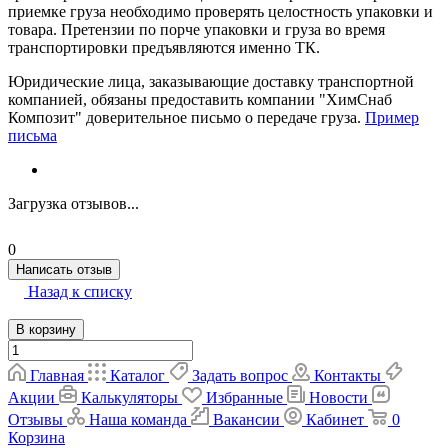
приемке груза необходимо проверять целостность упаковки и
товара. Претензии по порче упаковки и груза во время
транспортировки предъявляются именно ТК.
Юридические лица, заказывающие доставку транспортной
компанией, обязаны предоставить компании "ХимСнаб
Композит" доверительное письмо о передаче груза.
Пример
письма
Загрузка отзывов...
0
Написать отзыв
Назад к списку
В корзину
Главная
Каталог
Задать вопрос
Контакты
Акции
Калькуляторы
Избранные
Новости
Отзывы
Наша команда
Вакансии
Кабинет
0
Корзина