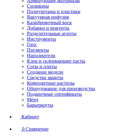
Армирующие материалы
Силиконы
Полиуретаны и пластики
Вакуумная инфузия
Калибровочный воск
Добавки и реагенты
Разделительные агенты
Инструменты
Гипс
Пигменты
Наполнители
Клеи и склеивающие пасты
Соты и плиты
Создание модели
Средства защиты
Композитные настилы
Оборудование для производства
Подарочные сертификаты
Мерч
Барьеркоуты
Кабинет
0
Сравнение