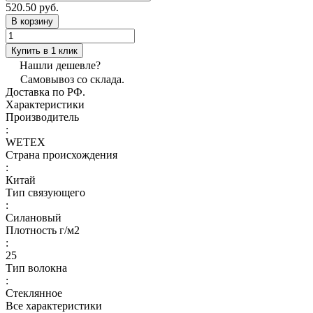
520.50 руб.
В корзину
Купить в 1 клик
Нашли дешевле?
Самовывоз со склада.
Доставка по РФ.
Характеристики
Производитель
:
WETEX
Страна происхождения
:
Китай
Тип связующего
:
Силановый
Плотность г/м2
:
25
Тип волокна
:
Стеклянное
Все характеристики