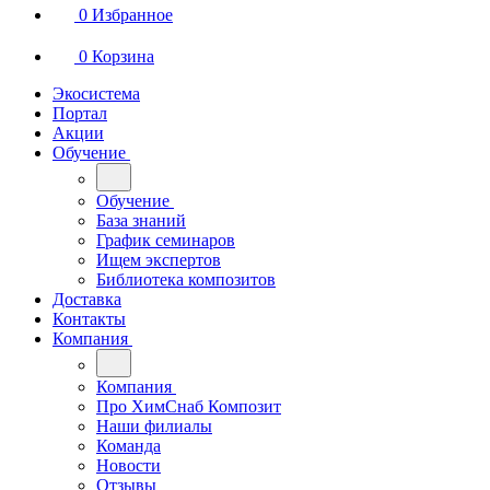
0
Избранное
0
Корзина
Экосистема
Портал
Акции
Обучение
Обучение
База знаний
График семинаров
Ищем экспертов
Библиотека композитов
Доставка
Контакты
Компания
Компания
Про ХимСнаб Композит
Наши филиалы
Команда
Новости
Отзывы