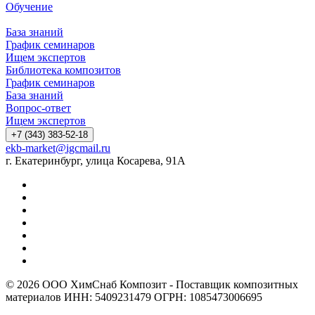
Обучение
База знаний
График семинаров
Ищем экспертов
Библиотека композитов
График семинаров
База знаний
Вопрос-ответ
Ищем экспертов
+7 (343) 383-52-18
ekb-market@igcmail.ru
г. Екатеринбург, улица Косарева, 91А
© 2026 ООО ХимСнаб Композит - Поставщик композитных
материалов ИНН: 5409231479 ОГРН: 1085473006695