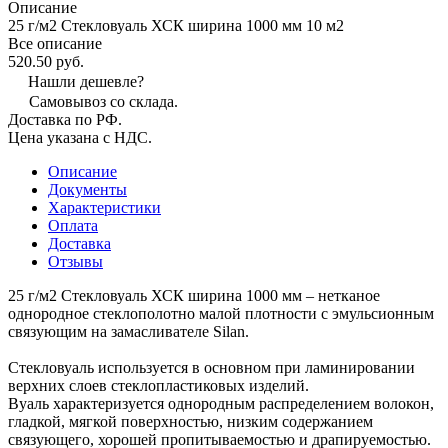
Описание
25 г/м2 Стекловуаль ХСК ширина 1000 мм 10 м2
Все описание
520.50 руб.
Нашли дешевле?
Самовывоз со склада.
Доставка по РФ.
Цена указана с НДС.
Описание
Документы
Характеристики
Оплата
Доставка
Отзывы
25 г/м2 Стекловуаль ХСК ширина 1000 мм – нетканое
однородное стеклополотно малой плотности с эмульсионным
связующим на замасливателе Silan.
Стекловуаль используется в основном при ламинировании
верхних слоев стеклопластиковых изделий.
Вуаль характеризуется однородным распределением волокон,
гладкой, мягкой поверхностью, низким содержанием
связующего, хорошей пропитываемостью и драпируемостью.