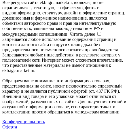
Все ресурсы сайта ekb.igc-market.ru, включая, но не
ограничиваясь, текстовую, графическую, фото- и
видеоинформацию, структуру, дизайн и оформление страниц,
доменное имя и фирменное наименование, являются
объектами авторского права и прав на интеллектуальную
собственность, защищены законодательством РФ и
международными соглашениями.
Читать далее
Запрещается любое использование содержания страниц и
контента данного сайта на других площадках без
предварительного письменного согласия правообладателя.
Запрещаются любые иные действия, в результате которых у
пользователей сети Интернет может сложиться впечатление,
что представленные материалы не имеют отношения к
ekb.igc-market.ru.
Обращаем ваше внимание, что информация о товарах,
представленная на сайте, носит исключительно справочный
характер и не является публичной офертой (ст. 437 ГК РФ).
Внешний вид товара и его упаковки может отличаться от
изображений, размещенных на сайте. Для получения точной и
актуальной информации о товаре, его характеристиках и
комплектации просим обращаться к менеджерам компании.
Конфиденциальность
Оферта