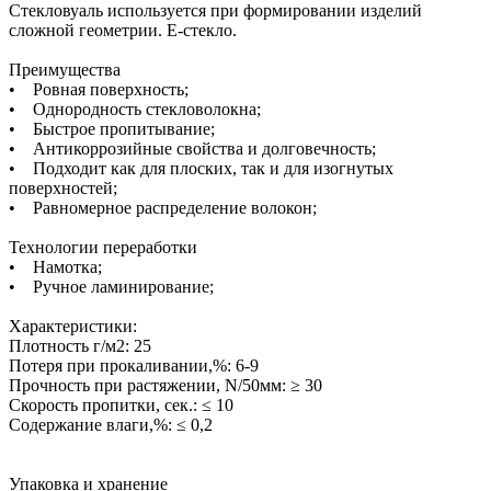
Стекловуаль используется при формировании изделий
сложной геометрии. Е-стекло.
Преимущества
• Ровная поверхность;
• Однородность стекловолокна;
• Быстрое пропитывание;
• Антикоррозийные свойства и долговечность;
• Подходит как для плоских, так и для изогнутых
поверхностей;
• Равномерное распределение волокон;
Технологии переработки
• Намотка;
• Ручное ламинирование;
Характеристики:
Плотность г/м2: 25
Потеря при прокаливании,%: 6-9
Прочность при растяжении, N/50мм: ≥ 30
Скорость пропитки, сек.: ≤ 10
Содержание влаги,%: ≤ 0,2
Упаковка и хранение