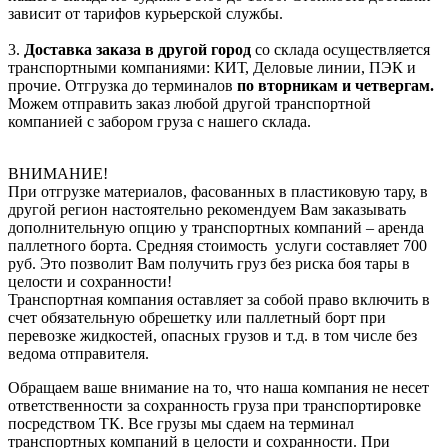
зависит от тарифов курьерской службы.
3.
Доставка заказа в другой город
со склада осуществляется
транспортными компаниями: КИТ, Деловые линии, ПЭК и
прочие. Отгрузка до терминалов
по вторникам и четвергам.
Можем отправить заказ любой другой транспортной
компанией с забором груза с нашего склада.
ВНИМАНИЕ!
При отгрузке материалов, фасованных в пластиковую тару, в
другой регион настоятельно рекомендуем Вам заказывать
дополнительную опцию у транспортных компаний – аренда
паллетного борта. Средняя стоимость услуги составляет 700
руб. Это позволит Вам получить груз без риска боя тары в
целости и сохранности!
Транспортная компания оставляет за собой право включить в
счет обязательную обрешетку или паллетный борт при
перевозке жидкостей, опасных грузов и т.д. в том числе без
ведома отправителя.
Обращаем ваше внимание на то, что наша компания не несет
ответственности за сохранность груза при транспортировке
посредством ТК. Все грузы мы сдаем на терминал
транспортных компаний в целости и сохранности. При