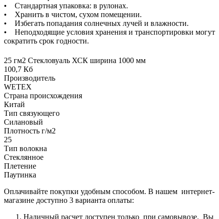
• Стандартная упаковка: в рулонах.
• Хранить в чистом, сухом помещении.
• Избегать попадания солнечных лучей и влажности.
• Неподходящие условия хранения и транспортировки могут
сократить срок годности.
25 гм2 Стекловуаль ХСК ширина 1000 мм
100,7 Кб
Производитель
WETEX
Страна происхождения
Китай
Тип связующего
Силановый
Плотность г/м2
25
Тип волокна
Стеклянное
Плетение
Паутинка
Оплачивайте покупки удобным способом. В нашем интернет-
магазине доступно 3 варианта оплаты:
Наличный расчет доступен только при самовывозе. Вы