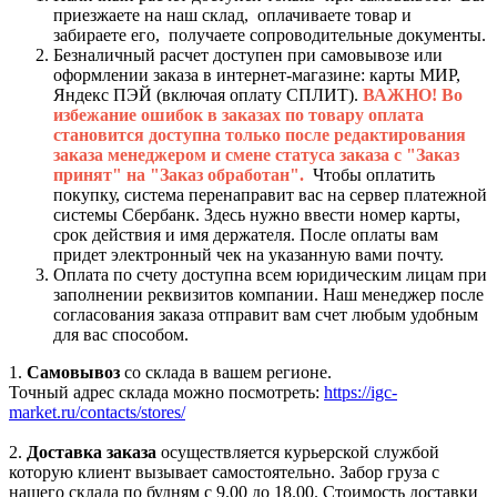
приезжаете на наш склад, оплачиваете товар и
забираете его, получаете сопроводительные документы.
Безналичный расчет доступен при самовывозе или
оформлении заказа в интернет-магазине: карты МИР,
Яндекс ПЭЙ (включая оплату СПЛИТ).
ВАЖНО! Во
избежание ошибок в заказах по товару оплата
становится доступна только после редактирования
заказа менеджером и смене статуса заказа с "Заказ
принят" на "Заказ обработан".
Чтобы оплатить
покупку, система перенаправит вас на сервер платежной
системы Сбербанк. Здесь нужно ввести номер карты,
срок действия и имя держателя. После оплаты вам
придет электронный чек на указанную вами почту.
Оплата по счету доступна всем юридическим лицам при
заполнении реквизитов компании. Наш менеджер после
согласования заказа отправит вам счет любым удобным
для вас способом.
1.
Самовывоз
со склада в вашем регионе.
Точный адрес склада можно посмотреть:
https://igc-
market.ru/contacts/stores/
2.
Доставка заказа
осуществляется курьерской службой
которую клиент вызывает самостоятельно. Забор груза с
нашего склада по будням с 9.00 до 18.00. Стоимость доставки