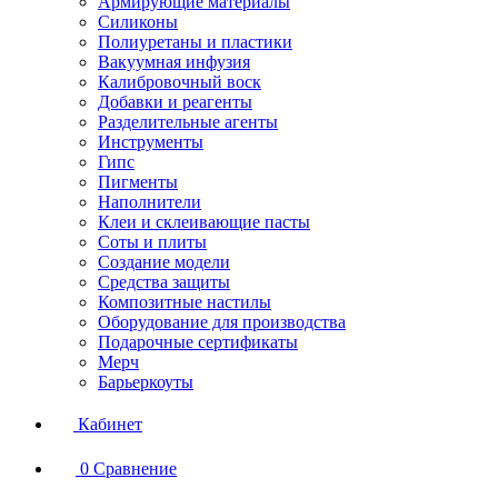
Армирующие материалы
Силиконы
Полиуретаны и пластики
Вакуумная инфузия
Калибровочный воск
Добавки и реагенты
Разделительные агенты
Инструменты
Гипс
Пигменты
Наполнители
Клеи и склеивающие пасты
Соты и плиты
Создание модели
Средства защиты
Композитные настилы
Оборудование для производства
Подарочные сертификаты
Мерч
Барьеркоуты
Кабинет
0
Сравнение