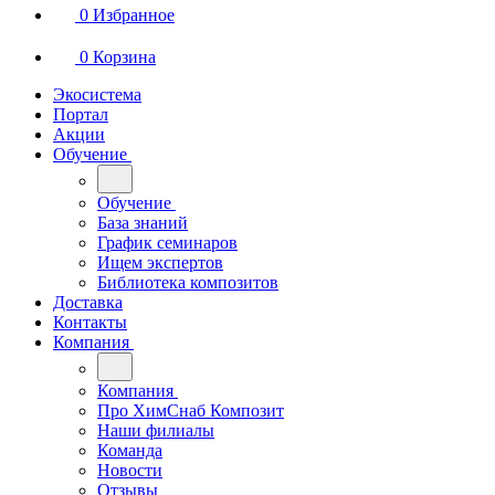
0
Избранное
0
Корзина
Экосистема
Портал
Акции
Обучение
Обучение
База знаний
График семинаров
Ищем экспертов
Библиотека композитов
Доставка
Контакты
Компания
Компания
Про ХимСнаб Композит
Наши филиалы
Команда
Новости
Отзывы