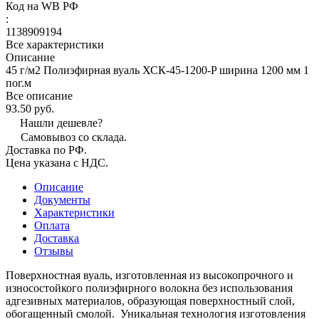
Код на WB РФ
:
1138909194
Все характеристики
Описание
45 г/м2 Полиэфирная вуаль ХСК-45-1200-P ширина 1200 мм 1
пог.м
Все описание
93.50 руб.
Нашли дешевле?
Самовывоз со склада.
Доставка по РФ.
Цена указана с НДС.
Описание
Документы
Характеристики
Оплата
Доставка
Отзывы
Поверхностная вуаль, изготовленная из высокопрочного и
износостойкого полиэфирного волокна без использования
адгезивных материалов, образующая поверхностный слой,
обогащенный смолой. Уникальная технология изготовления