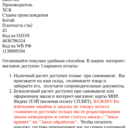
Производитель
ХСК
Страна происхождения
Китай
Плотность г/м2
45
Код на OZON
4636786324
Код на WB РФ
1138909194
Оплачивайте покупки удобным способом. В нашем интернет-
магазине доступно 3 варианта оплаты:
Наличный расчет доступен только при самовывозе. Вы
приезжаете на наш склад, оплачиваете товар и
забираете его, получаете сопроводительные документы.
Безналичный расчет доступен при самовывозе или
оформлении заказа в интернет-магазине: карты МИР,
Яндекс ПЭЙ (включая оплату СПЛИТ).
ВАЖНО! Во
избежание ошибок в заказах по товару оплата
становится доступна только после редактирования
заказа менеджером и смене статуса заказа с "Заказ
принят" на "Заказ обработан".
Чтобы оплатить
покупку, система перенаправит вас на сервер платежной