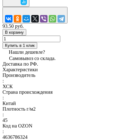
93.50 руб.
В корзину
Купить в 1 клик
Нашли дешевле?
Самовывоз со склада.
Доставка по РФ.
Характеристики
Производитель
:
ХСК
Страна происхождения
:
Китай
Плотность г/м2
:
45
Код на OZON
:
4636786324