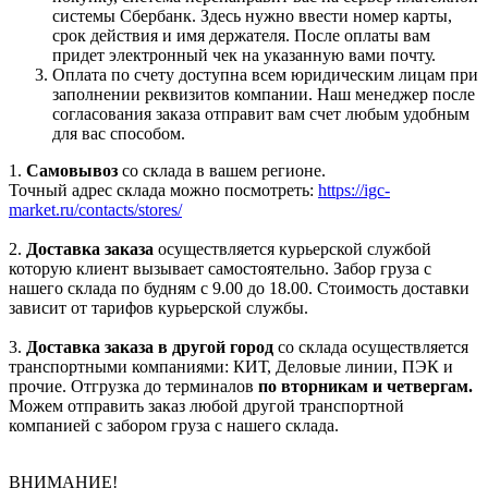
системы Сбербанк. Здесь нужно ввести номер карты,
срок действия и имя держателя. После оплаты вам
придет электронный чек на указанную вами почту.
Оплата по счету доступна всем юридическим лицам при
заполнении реквизитов компании. Наш менеджер после
согласования заказа отправит вам счет любым удобным
для вас способом.
1.
Самовывоз
со склада в вашем регионе.
Точный адрес склада можно посмотреть:
https://igc-
market.ru/contacts/stores/
2.
Доставка заказа
осуществляется курьерской службой
которую клиент вызывает самостоятельно. Забор груза с
нашего склада по будням с 9.00 до 18.00. Стоимость доставки
зависит от тарифов курьерской службы.
3.
Доставка заказа в другой город
со склада осуществляется
транспортными компаниями: КИТ, Деловые линии, ПЭК и
прочие. Отгрузка до терминалов
по вторникам и четвергам.
Можем отправить заказ любой другой транспортной
компанией с забором груза с нашего склада.
ВНИМАНИЕ!