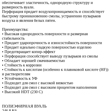
обеспечивает эластичность, однородную структуру и
размерность вуали.
Перфорация придает воздухопроницаемость и способствует
быстрому проникновению смолы, устранению пузырьков
воздуха и явления белых пятен.
Преимущества:
• Высокая однородность поверхности и размерная
стабильность
• Придает ударопрочность и износостойкость поверхности
• Придает идеально гладкую поверхностью изделию
• Предотвращает копир-эффект
• Перфорация способствует выводу пузырьков из смолы
• Обладает хорошей смачиваемостью
• Стойкость к коррозии
• Стойкость к кислотам (особенно к плавиковой кислоте (HF))
и растворителям
• Устойчивость к УФ
• Подходит для смол с высокой вязкостью
• Подходит для смол с высоким процентом наполнения
• Высокий HDT (230 C)
ПОЛИЭФИРНАЯ ВУАЛЬ
246,8 Кб