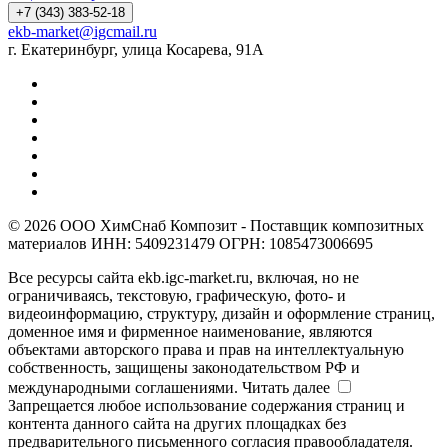
+7 (343) 383-52-18
ekb-market@igcmail.ru
г. Екатеринбург, улица Косарева, 91А
© 2026 ООО ХимСнаб Композит - Поставщик композитных
материалов ИНН: 5409231479 ОГРН: 1085473006695
Все ресурсы сайта ekb.igc-market.ru, включая, но не
ограничиваясь, текстовую, графическую, фото- и
видеоинформацию, структуру, дизайн и оформление страниц,
доменное имя и фирменное наименование, являются
объектами авторского права и прав на интеллектуальную
собственность, защищены законодательством РФ и
международными соглашениями.
Читать далее
Запрещается любое использование содержания страниц и
контента данного сайта на других площадках без
предварительного письменного согласия правообладателя.