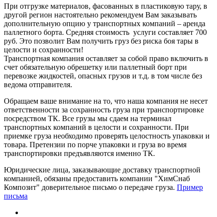
При отгрузке материалов, фасованных в пластиковую тару, в
другой регион настоятельно рекомендуем Вам заказывать
дополнительную опцию у транспортных компаний – аренда
паллетного борта. Средняя стоимость услуги составляет 700
руб. Это позволит Вам получить груз без риска боя тары в
целости и сохранности!
Транспортная компания оставляет за собой право включить в
счет обязательную обрешетку или паллетный борт при
перевозке жидкостей, опасных грузов и т.д. в том числе без
ведома отправителя.
Обращаем ваше внимание на то, что наша компания не несет
ответственности за сохранность груза при транспортировке
посредством ТК. Все грузы мы сдаем на терминал
транспортных компаний в целости и сохранности. При
приемке груза необходимо проверять целостность упаковки и
товара. Претензии по порче упаковки и груза во время
транспортировки предъявляются именно ТК.
Юридические лица, заказывающие доставку транспортной
компанией, обязаны предоставить компании "ХимСнаб
Композит" доверительное письмо о передаче груза.
Пример
письма