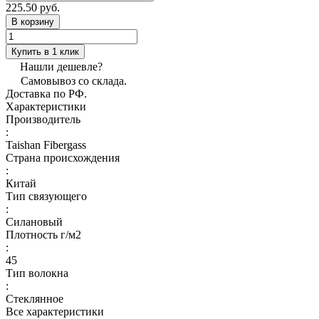
225.50 руб.
В корзину
Купить в 1 клик
Нашли дешевле?
Самовывоз со склада.
Доставка по РФ.
Характеристики
Производитель
:
Taishan Fibergass
Страна происхождения
:
Китай
Тип связующего
:
Силановый
Плотность г/м2
:
45
Тип волокна
:
Стеклянное
Все характеристики