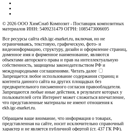
© 2026 ООО ХимСнаб Композит - Поставщик композитных
материалов ИНН: 5409231479 ОГРН: 1085473006695
Все ресурсы сайта ekb.igc-market.ru, включая, но не
ограничиваясь, текстовую, графическую, фото- и
видеоинформацию, структуру, дизайн и оформление страниц,
доменное имя и фирменное наименование, являются
объектами авторского права и прав на интеллектуальную
собственность, защищены законодательством РФ и
международными соглашениями.
Читать далее
Запрещается любое использование содержания страниц и
контента данного сайта на других площадках без
предварительного письменного согласия правообладателя.
Запрещаются любые иные действия, в результате которых у
пользователей сети Интернет может сложиться впечатление,
что представленные материалы не имеют отношения к
ekb.igc-market.ru.
Обращаем ваше внимание, что информация о товарах,
представленная на сайте, носит исключительно справочный
характер и не является публичной офертой (ст. 437 ГК РФ).