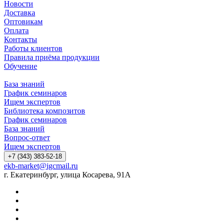
Новости
Доставка
Оптовикам
Оплата
Контакты
Работы клиентов
Правила приёма продукции
Обучение
База знаний
График семинаров
Ищем экспертов
Библиотека композитов
График семинаров
База знаний
Вопрос-ответ
Ищем экспертов
+7 (343) 383-52-18
ekb-market@igcmail.ru
г. Екатеринбург, улица Косарева, 91А