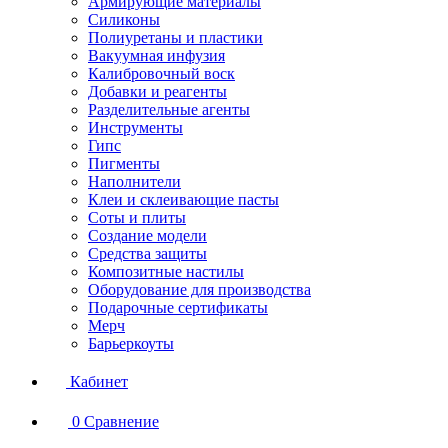
Армирующие материалы
Силиконы
Полиуретаны и пластики
Вакуумная инфузия
Калибровочный воск
Добавки и реагенты
Разделительные агенты
Инструменты
Гипс
Пигменты
Наполнители
Клеи и склеивающие пасты
Соты и плиты
Создание модели
Средства защиты
Композитные настилы
Оборудование для производства
Подарочные сертификаты
Мерч
Барьеркоуты
Кабинет
0
Сравнение