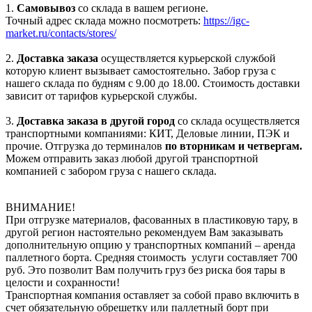
1.
Самовывоз
со склада в вашем регионе.
Точный адрес склада можно посмотреть:
https://igc-
market.ru/contacts/stores/
2.
Доставка заказа
осуществляется курьерской службой
которую клиент вызывает самостоятельно. Забор груза с
нашего склада по будням с 9.00 до 18.00. Стоимость доставки
зависит от тарифов курьерской службы.
3.
Доставка заказа в другой город
со склада осуществляется
транспортными компаниями: КИТ, Деловые линии, ПЭК и
прочие. Отгрузка до терминалов
по вторникам и четвергам.
Можем отправить заказ любой другой транспортной
компанией с забором груза с нашего склада.
ВНИМАНИЕ!
При отгрузке материалов, фасованных в пластиковую тару, в
другой регион настоятельно рекомендуем Вам заказывать
дополнительную опцию у транспортных компаний – аренда
паллетного борта. Средняя стоимость услуги составляет 700
руб. Это позволит Вам получить груз без риска боя тары в
целости и сохранности!
Транспортная компания оставляет за собой право включить в
счет обязательную обрешетку или паллетный борт при