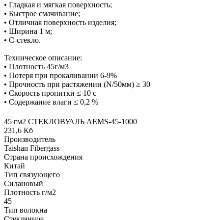
• Гладкая и мягкая поверхность;
• Быстрое смачивание;
• Отличная поверхность изделия;
• Ширина 1 м;
• С-стекло.
Техническое описание:
• Плотность 45г/м3
• Потеря при прокаливании 6-9%
• Прочность при растяжении (N/50мм) ≥ 30
• Скорость пропитки ≤ 10 с
• Содержание влаги ≤ 0,2 %
45 гм2 СТЕКЛОВУАЛЬ AEMS-45-1000
231,6 Кб
Производитель
Taishan Fibergass
Страна происхождения
Китай
Тип связующего
Силановый
Плотность г/м2
45
Тип волокна
Стеклянное