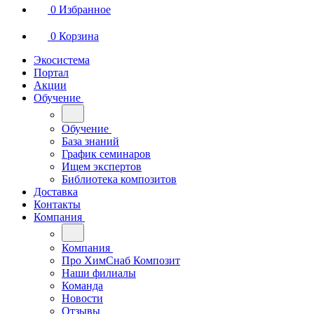
0
Избранное
0
Корзина
Экосистема
Портал
Акции
Обучение
Обучение
База знаний
График семинаров
Ищем экспертов
Библиотека композитов
Доставка
Контакты
Компания
Компания
Про ХимСнаб Композит
Наши филиалы
Команда
Новости
Отзывы