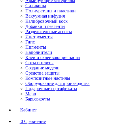
Армирующие материалы
Силиконы
Полиуретаны и пластики
Вакуумная инфузия
Калибровочный воск
Добавки и реагенты
Разделительные агенты
Инструменты
Гипс
Пигменты
Наполнители
Клеи и склеивающие пасты
Соты и плиты
Создание модели
Средства защиты
Композитные настилы
Оборудование для производства
Подарочные сертификаты
Мерч
Барьеркоуты
Кабинет
0
Сравнение