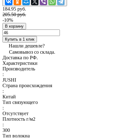
184.95 руб.
205.50 руб.
-10%
В корзину
Купить в 1 клик
Нашли дешевле?
Самовывоз со склада.
Доставка по РФ.
Характеристики
Производитель
:
JUSHI
Страна происхождения
:
Китай
Тип связующего
:
Отсутствует
Плотность г/м2
:
300
Тип волокна