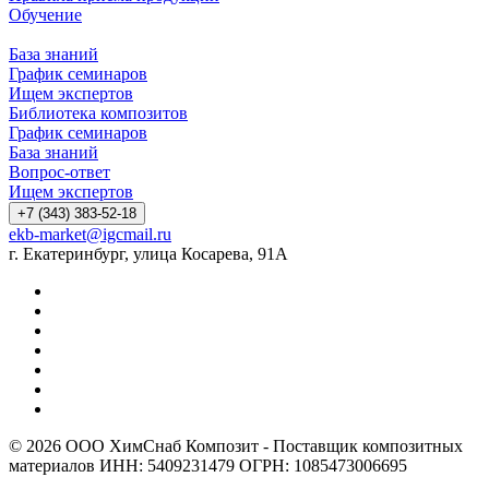
Обучение
База знаний
График семинаров
Ищем экспертов
Библиотека композитов
График семинаров
База знаний
Вопрос-ответ
Ищем экспертов
+7 (343) 383-52-18
ekb-market@igcmail.ru
г. Екатеринбург, улица Косарева, 91А
© 2026 ООО ХимСнаб Композит - Поставщик композитных
материалов ИНН: 5409231479 ОГРН: 1085473006695