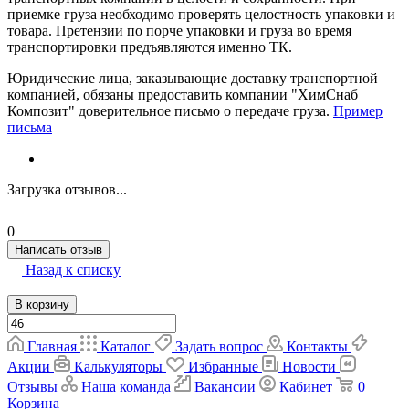
приемке груза необходимо проверять целостность упаковки и
товара. Претензии по порче упаковки и груза во время
транспортировки предъявляются именно ТК.
Юридические лица, заказывающие доставку транспортной
компанией, обязаны предоставить компании "ХимСнаб
Композит" доверительное письмо о передаче груза.
Пример
письма
Загрузка отзывов...
0
Написать отзыв
Назад к списку
В корзину
Главная
Каталог
Задать вопрос
Контакты
Акции
Калькуляторы
Избранные
Новости
Отзывы
Наша команда
Вакансии
Кабинет
0
Корзина