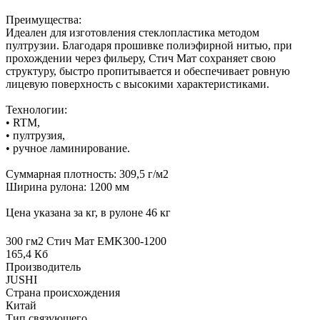
Преимущества:
Идеален для изготовления стеклопластика методом
пултрузии. Благодаря прошивке полиэфирной нитью, при
прохождении через фильеру, Стич Мат сохраняет свою
структуру, быстро пропитывается и обеспечивает ровную
лицевую поверхность с высокими характеристиками.
Технологии:
• RTM,
• пултрузия,
• ручное ламинирование.
Суммарная плотность: 309,5 г/м2
Ширина рулона: 1200 мм
Цена указана за кг, в рулоне 46 кг
300 гм2 Стич Мат EMK300-1200
165,4 Кб
Производитель
JUSHI
Страна происхождения
Китай
Тип связующего