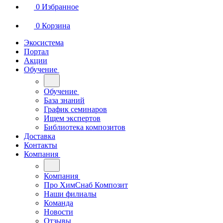
0
Избранное
0
Корзина
Экосистема
Портал
Акции
Обучение
Обучение
База знаний
График семинаров
Ищем экспертов
Библиотека композитов
Доставка
Контакты
Компания
Компания
Про ХимСнаб Композит
Наши филиалы
Команда
Новости
Отзывы