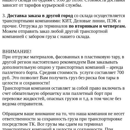
зависит от тарифов курьерской службы.
3.
Доставка заказа в другой город
со склада осуществляется
транспортными компаниями: КИТ, Деловые линии, ПЭК и
прочие. Отгрузка до терминалов
по вторникам и четвергам.
Можем отправить заказ любой другой транспортной
компанией с забором груза с нашего склада.
ВНИМАНИЕ!
При отгрузке материалов, фасованных в пластиковую тару, в
другой регион настоятельно рекомендуем Вам заказывать
дополнительную опцию у транспортных компаний – аренда
паллетного борта. Средняя стоимость услуги составляет 700
руб. Это позволит Вам получить груз без риска боя тары в
целости и сохранности!
Транспортная компания оставляет за собой право включить в
счет обязательную обрешетку или паллетный борт при
перевозке жидкостей, опасных грузов и т.д. в том числе без
ведома отправителя.
Обращаем ваше внимание на то, что наша компания не несет
ответственности за сохранность груза при транспортировке
посредством ТК. Все грузы мы сдаем на терминал
транспортных компаний в целости и сохранности. При