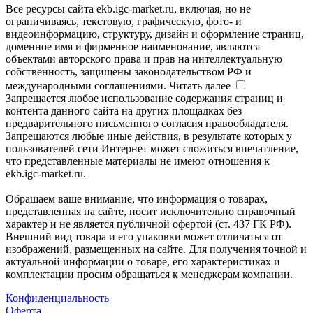
Все ресурсы сайта ekb.igc-market.ru, включая, но не
ограничиваясь, текстовую, графическую, фото- и
видеоинформацию, структуру, дизайн и оформление страниц,
доменное имя и фирменное наименование, являются
объектами авторского права и прав на интеллектуальную
собственность, защищены законодательством РФ и
международными соглашениями.
Читать далее
Запрещается любое использование содержания страниц и
контента данного сайта на других площадках без
предварительного письменного согласия правообладателя.
Запрещаются любые иные действия, в результате которых у
пользователей сети Интернет может сложиться впечатление,
что представленные материалы не имеют отношения к
ekb.igc-market.ru.
Обращаем ваше внимание, что информация о товарах,
представленная на сайте, носит исключительно справочный
характер и не является публичной офертой (ст. 437 ГК РФ).
Внешний вид товара и его упаковки может отличаться от
изображений, размещенных на сайте. Для получения точной и
актуальной информации о товаре, его характеристиках и
комплектации просим обращаться к менеджерам компании.
Конфиденциальность
Оферта