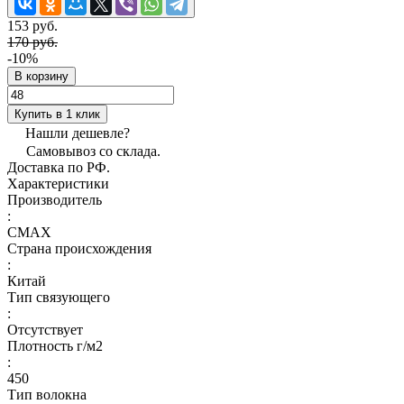
153 руб.
170 руб.
-10%
В корзину
Купить в 1 клик
Нашли дешевле?
Самовывоз со склада.
Доставка по РФ.
Характеристики
Производитель
:
CMAX
Страна происхождения
:
Китай
Тип связующего
:
Отсутствует
Плотность г/м2
:
450
Тип волокна