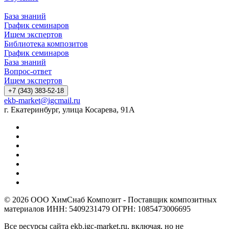
База знаний
График семинаров
Ищем экспертов
Библиотека композитов
График семинаров
База знаний
Вопрос-ответ
Ищем экспертов
+7 (343) 383-52-18
ekb-market@igcmail.ru
г. Екатеринбург, улица Косарева, 91А
© 2026 ООО ХимСнаб Композит - Поставщик композитных
материалов ИНН: 5409231479 ОГРН: 1085473006695
Все ресурсы сайта ekb.igc-market.ru, включая, но не