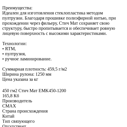
Преимущества:
Идеален для изготовления стеклопластика методом
пултрузии. Благодаря прошивке полиэфирной нитью, при
прохождении через фильеру, Стич Мат сохраняет свою
структуру, быстро пропитывается и обеспечивает ровную
лицевую поверхность с высокими характеристиками.
Технологии:
• RTM,
• пултрузия,
• ручное ламинирование.
Суммарная плотность: 459,5 г/м2
Ширина рулона: 1250 мм
Цена указана за кг
450 гм2 Стич Мат EMK450-1200
165,8 Кб
Производитель
CMAX
Страна происхождения
Китай
Тип связующего
Отсутствует