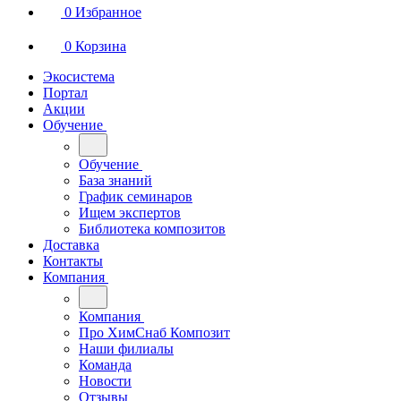
0
Избранное
0
Корзина
Экосистема
Портал
Акции
Обучение
Обучение
База знаний
График семинаров
Ищем экспертов
Библиотека композитов
Доставка
Контакты
Компания
Компания
Про ХимСнаб Композит
Наши филиалы
Команда
Новости
Отзывы