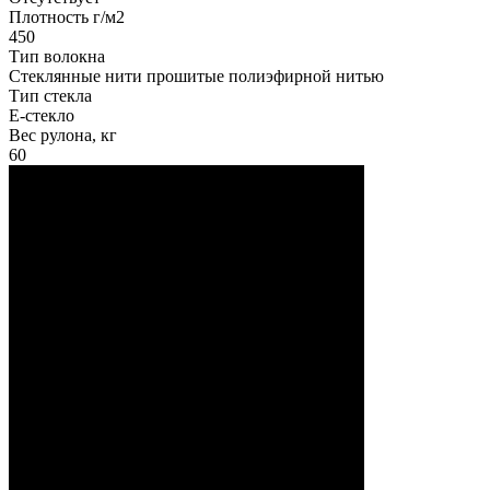
Плотность г/м2
450
Тип волокна
Стеклянные нити прошитые полиэфирной нитью
Тип стекла
Е-стекло
Вес рулона, кг
60