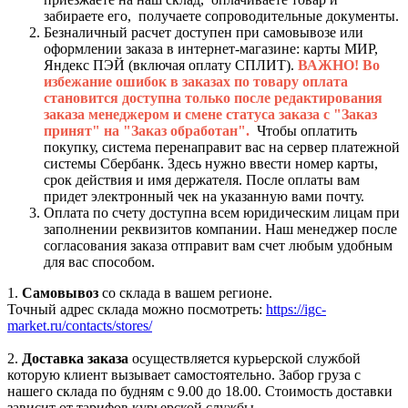
забираете его, получаете сопроводительные документы.
Безналичный расчет доступен при самовывозе или
оформлении заказа в интернет-магазине: карты МИР,
Яндекс ПЭЙ (включая оплату СПЛИТ).
ВАЖНО! Во
избежание ошибок в заказах по товару оплата
становится доступна только после редактирования
заказа менеджером и смене статуса заказа с "Заказ
принят" на "Заказ обработан".
Чтобы оплатить
покупку, система перенаправит вас на сервер платежной
системы Сбербанк. Здесь нужно ввести номер карты,
срок действия и имя держателя. После оплаты вам
придет электронный чек на указанную вами почту.
Оплата по счету доступна всем юридическим лицам при
заполнении реквизитов компании. Наш менеджер после
согласования заказа отправит вам счет любым удобным
для вас способом.
1.
Самовывоз
со склада в вашем регионе.
Точный адрес склада можно посмотреть:
https://igc-
market.ru/contacts/stores/
2.
Доставка заказа
осуществляется курьерской службой
которую клиент вызывает самостоятельно. Забор груза с
нашего склада по будням с 9.00 до 18.00. Стоимость доставки
зависит от тарифов курьерской службы.