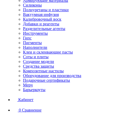
Армирующие материалы
Силиконы
Полиуретаны и пластики
Вакуумная инфузия
Калибровочный воск
Добавки и реагенты
Разделительные агенты
Инструменты
Гипс
Пигменты
Наполнители
Клеи и склеивающие пасты
Соты и плиты
Создание модели
Средства защиты
Композитные настилы
Оборудование для производства
Подарочные сертификаты
Мерч
Барьеркоуты
Кабинет
0
Сравнение