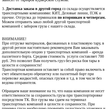
3.
Доставка заказа в другой город
со склада осуществляется
транспортными компаниями: КИТ, Деловые линии, ПЭК и
прочие. Отгрузка до терминалов
по вторникам и четвергам.
Можем отправить заказ любой другой транспортной
компанией с забором груза с нашего склада.
ВНИМАНИЕ!
При отгрузке материалов, фасованных в пластиковую тару, в
другой регион настоятельно рекомендуем Вам заказывать
дополнительную опцию у транспортных компаний – аренда
паллетного борта. Средняя стоимость услуги составляет 700
руб. Это позволит Вам получить груз без риска боя тары в
целости и сохранности!
Транспортная компания оставляет за собой право включить в
счет обязательную обрешетку или паллетный борт при
перевозке жидкостей, опасных грузов и т.д. в том числе без
ведома отправителя.
Обращаем ваше внимание на то, что наша компания не несет
ответственности за сохранность груза при транспортировке
посредством ТК. Все грузы мы сдаем на терминал
транспортных компаний в целости и сохранности. При
приемке груза необходимо проверять целостность упаковки и