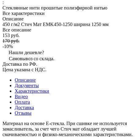
:
Стеклянные нити прошитые полиэфирной нитью
Все характеристики
Описание
450 г/м2 Стич Мат EMK450-1250 ширина 1250 мм
Все описание
153 руб.
170 руб.
-10%
Нашли дешевле?
Самовывоз со склада.
Доставка по РФ.
Цена указана с НДС.
Описание
Документы
Характеристики
Видео
Оплата
Доставка
Отзывы
Материал на основе E-стекла. При сшивке не используется
замасливатель, за счет чего Стич мат обладает лучшей
смачиваемостью и физико-механическими характеристиками.