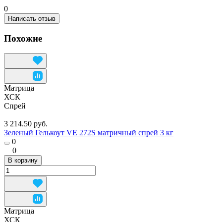
0
Написать отзыв
Похожие
Матрица
ХСК
Спрей
3 214.50 руб.
Зеленый Гелькоут VE 272S матричный спрей 3 кг
0
0
В корзину
Матрица
ХСК