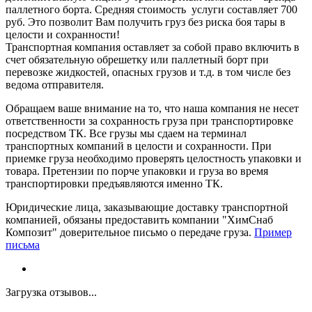
паллетного борта. Средняя стоимость услуги составляет 700
руб. Это позволит Вам получить груз без риска боя тары в
целости и сохранности!
Транспортная компания оставляет за собой право включить в
счет обязательную обрешетку или паллетный борт при
перевозке жидкостей, опасных грузов и т.д. в том числе без
ведома отправителя.
Обращаем ваше внимание на то, что наша компания не несет
ответственности за сохранность груза при транспортировке
посредством ТК. Все грузы мы сдаем на терминал
транспортных компаний в целости и сохранности. При
приемке груза необходимо проверять целостность упаковки и
товара. Претензии по порче упаковки и груза во время
транспортировки предъявляются именно ТК.
Юридические лица, заказывающие доставку транспортной
компанией, обязаны предоставить компании "ХимСнаб
Композит" доверительное письмо о передаче груза.
Пример
письма
Загрузка отзывов...