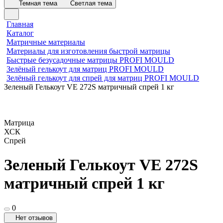
Темная тема
Светлая тема
Главная
Каталог
Матричные материалы
Материалы для изготовления быстрой матрицы
Быстрые безусадочные матрицы PROFI MOULD
Зелёный гелькоут для матриц PROFI MOULD
Зелёный гелькоут для спрей для матриц PROFI MOULD
Зеленый Гелькоут VE 272S матричный спрей 1 кг
Матрица
ХСК
Спрей
Зеленый Гелькоут VE 272S
матричный спрей 1 кг
0
Нет отзывов