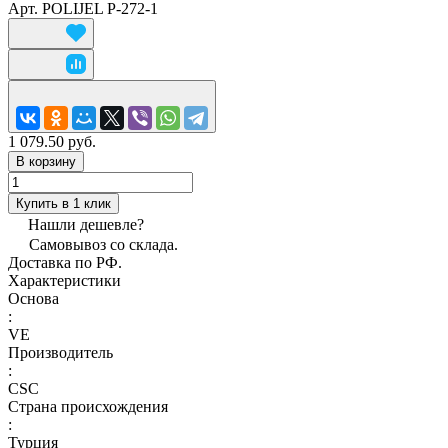
Арт.
POLIJEL P-272-1
1 079.50 руб.
В корзину
Купить в 1 клик
Нашли дешевле?
Самовывоз со склада.
Доставка по РФ.
Характеристики
Основа
:
VE
Производитель
:
CSC
Страна происхождения
:
Турция