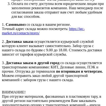
Оплата по счету доступна всем юридическим лицам при
заполнении реквизитов компании. Наш менеджер после
согласования заказа отправит вам счет любым удобным
для вас способом.
1.
Самовывоз
со склада в вашем регионе.
Точный адрес склада можно посмотреть:
https://igc-
market.ru/contacts/stores/
2.
Доставка заказа
осуществляется курьерской службой
которую клиент вызывает самостоятельно. Забор груза с
нашего склада по будням с 9.00 до 18.00. Стоимость доставки
зависит от тарифов курьерской службы.
3.
Доставка заказа в другой город
со склада осуществляется
транспортными компаниями: КИТ, Деловые линии, ПЭК и
прочие. Отгрузка до терминалов
по вторникам и четвергам.
Можем отправить заказ любой другой транспортной
компанией с забором груза с нашего склада.
ВНИМАНИЕ!
При отгрузке материалов, фасованных в пластиковую тару, в
другой регион настоятельно рекомендуем Вам заказывать
дополнительную опцию у транспортных компаний – аренда