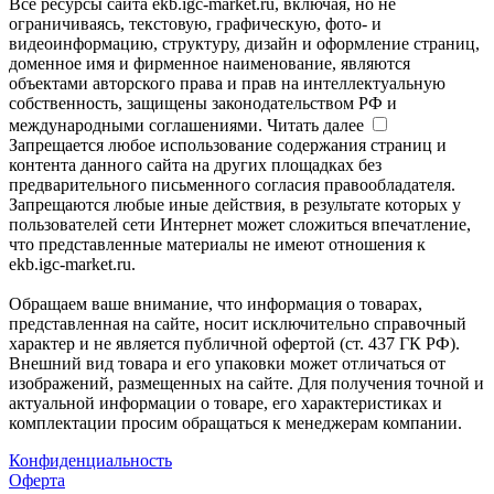
Все ресурсы сайта ekb.igc-market.ru, включая, но не
ограничиваясь, текстовую, графическую, фото- и
видеоинформацию, структуру, дизайн и оформление страниц,
доменное имя и фирменное наименование, являются
объектами авторского права и прав на интеллектуальную
собственность, защищены законодательством РФ и
международными соглашениями.
Читать далее
Запрещается любое использование содержания страниц и
контента данного сайта на других площадках без
предварительного письменного согласия правообладателя.
Запрещаются любые иные действия, в результате которых у
пользователей сети Интернет может сложиться впечатление,
что представленные материалы не имеют отношения к
ekb.igc-market.ru.
Обращаем ваше внимание, что информация о товарах,
представленная на сайте, носит исключительно справочный
характер и не является публичной офертой (ст. 437 ГК РФ).
Внешний вид товара и его упаковки может отличаться от
изображений, размещенных на сайте. Для получения точной и
актуальной информации о товаре, его характеристиках и
комплектации просим обращаться к менеджерам компании.
Конфиденциальность
Оферта