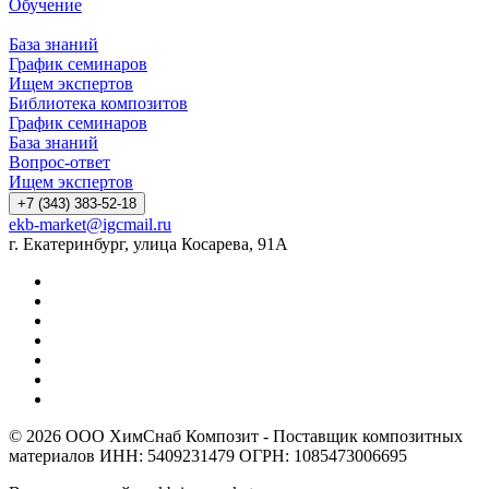
Обучение
База знаний
График семинаров
Ищем экспертов
Библиотека композитов
График семинаров
База знаний
Вопрос-ответ
Ищем экспертов
+7 (343) 383-52-18
ekb-market@igcmail.ru
г. Екатеринбург, улица Косарева, 91А
© 2026 ООО ХимСнаб Композит - Поставщик композитных
материалов ИНН: 5409231479 ОГРН: 1085473006695