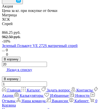
Акция
Цена за кг. при покупке от бочки
Матрица
ХСК
Спрей
866.25 руб.
962.50 руб.
-10%
Зеленый Гелькоут VE 272S матричный спрей
0
0
В корзину
Назад к списку
В корзину
Главная
Каталог
Задать вопрос
Контакты
Акции
Калькуляторы
Избранные
Новости
Отзывы
Наша команда
Вакансии
Кабинет
0
Корзина