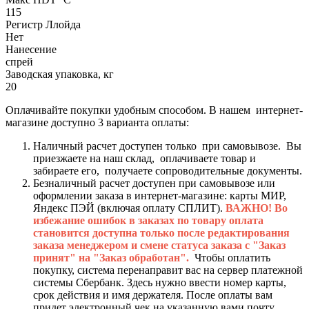
115
Регистр Ллойда
Нет
Нанесение
спрей
Заводская упаковка, кг
20
Оплачивайте покупки удобным способом. В нашем интернет-
магазине доступно 3 варианта оплаты:
Наличный расчет доступен только при самовывозе. Вы
приезжаете на наш склад, оплачиваете товар и
забираете его, получаете сопроводительные документы.
Безналичный расчет доступен при самовывозе или
оформлении заказа в интернет-магазине: карты МИР,
Яндекс ПЭЙ (включая оплату СПЛИТ).
ВАЖНО! Во
избежание ошибок в заказах по товару оплата
становится доступна только после редактирования
заказа менеджером и смене статуса заказа с "Заказ
принят" на "Заказ обработан".
Чтобы оплатить
покупку, система перенаправит вас на сервер платежной
системы Сбербанк. Здесь нужно ввести номер карты,
срок действия и имя держателя. После оплаты вам
придет электронный чек на указанную вами почту.