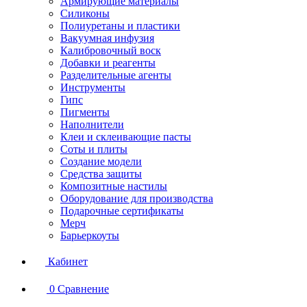
Армирующие материалы
Силиконы
Полиуретаны и пластики
Вакуумная инфузия
Калибровочный воск
Добавки и реагенты
Разделительные агенты
Инструменты
Гипс
Пигменты
Наполнители
Клеи и склеивающие пасты
Соты и плиты
Создание модели
Средства защиты
Композитные настилы
Оборудование для производства
Подарочные сертификаты
Мерч
Барьеркоуты
Кабинет
0
Сравнение