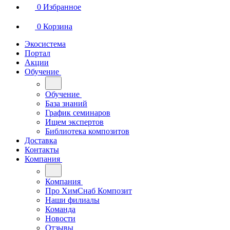
0
Избранное
0
Корзина
Экосистема
Портал
Акции
Обучение
Обучение
База знаний
График семинаров
Ищем экспертов
Библиотека композитов
Доставка
Контакты
Компания
Компания
Про ХимСнаб Композит
Наши филиалы
Команда
Новости
Отзывы