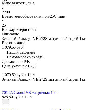
Макс.вязкoсть, сПз
:
2200
Время гелеобразования при 25С, мин
:
25
Все характеристики
Описание
Зеленый Гелькоут VE 272S матричный спрей 1 кг
Все описание
1 079.50 руб.
Нашли дешевле?
Самовывоз со склада.
Доставка по РФ.
Цена указана с НДС.
1 079.50 руб. x 1 шт
Зеленый Гелькоут VE 272S матричный спрей 1 кг
701TA Смола VE матричная 1 кг
825.50 руб. x 1 шт