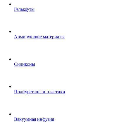
Гелькоуты
Армирующие материалы
Силиконы
Полиуретаны и пластики
Вакуумная инфузия