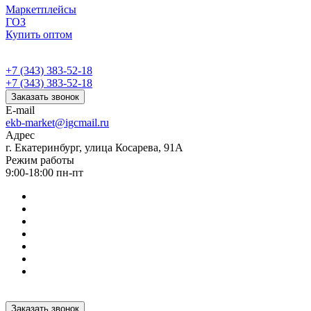
Маркетплейсы
ГОЗ
Купить оптом
+7 (343) 383-52-18
+7 (343) 383-52-18
Заказать звонок
E-mail
ekb-market@igcmail.ru
Адрес
г. Екатеринбург, улица Косарева, 91А
Режим работы
9:00-18:00 пн-пт
Заказать звонок