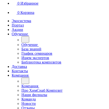
0
Избранное
0
Корзина
Экосистема
Портал
Акции
Обучение
Обучение
База знаний
График семинаров
Ищем экспертов
Библиотека композитов
Доставка
Контакты
Компания
Компания
Про ХимСнаб Композит
Наши филиалы
Команда
Новости
Отзывы