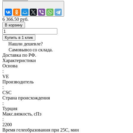
6 366.50 руб.
В корзину
Купить в 1 клик
Нашли дешевле?
Самовывоз со склада.
Доставка по РФ.
Характеристики
Основа
:
VE
Производитель
:
CSC
Страна происхождения
:
Турция
Макс.вязкoсть, сПз
:
2200
Время гелеобразования при 25С, мин