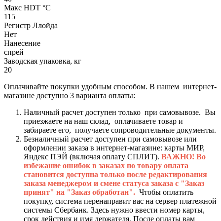
Макс HDT °С
115
Регистр Ллойда
Нет
Нанесение
спрей
Заводская упаковка, кг
20
Оплачивайте покупки удобным способом. В нашем интернет-
магазине доступно 3 варианта оплаты:
Наличный расчет доступен только при самовывозе. Вы
приезжаете на наш склад, оплачиваете товар и
забираете его, получаете сопроводительные документы.
Безналичный расчет доступен при самовывозе или
оформлении заказа в интернет-магазине: карты МИР,
Яндекс ПЭЙ (включая оплату СПЛИТ).
ВАЖНО! Во
избежание ошибок в заказах по товару оплата
становится доступна только после редактирования
заказа менеджером и смене статуса заказа с "Заказ
принят" на "Заказ обработан".
Чтобы оплатить
покупку, система перенаправит вас на сервер платежной
системы Сбербанк. Здесь нужно ввести номер карты,
срок действия и имя держателя. После оплаты вам