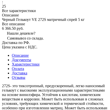
:
25
Все характеристики
Описание
Черный Гелькоут VE 272S матричный спрей 5 кг
Все описание
6 366.50 руб.
Нашли дешевле?
Самовывоз со склада.
Доставка по РФ.
Цена указана с НДС.
Описание
Документы
Характеристики
Оплата
Доставка
Отзывы
272S- это тиксотропный, предускоренный, легко наносимый
гелькоут с высокими эксплуатационными характеристиками
на основе винилэфира. Устойчив к кислотам, химическим
веществам и коррозии. Может быть использован в сложных
условиях, требующих химической и термической стойкости,
особенно при изготовлении матриц. Может быть использован