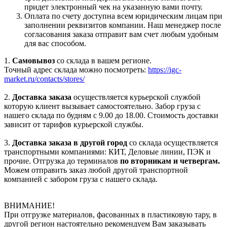
придет электронный чек на указанную вами почту.
Оплата по счету доступна всем юридическим лицам при
заполнении реквизитов компании. Наш менеджер после
согласования заказа отправит вам счет любым удобным
для вас способом.
1.
Самовывоз
со склада в вашем регионе.
Точный адрес склада можно посмотреть:
https://igc-
market.ru/contacts/stores/
2.
Доставка заказа
осуществляется курьерской службой
которую клиент вызывает самостоятельно. Забор груза с
нашего склада по будням с 9.00 до 18.00. Стоимость доставки
зависит от тарифов курьерской службы.
3.
Доставка заказа в другой город
со склада осуществляется
транспортными компаниями: КИТ, Деловые линии, ПЭК и
прочие. Отгрузка до терминалов
по вторникам и четвергам.
Можем отправить заказ любой другой транспортной
компанией с забором груза с нашего склада.
ВНИМАНИЕ!
При отгрузке материалов, фасованных в пластиковую тару, в
другой регион настоятельно рекомендуем Вам заказывать