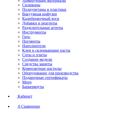
Армирующие материалы
Силиконы
Полиуретаны и пластики
Вакуумная инфузия
Калибровочный воск
Добавки и реагенты
Разделительные агенты
Инструменты
Гипс
Пигменты
Наполнители
Клеи и склеивающие пасты
Соты и плиты
Создание модели
Средства защиты
Композитные настилы
Оборудование для производства
Подарочные сертификаты
Мерч
Барьеркоуты
Кабинет
0
Сравнение