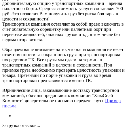
дополнительную опцию у транспортных компаний – аренда
паллетного борта. Средняя стоимость услуги составляет 700
руб. Это позволит Вам получить груз без риска боя тары в
целости и сохранности!
Транспортная компания оставляет за собой право включить в
счет обязательную обрешетку или паллетный борт при
перевозке жидкостей, опасных грузов и т.д. в том числе без
ведома отправителя.
Обращаем ваше внимание на то, что наша компания не несет
ответственности за сохранность груза при транспортировке
посредством ТК. Все грузы мы сдаем на терминал
транспортных компаний в целости и сохранности. При
приемке груза необходимо проверять целостность упаковки и
товара. Претензии по порче упаковки и груза во время
транспортировки предъявляются именно ТК.
Юридические лица, заказывающие доставку транспортной
компанией, обязаны предоставить компании "ХимСнаб
Композит" доверительное письмо о передаче груза.
Пример
письма
Загрузка отзывов...