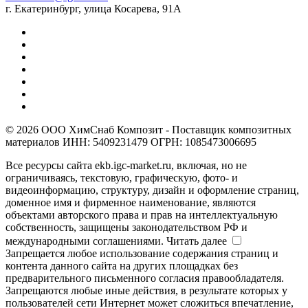
г. Екатеринбург, улица Косарева, 91А
© 2026 ООО ХимСнаб Композит - Поставщик композитных
материалов ИНН: 5409231479 ОГРН: 1085473006695
Все ресурсы сайта ekb.igc-market.ru, включая, но не
ограничиваясь, текстовую, графическую, фото- и
видеоинформацию, структуру, дизайн и оформление страниц,
доменное имя и фирменное наименование, являются
объектами авторского права и прав на интеллектуальную
собственность, защищены законодательством РФ и
международными соглашениями.
Читать далее
Запрещается любое использование содержания страниц и
контента данного сайта на других площадках без
предварительного письменного согласия правообладателя.
Запрещаются любые иные действия, в результате которых у
пользователей сети Интернет может сложиться впечатление,