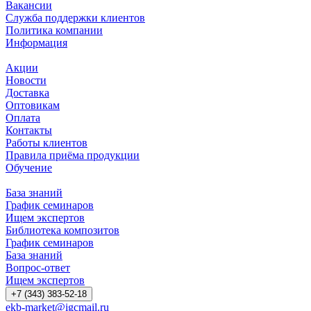
Вакансии
Служба поддержки клиентов
Политика компании
Информация
Акции
Новости
Доставка
Оптовикам
Оплата
Контакты
Работы клиентов
Правила приёма продукции
Обучение
База знаний
График семинаров
Ищем экспертов
Библиотека композитов
График семинаров
База знаний
Вопрос-ответ
Ищем экспертов
+7 (343) 383-52-18
ekb-market@igcmail.ru