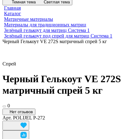
Темная тема
Светлая тема
Главная
Каталог
Матричные материалы
Материалы для традиционных матриц
Зелёный гелькоут для матриц Система 1
Зелёный гелькоут под спрей для матриц Система 1
Черный Гелькоут VE 272S матричный спрей 5 кг
Спрей
Черный Гелькоут VE 272S
матричный спрей 5 кг
0
Нет отзывов
Арт.
POLIJEL P-272