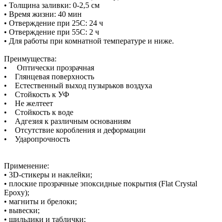
• Толщина заливки: 0-2,5 см
• Время жизни: 40 мин
• Отверждение при 25С: 24 ч
• Отверждение при 55С: 2 ч
• Для работы при комнатной температуре и ниже.
Преимущества:
• Оптически прозрачная
• Глянцевая поверхность
• Естественный выход пузырьков воздуха
• Стойкость к УФ
• Не желтеет
• Стойкость к воде
• Адгезия к различным основаниям
• Отсутствие коробления и деформации
• Ударопрочность
Применение:
• 3D-стикеры и наклейки;
• плоские прозрачные эпоксидные покрытия (Flat Crystal
Epoxy);
• магниты и брелоки;
• вывески;
• шильдики и таблички;