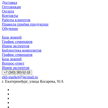
Доставка
Оптовикам
Оплата
Контакты
Работы клиентов
Правила приёма продукции
Обучение
База знаний
График семинаров
Ищем экспертов
Библиотека композитов
График семинаров
База знаний
Вопрос-ответ
Ищем экспертов
+7 (343) 383-52-18
ekb-market@igcmail.ru
г. Екатеринбург, улица Косарева, 91А