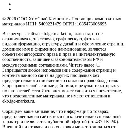
© 2026 ООО ХимСнаб Композит - Поставщик композитных
материалов ИНН: 5409231479 ОГРН: 1085473006695
Все ресурсы сайта ekb.igc-market.ru, включая, но не
ограничиваясь, текстовую, графическую, фото- и
видеоинформацию, структуру, дизайн и оформление страниц,
доменное имя и фирменное наименование, являются
объектами авторского права и прав на интеллектуальную
собственность, защищены законодательством РФ и
международными соглашениями.
Читать далее
Запрещается любое использование содержания страниц и
контента данного сайта на других площадках без
предварительного письменного согласия правообладателя.
Запрещаются любые иные действия, в результате которых у
пользователей сети Интернет может сложиться впечатление,
что представленные материалы не имеют отношения к
ekb.igc-market.ru.
Обращаем ваше внимание, что информация о товарах,
представленная на сайте, носит исключительно справочный
характер и не является публичной офертой (ст. 437 ГК РФ).
Внешний вид товара и его упаковки может отличаться от