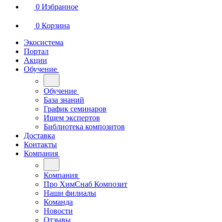
0
Избранное
0
Корзина
Экосистема
Портал
Акции
Обучение
Обучение
База знаний
График семинаров
Ищем экспертов
Библиотека композитов
Доставка
Контакты
Компания
Компания
Про ХимСнаб Композит
Наши филиалы
Команда
Новости
Отзывы