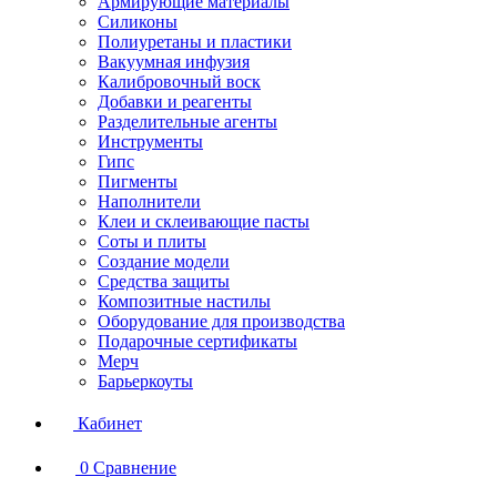
Армирующие материалы
Силиконы
Полиуретаны и пластики
Вакуумная инфузия
Калибровочный воск
Добавки и реагенты
Разделительные агенты
Инструменты
Гипс
Пигменты
Наполнители
Клеи и склеивающие пасты
Соты и плиты
Создание модели
Средства защиты
Композитные настилы
Оборудование для производства
Подарочные сертификаты
Мерч
Барьеркоуты
Кабинет
0
Сравнение