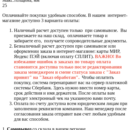
Макс.толщина, мм
25
Оплачивайте покупки удобным способом. В нашем интернет-
магазине доступно 3 варианта оплаты:
Наличный расчет доступен только при самовывозе. Вы
приезжаете на наш склад, оплачиваете товар и
забираете его, получаете сопроводительные документы.
Безналичный расчет доступен при самовывозе или
оформлении заказа в интернет-магазине: карты МИР,
Яндекс ПЭЙ (включая оплату СПЛИТ).
ВАЖНО! Во
избежание ошибок в заказах по товару оплата
становится доступна только после редактирования
заказа менеджером и смене статуса заказа с "Заказ
принят" на "Заказ обработан".
Чтобы оплатить
покупку, система перенаправит вас на сервер платежной
системы Сбербанк. Здесь нужно ввести номер карты,
срок действия и имя держателя. После оплаты вам
придет электронный чек на указанную вами почту.
Оплата по счету доступна всем юридическим лицам при
заполнении реквизитов компании. Наш менеджер после
согласования заказа отправит вам счет любым удобным
для вас способом.
1.
Самовывоз
со склада в вашем регионе.