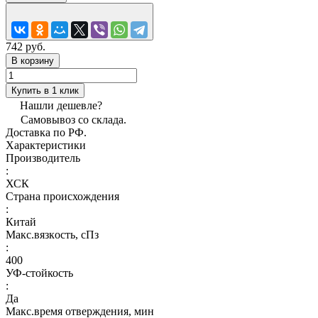
742 руб.
В корзину
Купить в 1 клик
Нашли дешевле?
Самовывоз со склада.
Доставка по РФ.
Характеристики
Производитель
:
ХСК
Страна происхождения
:
Китай
Макс.вязкoсть, сПз
:
400
УФ-стойкость
:
Да
Макс.время отверждения, мин