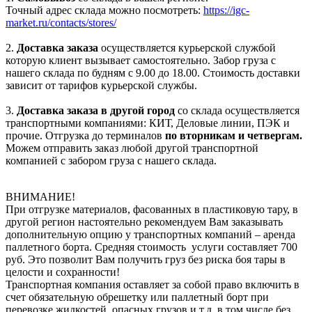
Точный адрес склада можно посмотреть:
https://igc-
market.ru/contacts/stores/
2.
Доставка заказа
осуществляется курьерской службой
которую клиент вызывает самостоятельно. Забор груза с
нашего склада по будням с 9.00 до 18.00. Стоимость доставки
зависит от тарифов курьерской службы.
3.
Доставка заказа в другой город
со склада осуществляется
транспортными компаниями: КИТ, Деловые линии, ПЭК и
прочие. Отгрузка до терминалов
по вторникам и четвергам.
Можем отправить заказ любой другой транспортной
компанией с забором груза с нашего склада.
ВНИМАНИЕ!
При отгрузке материалов, фасованных в пластиковую тару, в
другой регион настоятельно рекомендуем Вам заказывать
дополнительную опцию у транспортных компаний – аренда
паллетного борта. Средняя стоимость услуги составляет 700
руб. Это позволит Вам получить груз без риска боя тары в
целости и сохранности!
Транспортная компания оставляет за собой право включить в
счет обязательную обрешетку или паллетный борт при
перевозке жидкостей, опасных грузов и т.д. в том числе без