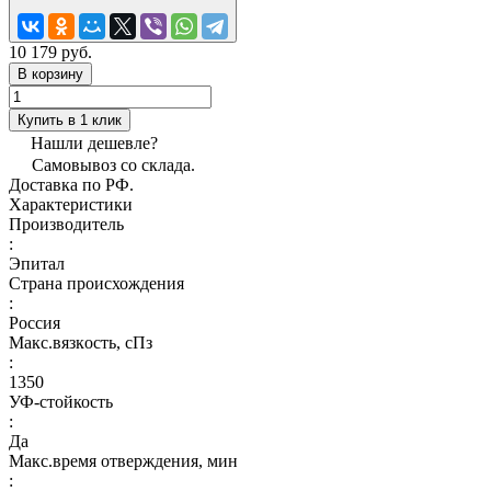
10 179 руб.
В корзину
Купить в 1 клик
Нашли дешевле?
Самовывоз со склада.
Доставка по РФ.
Характеристики
Производитель
:
Эпитал
Страна происхождения
:
Россия
Макс.вязкoсть, сПз
:
1350
УФ-стойкость
:
Да
Макс.время отверждения, мин
: