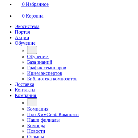
0
Избранное
0
Корзина
Экосистема
Портал
Акции
Обучение
Обучение
База знаний
График семинаров
Ищем экспертов
Библиотека композитов
Доставка
Контакты
Компания
Компания
Про ХимСнаб Композит
Наши филиалы
Команда
Новости
Отзывы