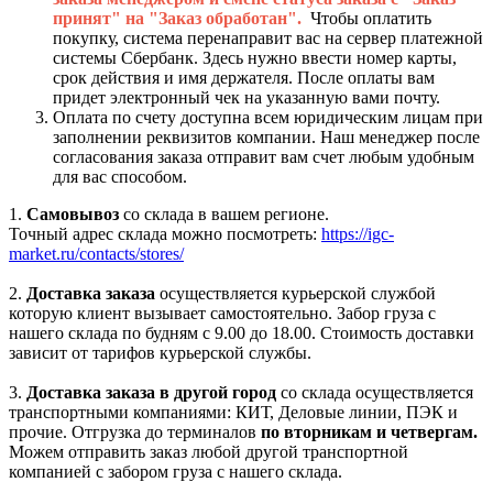
принят" на "Заказ обработан".
Чтобы оплатить
покупку, система перенаправит вас на сервер платежной
системы Сбербанк. Здесь нужно ввести номер карты,
срок действия и имя держателя. После оплаты вам
придет электронный чек на указанную вами почту.
Оплата по счету доступна всем юридическим лицам при
заполнении реквизитов компании. Наш менеджер после
согласования заказа отправит вам счет любым удобным
для вас способом.
1.
Самовывоз
со склада в вашем регионе.
Точный адрес склада можно посмотреть:
https://igc-
market.ru/contacts/stores/
2.
Доставка заказа
осуществляется курьерской службой
которую клиент вызывает самостоятельно. Забор груза с
нашего склада по будням с 9.00 до 18.00. Стоимость доставки
зависит от тарифов курьерской службы.
3.
Доставка заказа в другой город
со склада осуществляется
транспортными компаниями: КИТ, Деловые линии, ПЭК и
прочие. Отгрузка до терминалов
по вторникам и четвергам.
Можем отправить заказ любой другой транспортной
компанией с забором груза с нашего склада.