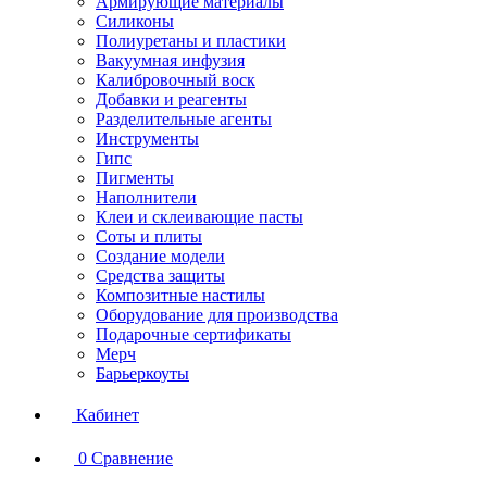
Армирующие материалы
Силиконы
Полиуретаны и пластики
Вакуумная инфузия
Калибровочный воск
Добавки и реагенты
Разделительные агенты
Инструменты
Гипс
Пигменты
Наполнители
Клеи и склеивающие пасты
Соты и плиты
Создание модели
Средства защиты
Композитные настилы
Оборудование для производства
Подарочные сертификаты
Мерч
Барьеркоуты
Кабинет
0
Сравнение