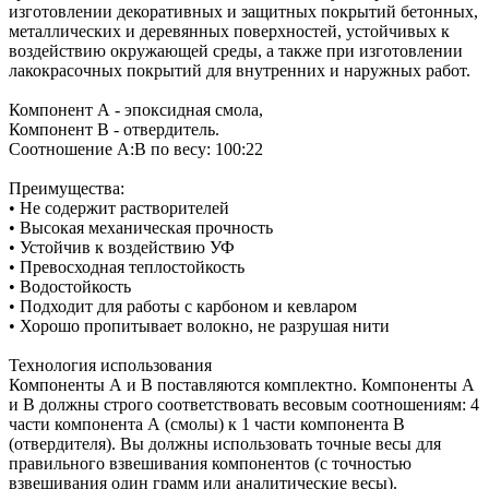
изготовлении декоративных и защитных покрытий бетонных,
металлических и деревянных поверхностей, устойчивых к
воздействию окружающей среды, а также при изготовлении
лакокрасочных покрытий для внутренних и наружных работ.
Компонент А - эпоксидная смола,
Компонент В - отвердитель.
Соотношение А:В по весу: 100:22
Преимущества:
• Не содержит растворителей
• Высокая механическая прочность
• Устойчив к воздействию УФ
• Превосходная теплостойкость
• Водостойкость
• Подходит для работы с карбоном и кевларом
• Хорошо пропитывает волокно, не разрушая нити
Технология использования
Компоненты А и В поставляются комплектно. Компоненты А
и В должны строго соответствовать весовым соотношениям: 4
части компонента А (смолы) к 1 части компонента В
(отвердителя). Вы должны использовать точные весы для
правильного взвешивания компонентов (с точностью
взвешивания один грамм или аналитические весы).