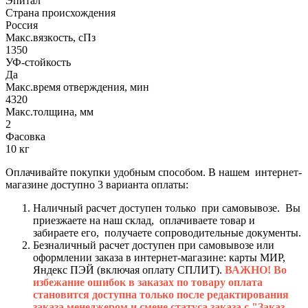
Эпитал
Страна происхождения
Россия
Макс.вязкoсть, сПз
1350
УФ-стойкость
Да
Макс.время отверждения, мин
4320
Макс.толщина, мм
2
Фасовка
10 кг
Оплачивайте покупки удобным способом. В нашем интернет-
магазине доступно 3 варианта оплаты:
Наличный расчет доступен только при самовывозе. Вы
приезжаете на наш склад, оплачиваете товар и
забираете его, получаете сопроводительные документы.
Безналичный расчет доступен при самовывозе или
оформлении заказа в интернет-магазине: карты МИР,
Яндекс ПЭЙ (включая оплату СПЛИТ).
ВАЖНО! Во
избежание ошибок в заказах по товару оплата
становится доступна только после редактирования
заказа менеджером и смене статуса заказа с "Заказ