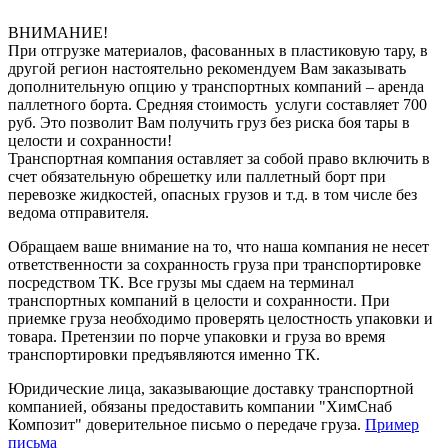
ВНИМАНИЕ!
При отгрузке материалов, фасованных в пластиковую тару, в
другой регион настоятельно рекомендуем Вам заказывать
дополнительную опцию у транспортных компаний – аренда
паллетного борта. Средняя стоимость услуги составляет 700
руб. Это позволит Вам получить груз без риска боя тары в
целости и сохранности!
Транспортная компания оставляет за собой право включить в
счет обязательную обрешетку или паллетный борт при
перевозке жидкостей, опасных грузов и т.д. в том числе без
ведома отправителя.
Обращаем ваше внимание на то, что наша компания не несет
ответственности за сохранность груза при транспортировке
посредством ТК. Все грузы мы сдаем на терминал
транспортных компаний в целости и сохранности. При
приемке груза необходимо проверять целостность упаковки и
товара. Претензии по порче упаковки и груза во время
транспортировки предъявляются именно ТК.
Юридические лица, заказывающие доставку транспортной
компанией, обязаны предоставить компании "ХимСнаб
Композит" доверительное письмо о передаче груза.
Пример
письма