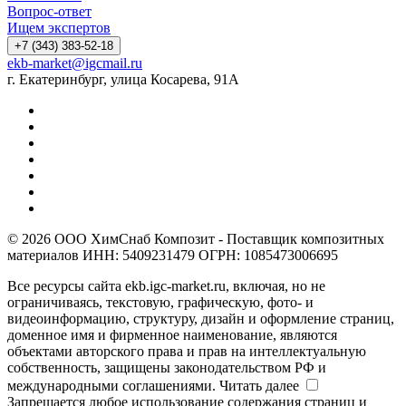
Вопрос-ответ
Ищем экспертов
+7 (343) 383-52-18
ekb-market@igcmail.ru
г. Екатеринбург, улица Косарева, 91А
© 2026 ООО ХимСнаб Композит - Поставщик композитных
материалов ИНН: 5409231479 ОГРН: 1085473006695
Все ресурсы сайта ekb.igc-market.ru, включая, но не
ограничиваясь, текстовую, графическую, фото- и
видеоинформацию, структуру, дизайн и оформление страниц,
доменное имя и фирменное наименование, являются
объектами авторского права и прав на интеллектуальную
собственность, защищены законодательством РФ и
международными соглашениями.
Читать далее
Запрещается любое использование содержания страниц и