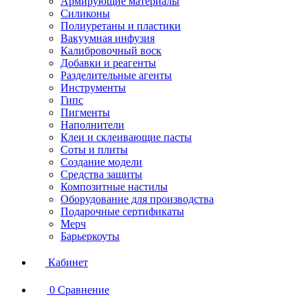
Армирующие материалы
Силиконы
Полиуретаны и пластики
Вакуумная инфузия
Калибровочный воск
Добавки и реагенты
Разделительные агенты
Инструменты
Гипс
Пигменты
Наполнители
Клеи и склеивающие пасты
Соты и плиты
Создание модели
Средства защиты
Композитные настилы
Оборудование для производства
Подарочные сертификаты
Мерч
Барьеркоуты
Кабинет
0
Сравнение