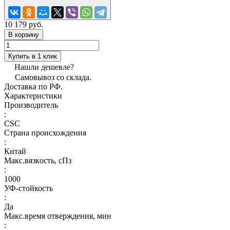
10 179 руб.
В корзину
Купить в 1 клик
Нашли дешевле?
Самовывоз со склада.
Доставка по РФ.
Характеристики
Производитель
:
CSC
Страна происхождения
:
Китай
Макс.вязкoсть, сПз
:
1000
УФ-стойкость
:
Да
Макс.время отверждения, мин
: