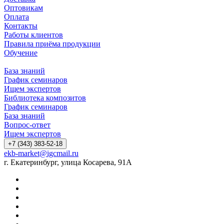
Оптовикам
Оплата
Контакты
Работы клиентов
Правила приёма продукции
Обучение
База знаний
График семинаров
Ищем экспертов
Библиотека композитов
График семинаров
База знаний
Вопрос-ответ
Ищем экспертов
+7 (343) 383-52-18
ekb-market@igcmail.ru
г. Екатеринбург, улица Косарева, 91А