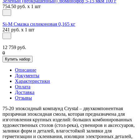
Зеленый (неокрашенный) люминофор 5-15 мкм 100 г
754.50 руб. x 1 шт
Si-M Смазка силиконовая 0,165 кг
241 руб. x 1 шт
12 759 руб.
0
Купить набор
Описание
Документы
Характеристики
Оплата
Доставка
Отзывы
75-20 эпоксидный компаунд Crystal – двухкомпонентная
прозрачная эпоксидная смола, которая предназначена для
изготовления крупных изделий: больших комбинированных
художественных столов (стол-река), сувениров и аксессуаров,
заливки форм и деталей, влагостойкой заливки для
герметизации и склеивания, изоляции электронных деталей,