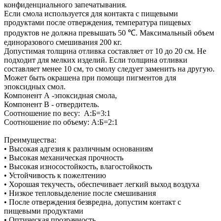
конфиденциального запечатывания.
Если смола используется для контакта с пищевыми
продуктами после отверждения, температура пищевых
продуктов не должна превышать 50 ℃. Максимальный объем
единоразового смешивания 200 кг.
Допустимая толщина отливка составляет от 10 до 20 см. Не
подходит для мелких изделий. Если толщина отливки
составляет менее 10 см, то смолу следует заменить на другую.
Может быть окрашена при помощи пигментов для
эпоксидных смол.
Компонент А -эпоксидная смола,
Компонент В - отвердитель.
Соотношение по весу: А:Б=3:1
Соотношение по объему: А:Б=2:1
Преимущества:
• Высокая адгезия к различным основаниям
• Высокая механическая прочность
• Высокая износостойкость, влагостойкость
• Устойчивость к пожелтению
• Хорошая текучесть, обеспечивает легкий выход воздуха
• Низкое тепловыделение после смешивания
• После отверждения безвредна, допустим контакт с
пищевыми продуктами
• Оптическая прозрачность