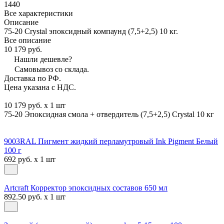
1440
Все характеристики
Описание
75-20 Crystal эпоксидный компаунд (7,5+2,5) 10 кг.
Все описание
10 179 руб.
Нашли дешевле?
Самовывоз со склада.
Доставка по РФ.
Цена указана с НДС.
10 179 руб. x 1 шт
75-20 Эпоксидная смола + отвердитель (7,5+2,5) Crystal 10 кг
9003RAL Пигмент жидкий перламутровый Ink Pigment Белый
100 г
692 руб. x 1 шт
Artcraft Корректор эпоксидных составов 650 мл
892.50 руб. x 1 шт