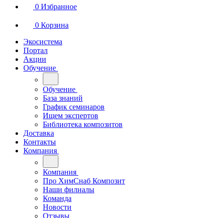
0
Избранное
0
Корзина
Экосистема
Портал
Акции
Обучение
Обучение
База знаний
График семинаров
Ищем экспертов
Библиотека композитов
Доставка
Контакты
Компания
Компания
Про ХимСнаб Композит
Наши филиалы
Команда
Новости
Отзывы