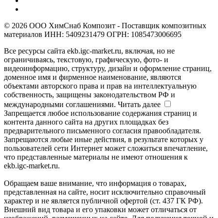
© 2026 ООО ХимСнаб Композит - Поставщик композитных
материалов ИНН: 5409231479 ОГРН: 1085473006695
Все ресурсы сайта ekb.igc-market.ru, включая, но не
ограничиваясь, текстовую, графическую, фото- и
видеоинформацию, структуру, дизайн и оформление страниц,
доменное имя и фирменное наименование, являются
объектами авторского права и прав на интеллектуальную
собственность, защищены законодательством РФ и
международными соглашениями.
Читать далее
Запрещается любое использование содержания страниц и
контента данного сайта на других площадках без
предварительного письменного согласия правообладателя.
Запрещаются любые иные действия, в результате которых у
пользователей сети Интернет может сложиться впечатление,
что представленные материалы не имеют отношения к
ekb.igc-market.ru.
Обращаем ваше внимание, что информация о товарах,
представленная на сайте, носит исключительно справочный
характер и не является публичной офертой (ст. 437 ГК РФ).
Внешний вид товара и его упаковки может отличаться от