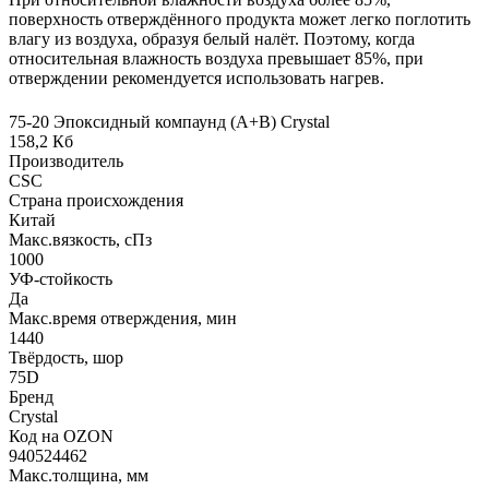
поверхность отверждённого продукта может легко поглотить
влагу из воздуха, образуя белый налёт. Поэтому, когда
относительная влажность воздуха превышает 85%, при
отверждении рекомендуется использовать нагрев.
75-20 Эпоксидный компаунд (А+В) Crystal
158,2 Кб
Производитель
CSC
Страна происхождения
Китай
Макс.вязкoсть, сПз
1000
УФ-стойкость
Да
Макс.время отверждения, мин
1440
Твёрдость, шор
75D
Бренд
Crystal
Код на OZON
940524462
Макс.толщина, мм