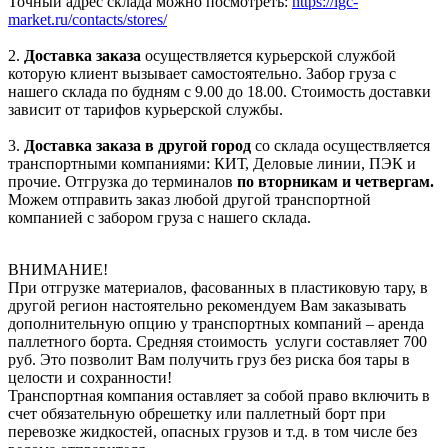
Точный адрес склада можно посмотреть:
https://igc-
market.ru/contacts/stores/
2.
Доставка заказа
осуществляется курьерской службой
которую клиент вызывает самостоятельно. Забор груза с
нашего склада по будням с 9.00 до 18.00. Стоимость доставки
зависит от тарифов курьерской службы.
3.
Доставка заказа в другой город
со склада осуществляется
транспортными компаниями: КИТ, Деловые линии, ПЭК и
прочие. Отгрузка до терминалов
по вторникам и четвергам.
Можем отправить заказ любой другой транспортной
компанией с забором груза с нашего склада.
ВНИМАНИЕ!
При отгрузке материалов, фасованных в пластиковую тару, в
другой регион настоятельно рекомендуем Вам заказывать
дополнительную опцию у транспортных компаний – аренда
паллетного борта. Средняя стоимость услуги составляет 700
руб. Это позволит Вам получить груз без риска боя тары в
целости и сохранности!
Транспортная компания оставляет за собой право включить в
счет обязательную обрешетку или паллетный борт при
перевозке жидкостей, опасных грузов и т.д. в том числе без