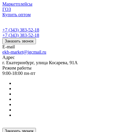
Маркетплейсы
ГОЗ
Купить оптом
+7 (343) 383-52-18
+7 (343) 383-52-18
Заказать звонок
E-mail
ekb-market@igcmail.ru
Адрес
г. Екатеринбург, улица Косарева, 91А
Режим работы
9:00-18:00 пн-пт
Заказать звонок