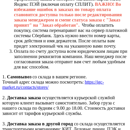
Яндекс ПЭЙ (включая оплату СПЛИТ).
ВАЖНО! Во
избежание ошибок в заказах по товару оплата
становится доступна только после редактирования
заказа менеджером и смене статуса заказа с "Заказ
принят" на "Заказ обработан".
Чтобы оплатить
покупку, система перенаправит вас на сервер платежной
системы Сбербанк. Здесь нужно ввести номер карты,
срок действия и имя держателя. После оплаты вам
придет электронный чек на указанную вами почту.
Оплата по счету доступна всем юридическим лицам при
заполнении реквизитов компании. Наш менеджер после
согласования заказа отправит вам счет любым удобным
для вас способом.
1.
Самовывоз
со склада в вашем регионе.
Точный адрес склада можно посмотреть:
https://igc-
market.ru/contacts/stores/
2.
Доставка заказа
осуществляется курьерской службой
которую клиент вызывает самостоятельно. Забор груза с
нашего склада по будням с 9.00 до 18.00. Стоимость доставки
зависит от тарифов курьерской службы.
3.
Доставка заказа в другой город
со склада осуществляется
транспортными компаниями: КИТ, Деловые линии, ПЭК и