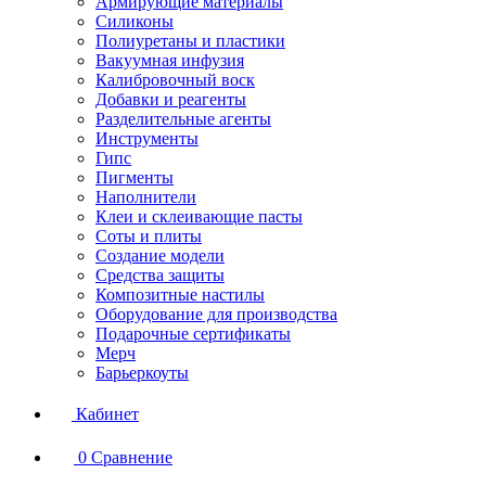
Армирующие материалы
Силиконы
Полиуретаны и пластики
Вакуумная инфузия
Калибровочный воск
Добавки и реагенты
Разделительные агенты
Инструменты
Гипс
Пигменты
Наполнители
Клеи и склеивающие пасты
Соты и плиты
Создание модели
Средства защиты
Композитные настилы
Оборудование для производства
Подарочные сертификаты
Мерч
Барьеркоуты
Кабинет
0
Сравнение