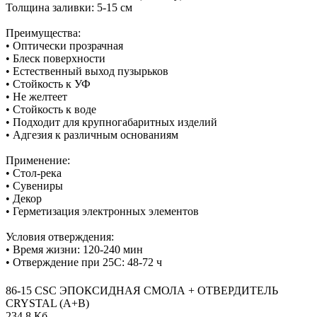
Толщина заливки: 5-15 см
Преимущества:
• Оптически прозрачная
• Блеск поверхности
• Естественный выход пузырьков
• Стойкость к УФ
• Не желтеет
• Стойкость к воде
• Подходит для крупногабаритных изделий
• Адгезия к различным основаниям
Применение:
• Стол-река
• Сувениры
• Декор
• Герметизация электронных элементов
Условия отверждения:
• Время жизни: 120-240 мин
• Отверждение при 25С: 48-72 ч
86-15 CSC ЭПОКСИДНАЯ СМОЛА + ОТВЕРДИТЕЛЬ
CRYSTAL (А+В)
234,8 Кб