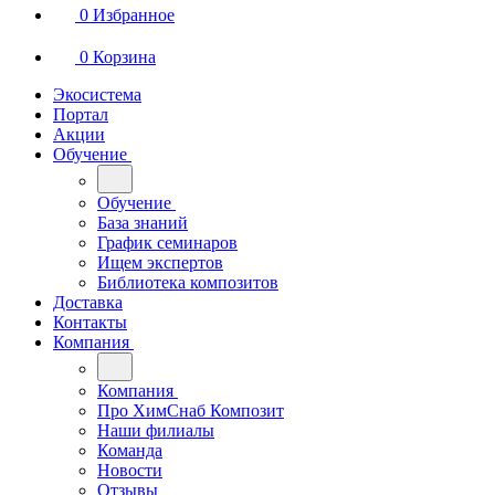
0
Избранное
0
Корзина
Экосистема
Портал
Акции
Обучение
Обучение
База знаний
График семинаров
Ищем экспертов
Библиотека композитов
Доставка
Контакты
Компания
Компания
Про ХимСнаб Композит
Наши филиалы
Команда
Новости
Отзывы