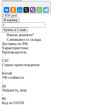
2 859 руб.
В корзину
Купить в 1 клик
Нашли дешевле?
Самовывоз со склада.
Доставка по РФ.
Характеристики
Производитель
:
CSC
Страна происхождения
:
Китай
УФ-стойкость
:
Да
Твёрдость, шор
:
86
Код на OZON