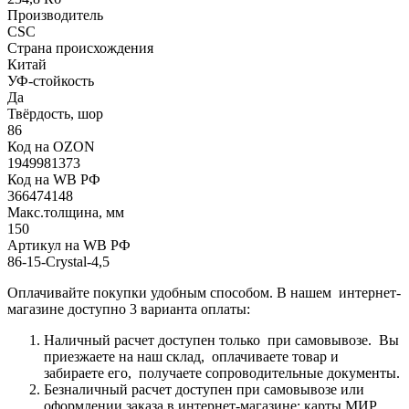
Производитель
CSC
Страна происхождения
Китай
УФ-стойкость
Да
Твёрдость, шор
86
Код на OZON
1949981373
Код на WB РФ
366474148
Макс.толщина, мм
150
Артикул на WB РФ
86-15-Crystal-4,5
Оплачивайте покупки удобным способом. В нашем интернет-
магазине доступно 3 варианта оплаты:
Наличный расчет доступен только при самовывозе. Вы
приезжаете на наш склад, оплачиваете товар и
забираете его, получаете сопроводительные документы.
Безналичный расчет доступен при самовывозе или
оформлении заказа в интернет-магазине: карты МИР,