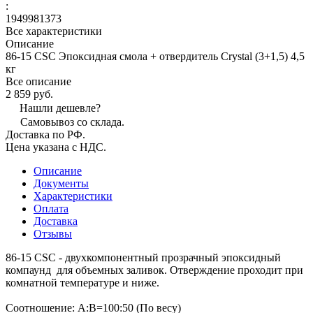
:
1949981373
Все характеристики
Описание
86-15 CSC Эпоксидная смола + отвердитель Crystal (3+1,5) 4,5
кг
Все описание
2 859 руб.
Нашли дешевле?
Самовывоз со склада.
Доставка по РФ.
Цена указана с НДС.
Описание
Документы
Характеристики
Оплата
Доставка
Отзывы
86-15 CSC - двухкомпонентный прозрачный эпоксидный
компаунд для объемных заливок. Отверждение проходит при
комнатной температуре и ниже.
Соотношение: А:В=100:50 (По весу)