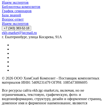
Ищем экспертов
Библиотека композитов
График семинаров
База знаний
Вопрос-ответ
Ищем экспертов
+7 (343) 383-52-18
ekb-market@igcmail.ru
г. Екатеринбург, улица Косарева, 91А
© 2026 ООО ХимСнаб Композит - Поставщик композитных
материалов ИНН: 5409231479 ОГРН: 1085473006695
Все ресурсы сайта ekb.igc-market.ru, включая, но не
ограничиваясь, текстовую, графическую, фото- и
видеоинформацию, структуру, дизайн и оформление страниц,
доменное имя и фирменное наименование, являются