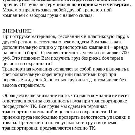
прочие. Отгрузка до терминалов
по вторникам и четвергам.
Можем отправить заказ любой другой транспортной
компанией с забором груза с нашего склада.
ВНИМАНИЕ!
При отгрузке материалов, фасованных в пластиковую тару, в
другой регион настоятельно рекомендуем Вам заказывать
дополнительную опцию у транспортных компаний – аренда
паллетного борта. Средняя стоимость услуги составляет 700
руб. Это позволит Вам получить груз без риска боя тары в
целости и сохранности!
Транспортная компания оставляет за собой право включить в
счет обязательную обрешетку или паллетный борт при
перевозке жидкостей, опасных грузов и т.д. в том числе без
ведома отправителя.
Обращаем ваше внимание на то, что наша компания не несет
ответственности за сохранность груза при транспортировке
посредством ТК. Все грузы мы сдаем на терминал
транспортных компаний в целости и сохранности. При
приемке груза необходимо проверять целостность упаковки и
товара. Претензии по порче упаковки и груза во время
транспортировки предъявляются именно ТК.