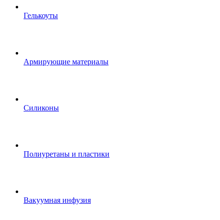
Гелькоуты
Армирующие материалы
Силиконы
Полиуретаны и пластики
Вакуумная инфузия