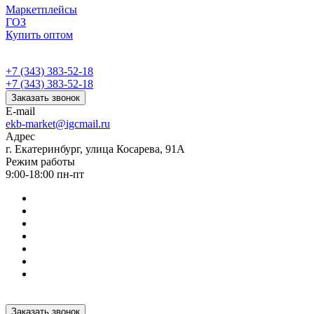
Маркетплейсы
ГОЗ
Купить оптом
+7 (343) 383-52-18
+7 (343) 383-52-18
Заказать звонок
E-mail
ekb-market@igcmail.ru
Адрес
г. Екатеринбург, улица Косарева, 91А
Режим работы
9:00-18:00 пн-пт
Заказать звонок