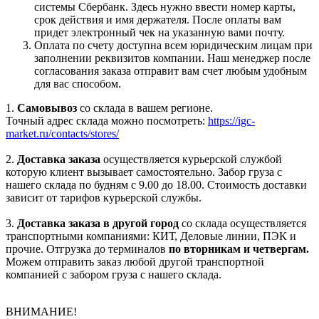
системы Сбербанк. Здесь нужно ввести номер карты,
срок действия и имя держателя. После оплаты вам
придет электронный чек на указанную вами почту.
Оплата по счету доступна всем юридическим лицам при
заполнении реквизитов компании. Наш менеджер после
согласования заказа отправит вам счет любым удобным
для вас способом.
1.
Самовывоз
со склада в вашем регионе.
Точный адрес склада можно посмотреть:
https://igc-
market.ru/contacts/stores/
2.
Доставка заказа
осуществляется курьерской службой
которую клиент вызывает самостоятельно. Забор груза с
нашего склада по будням с 9.00 до 18.00. Стоимость доставки
зависит от тарифов курьерской службы.
3.
Доставка заказа в другой город
со склада осуществляется
транспортными компаниями: КИТ, Деловые линии, ПЭК и
прочие. Отгрузка до терминалов
по вторникам и четвергам.
Можем отправить заказ любой другой транспортной
компанией с забором груза с нашего склада.
ВНИМАНИЕ!