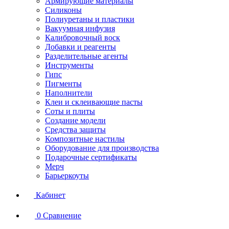
Армирующие материалы
Силиконы
Полиуретаны и пластики
Вакуумная инфузия
Калибровочный воск
Добавки и реагенты
Разделительные агенты
Инструменты
Гипс
Пигменты
Наполнители
Клеи и склеивающие пасты
Соты и плиты
Создание модели
Средства защиты
Композитные настилы
Оборудование для производства
Подарочные сертификаты
Мерч
Барьеркоуты
Кабинет
0
Сравнение