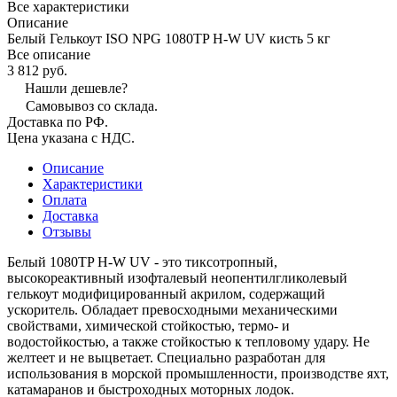
Все характеристики
Описание
Белый Гелькоут ISO NPG 1080TP H-W UV кисть 5 кг
Все описание
3 812 руб.
Нашли дешевле?
Самовывоз со склада.
Доставка по РФ.
Цена указана с НДС.
Описание
Характеристики
Оплата
Доставка
Отзывы
Белый 1080TP H-W UV - это тиксотропный,
высокореактивный изофталевый неопентилгликолевый
гелькоут модифицированный акрилом, содержащий
ускоритель. Обладает превосходными механическими
свойствами, химической стойкостью, термо- и
водостойкостью, а также стойкостью к тепловому удару. Не
желтеет и не выцветает. Специально разработан для
использования в морской промышленности, производстве яхт,
катамаранов и быстроходных моторных лодок.