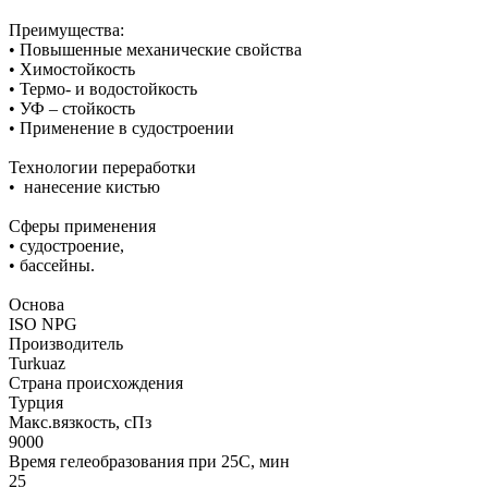
Преимущества:
• Повышенные механические свойства
• Химостойкость
• Термо- и водостойкость
• УФ – стойкость
• Применение в судостроении
Технологии переработки
• нанесение кистью
Сферы применения
• судостроение,
• бассейны.
Основа
ISO NPG
Производитель
Turkuaz
Страна происхождения
Турция
Макс.вязкoсть, сПз
9000
Время гелеобразования при 25С, мин
25