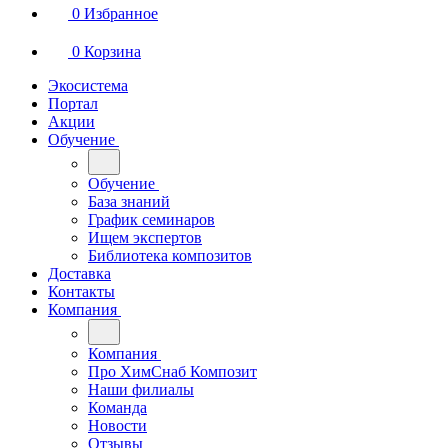
0
Избранное
0
Корзина
Экосистема
Портал
Акции
Обучение
Обучение
База знаний
График семинаров
Ищем экспертов
Библиотека композитов
Доставка
Контакты
Компания
Компания
Про ХимСнаб Композит
Наши филиалы
Команда
Новости
Отзывы