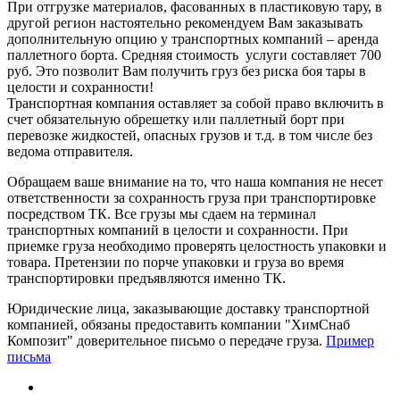
При отгрузке материалов, фасованных в пластиковую тару, в
другой регион настоятельно рекомендуем Вам заказывать
дополнительную опцию у транспортных компаний – аренда
паллетного борта. Средняя стоимость услуги составляет 700
руб. Это позволит Вам получить груз без риска боя тары в
целости и сохранности!
Транспортная компания оставляет за собой право включить в
счет обязательную обрешетку или паллетный борт при
перевозке жидкостей, опасных грузов и т.д. в том числе без
ведома отправителя.
Обращаем ваше внимание на то, что наша компания не несет
ответственности за сохранность груза при транспортировке
посредством ТК. Все грузы мы сдаем на терминал
транспортных компаний в целости и сохранности. При
приемке груза необходимо проверять целостность упаковки и
товара. Претензии по порче упаковки и груза во время
транспортировки предъявляются именно ТК.
Юридические лица, заказывающие доставку транспортной
компанией, обязаны предоставить компании "ХимСнаб
Композит" доверительное письмо о передаче груза.
Пример
письма