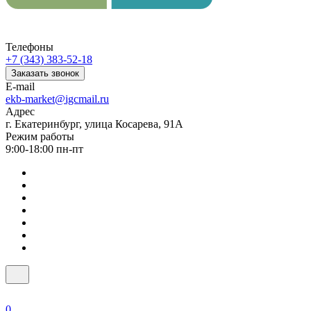
Телефоны
+7 (343) 383-52-18
Заказать звонок
E-mail
ekb-market@igcmail.ru
Адрес
г. Екатеринбург, улица Косарева, 91А
Режим работы
9:00-18:00 пн-пт
0