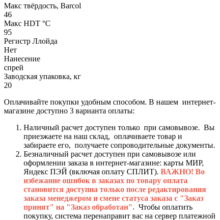
Макс твёрдость, Barcol
46
Макс HDT °С
95
Регистр Ллойда
Нет
Нанесение
спрей
Заводская упаковка, кг
20
Оплачивайте покупки удобным способом. В нашем интернет-
магазине доступно 3 варианта оплаты:
Наличный расчет доступен только при самовывозе. Вы
приезжаете на наш склад, оплачиваете товар и
забираете его, получаете сопроводительные документы.
Безналичный расчет доступен при самовывозе или
оформлении заказа в интернет-магазине: карты МИР,
Яндекс ПЭЙ (включая оплату СПЛИТ).
ВАЖНО! Во
избежание ошибок в заказах по товару оплата
становится доступна только после редактирования
заказа менеджером и смене статуса заказа с "Заказ
принят" на "Заказ обработан".
Чтобы оплатить
покупку, система перенаправит вас на сервер платежной