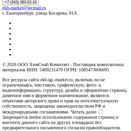
+7 (343) 383-52-18
ekb-market@igcmail.ru
г. Екатеринбург, улица Косарева, 91А
© 2026 ООО ХимСнаб Композит - Поставщик композитных
материалов ИНН: 5409231479 ОГРН: 1085473006695
Все ресурсы сайта ekb.igc-market.ru, включая, но не
ограничиваясь, текстовую, графическую, фото- и
видеоинформацию, структуру, дизайн и оформление страниц,
доменное имя и фирменное наименование, являются
объектами авторского права и прав на интеллектуальную
собственность, защищены законодательством РФ и
международными соглашениями.
Читать далее
Запрещается любое использование содержания страниц и
контента данного сайта на других площадках без
предварительного письменного согласия правообладателя.