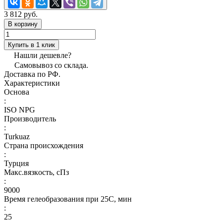
3 812 руб.
В корзину
Купить в 1 клик
Нашли дешевле?
Самовывоз со склада.
Доставка по РФ.
Характеристики
Основа
:
ISO NPG
Производитель
:
Turkuaz
Страна происхождения
:
Турция
Макс.вязкoсть, сПз
:
9000
Время гелеобразования при 25С, мин
:
25