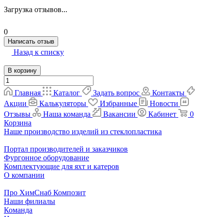
Загрузка отзывов...
0
Написать отзыв
Назад к списку
В корзину
Главная
Каталог
Задать вопрос
Контакты
Акции
Калькуляторы
Избранные
Новости
Отзывы
Наша команда
Вакансии
Кабинет
0
Корзина
Наше производство изделий из стеклопластика
Портал производителей и заказчиков
Фургонное оборудование
Комплектующие для яхт и катеров
О компании
Про ХимСнаб Композит
Наши филиалы
Команда