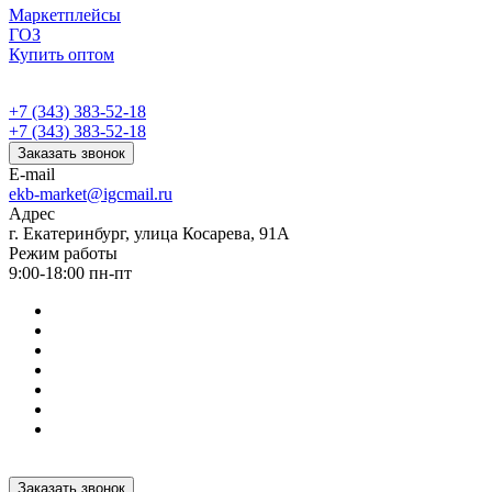
Маркетплейсы
ГОЗ
Купить оптом
+7 (343) 383-52-18
+7 (343) 383-52-18
Заказать звонок
E-mail
ekb-market@igcmail.ru
Адрес
г. Екатеринбург, улица Косарева, 91А
Режим работы
9:00-18:00 пн-пт
Заказать звонок