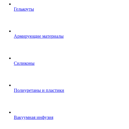
Гелькоуты
Армирующие материалы
Силиконы
Полиуретаны и пластики
Вакуумная инфузия