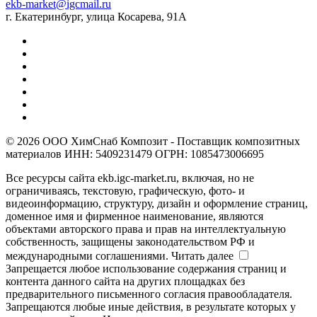
ekb-market@igcmail.ru
г. Екатеринбург, улица Косарева, 91А
© 2026 ООО ХимСнаб Композит - Поставщик композитных
материалов ИНН: 5409231479 ОГРН: 1085473006695
Все ресурсы сайта ekb.igc-market.ru, включая, но не
ограничиваясь, текстовую, графическую, фото- и
видеоинформацию, структуру, дизайн и оформление страниц,
доменное имя и фирменное наименование, являются
объектами авторского права и прав на интеллектуальную
собственность, защищены законодательством РФ и
международными соглашениями.
Читать далее
Запрещается любое использование содержания страниц и
контента данного сайта на других площадках без
предварительного письменного согласия правообладателя.
Запрещаются любые иные действия, в результате которых у