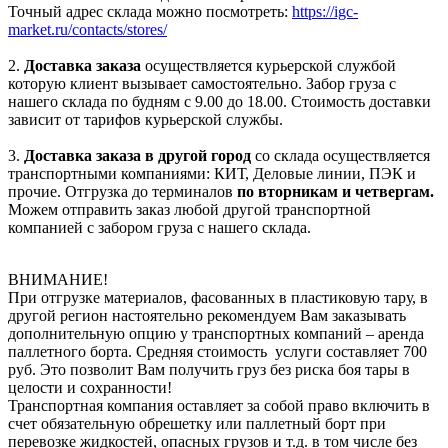
Точный адрес склада можно посмотреть:
https://igc-
market.ru/contacts/stores/
2.
Доставка заказа
осуществляется курьерской службой
которую клиент вызывает самостоятельно. Забор груза с
нашего склада по будням с 9.00 до 18.00. Стоимость доставки
зависит от тарифов курьерской службы.
3.
Доставка заказа в другой город
со склада осуществляется
транспортными компаниями: КИТ, Деловые линии, ПЭК и
прочие. Отгрузка до терминалов
по вторникам и четвергам.
Можем отправить заказ любой другой транспортной
компанией с забором груза с нашего склада.
ВНИМАНИЕ!
При отгрузке материалов, фасованных в пластиковую тару, в
другой регион настоятельно рекомендуем Вам заказывать
дополнительную опцию у транспортных компаний – аренда
паллетного борта. Средняя стоимость услуги составляет 700
руб. Это позволит Вам получить груз без риска боя тары в
целости и сохранности!
Транспортная компания оставляет за собой право включить в
счет обязательную обрешетку или паллетный борт при
перевозке жидкостей, опасных грузов и т.д. в том числе без