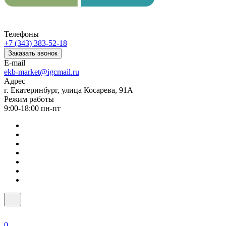
Телефоны
+7 (343) 383-52-18
Заказать звонок
E-mail
ekb-market@igcmail.ru
Адрес
г. Екатеринбург, улица Косарева, 91А
Режим работы
9:00-18:00 пн-пт
0