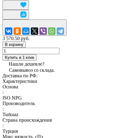
3 570.50 руб.
В корзину
Купить в 1 клик
Нашли дешевле?
Самовывоз со склада.
Доставка по РФ.
Характеристики
Основа
:
ISO NPG
Производитель
:
Turkuaz
Страна происхождения
:
Турция
Макс.вязкoсть, сПз