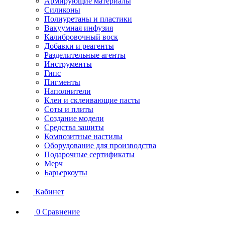
Армирующие материалы
Силиконы
Полиуретаны и пластики
Вакуумная инфузия
Калибровочный воск
Добавки и реагенты
Разделительные агенты
Инструменты
Гипс
Пигменты
Наполнители
Клеи и склеивающие пасты
Соты и плиты
Создание модели
Средства защиты
Композитные настилы
Оборудование для производства
Подарочные сертификаты
Мерч
Барьеркоуты
Кабинет
0
Сравнение