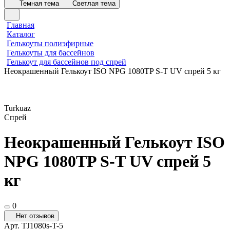
Темная тема
Светлая тема
Главная
Каталог
Гелькоуты полиэфирные
Гелькоуты для бассейнов
Гелькоут для бассейнов под спрей
Неокрашенный Гелькоут ISO NPG 1080TP S-T UV спрей 5 кг
Turkuaz
Спрей
Неокрашенный Гелькоут ISO
NPG 1080TP S-T UV спрей 5
кг
0
Нет отзывов
Арт.
TJ1080s-T-5