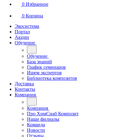
0
Избранное
0
Корзина
Экосистема
Портал
Акции
Обучение
Обучение
База знаний
График семинаров
Ищем экспертов
Библиотека композитов
Доставка
Контакты
Компания
Компания
Про ХимСнаб Композит
Наши филиалы
Команда
Новости
Отзывы