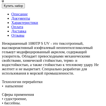
0
Купить набор
Описание
Документы
Характеристики
Оплата
Доставка
Отзывы
Неокрашенный 1080TP S UV - это тиксотропный,
высокореактивный изофталевый неопентилгликолевый
гелькоут модифицированный акрилом, содержащий
ускоритель. Обладает превосходными механическими
свойствами, химической стойкостью, термо- и
водостойкостью, а также стойкостью к тепловому удару. Не
желтеет и не выцветает. Специально разработан для
использования в морской промышленности.
Технологии переработки
• напыление
Сферы применения
• судостроение,
• бассейны.