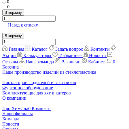
0
0
В корзину
Назад к списку
В корзину
Главная
Каталог
Задать вопрос
Контакты
Акции
Калькуляторы
Избранные
Новости
Отзывы
Наша команда
Вакансии
Кабинет
0
Корзина
Наше производство изделий из стеклопластика
Портал производителей и заказчиков
Фургонное оборудование
Комплектующие для яхт и катеров
О компании
Про ХимСнаб Композит
Наши филиалы
Команда
Новости