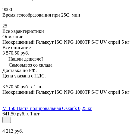
:
9000
Время гелеобразования при 25С, мин
:
25
Все характеристики
Описание
Неокрашенный Гелькоут ISO NPG 1080TP S-T UV спрей 5 кг
Все описание
3 570.50 руб.
Нашли дешевле?
Самовывоз со склада.
Доставка по РФ.
Цена указана с НДС.
3 570.50 руб. x 1 шт
Неокрашенный Гелькоут ISO NPG 1080TP S-T UV спрей 5 кг
М-150 Паста полировальная Oskar`s 0,25 кг
641.50 руб. x 1 шт
4 212 руб.