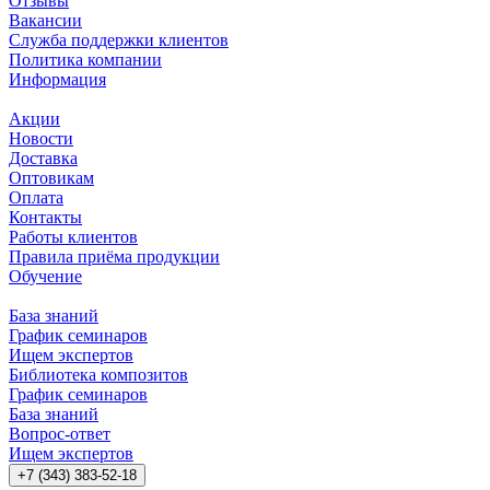
Отзывы
Вакансии
Служба поддержки клиентов
Политика компании
Информация
Акции
Новости
Доставка
Оптовикам
Оплата
Контакты
Работы клиентов
Правила приёма продукции
Обучение
База знаний
График семинаров
Ищем экспертов
Библиотека композитов
График семинаров
База знаний
Вопрос-ответ
Ищем экспертов
+7 (343) 383-52-18