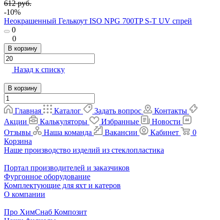
612 руб.
-10%
Неокрашенный Гелькоут ISO NPG 700TP S-T UV спрей
0
0
В корзину
Назад к списку
В корзину
Главная
Каталог
Задать вопрос
Контакты
Акции
Калькуляторы
Избранные
Новости
Отзывы
Наша команда
Вакансии
Кабинет
0
Корзина
Наше производство изделий из стеклопластика
Портал производителей и заказчиков
Фургонное оборудование
Комплектующие для яхт и катеров
О компании
Про ХимСнаб Композит