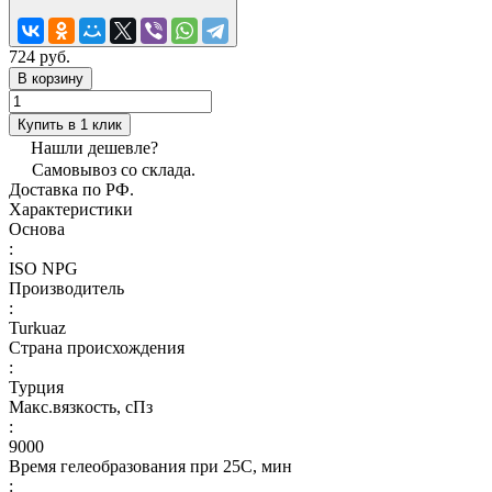
724 руб.
В корзину
Купить в 1 клик
Нашли дешевле?
Самовывоз со склада.
Доставка по РФ.
Характеристики
Основа
:
ISO NPG
Производитель
:
Turkuaz
Страна происхождения
:
Турция
Макс.вязкoсть, сПз
:
9000
Время гелеобразования при 25С, мин
: