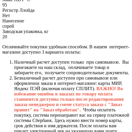
95
Регистр Ллойда
Нет
Нанесение
спрей
Заводская упаковка, кг
20
Оплачивайте покупки удобным способом. В нашем интернет-
магазине доступно 3 варианта оплаты:
Наличный расчет доступен только при самовывозе. Вы
приезжаете на наш склад, оплачиваете товар и
забираете его, получаете сопроводительные документы.
Безналичный расчет доступен при самовывозе или
оформлении заказа в интернет-магазине: карты МИР,
Яндекс ПЭЙ (включая оплату СПЛИТ).
ВАЖНО! Во
избежание ошибок в заказах по товару оплата
становится доступна только после редактирования
заказа менеджером и смене статуса заказа с "Заказ
принят" на "Заказ обработан".
Чтобы оплатить
покупку, система перенаправит вас на сервер платежной
системы Сбербанк. Здесь нужно ввести номер карты,
срок действия и имя держателя. После оплаты вам
придет электронный чек на указанную вами почту.