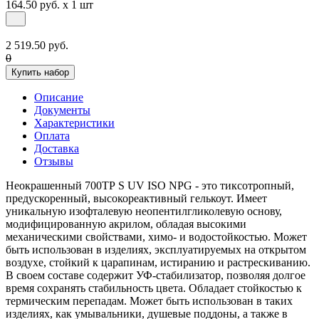
164.50 руб. x 1 шт
2 519.50 руб.
0
Купить набор
Описание
Документы
Характеристики
Оплата
Доставка
Отзывы
Неокрашенный 700ТР S UV ISO NPG - это тиксотропный,
предускоренный, высокореактивный гелькоут. Имеет
уникальную изофталевую неопентилгликолевую основу,
модифицированную акрилом, обладая высокими
механическими свойствами, химо- и водостойкостью. Может
быть использован в изделиях, эксплуатируемых на открытом
воздухе, стойкий к царапинам, истиранию и растрескиванию.
В своем составе содержит УФ-стабилизатор, позволяя долгое
время сохранять стабильность цвета. Обладает стойкостью к
термическим перепадам. Может быть использован в таких
изделиях, как умывальники, душевые поддоны, а также в