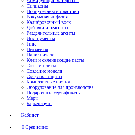
Армирующие материалы
Силиконы
Полиуретаны и пластики
Вакуумная инфузия
Калибровочный воск
Добавки и реагенты
Разделительные агенты
Инструменты
Гипс
Пигменты
Наполнители
Клеи и склеивающие пасты
Соты и плиты
Создание модели
Средства защиты
Композитные настилы
Оборудование для производства
Подарочные сертификаты
Мерч
Барьеркоуты
Кабинет
0
Сравнение