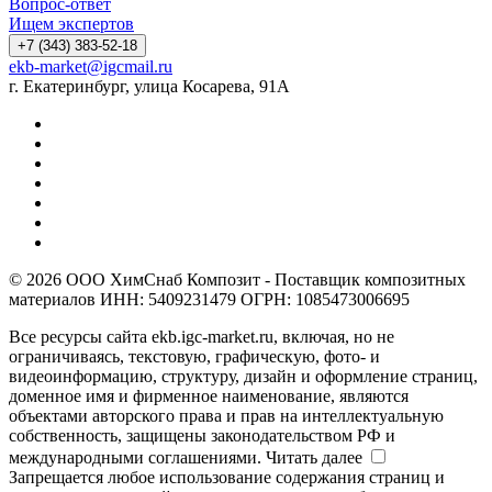
Вопрос-ответ
Ищем экспертов
+7 (343) 383-52-18
ekb-market@igcmail.ru
г. Екатеринбург, улица Косарева, 91А
© 2026 ООО ХимСнаб Композит - Поставщик композитных
материалов ИНН: 5409231479 ОГРН: 1085473006695
Все ресурсы сайта ekb.igc-market.ru, включая, но не
ограничиваясь, текстовую, графическую, фото- и
видеоинформацию, структуру, дизайн и оформление страниц,
доменное имя и фирменное наименование, являются
объектами авторского права и прав на интеллектуальную
собственность, защищены законодательством РФ и
международными соглашениями.
Читать далее
Запрещается любое использование содержания страниц и