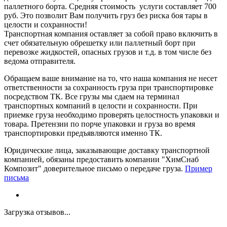
паллетного борта. Средняя стоимость услуги составляет 700
руб. Это позволит Вам получить груз без риска боя тары в
целости и сохранности!
Транспортная компания оставляет за собой право включить в
счет обязательную обрешетку или паллетный борт при
перевозке жидкостей, опасных грузов и т.д. в том числе без
ведома отправителя.
Обращаем ваше внимание на то, что наша компания не несет
ответственности за сохранность груза при транспортировке
посредством ТК. Все грузы мы сдаем на терминал
транспортных компаний в целости и сохранности. При
приемке груза необходимо проверять целостность упаковки и
товара. Претензии по порче упаковки и груза во время
транспортировки предъявляются именно ТК.
Юридические лица, заказывающие доставку транспортной
компанией, обязаны предоставить компании "ХимСнаб
Композит" доверительное письмо о передаче груза.
Пример
письма
Загрузка отзывов...