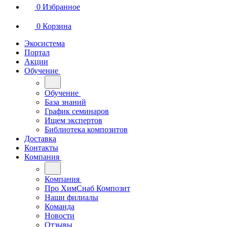
0
Избранное
0
Корзина
Экосистема
Портал
Акции
Обучение
Обучение
База знаний
График семинаров
Ищем экспертов
Библиотека композитов
Доставка
Контакты
Компания
Компания
Про ХимСнаб Композит
Наши филиалы
Команда
Новости
Отзывы