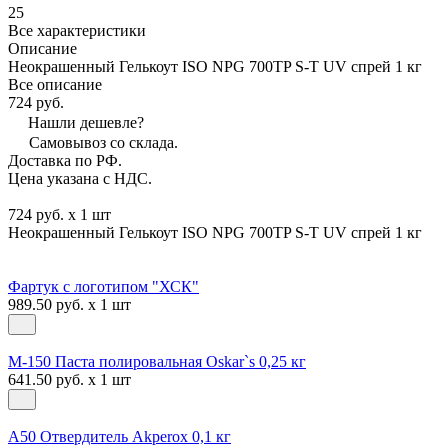
25
Все характеристики
Описание
Неокрашенный Гелькоут ISO NPG 700TP S-T UV спрей 1 кг
Все описание
724 руб.
Нашли дешевле?
Самовывоз со склада.
Доставка по РФ.
Цена указана с НДС.
724 руб. x 1 шт
Неокрашенный Гелькоут ISO NPG 700TP S-T UV спрей 1 кг
Фартук с логотипом "ХСК"
989.50 руб. x 1 шт
М-150 Паста полировальная Oskar`s 0,25 кг
641.50 руб. x 1 шт
A50 Отвердитель Akperox 0,1 кг