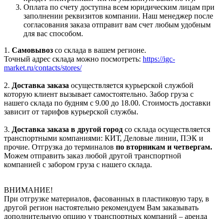
Оплата по счету доступна всем юридическим лицам при
заполнении реквизитов компании. Наш менеджер после
согласования заказа отправит вам счет любым удобным
для вас способом.
1.
Самовывоз
со склада в вашем регионе.
Точный адрес склада можно посмотреть:
https://igc-
market.ru/contacts/stores/
2.
Доставка заказа
осуществляется курьерской службой
которую клиент вызывает самостоятельно. Забор груза с
нашего склада по будням с 9.00 до 18.00. Стоимость доставки
зависит от тарифов курьерской службы.
3.
Доставка заказа в другой город
со склада осуществляется
транспортными компаниями: КИТ, Деловые линии, ПЭК и
прочие. Отгрузка до терминалов
по вторникам и четвергам.
Можем отправить заказ любой другой транспортной
компанией с забором груза с нашего склада.
ВНИМАНИЕ!
При отгрузке материалов, фасованных в пластиковую тару, в
другой регион настоятельно рекомендуем Вам заказывать
дополнительную опцию у транспортных компаний – аренда