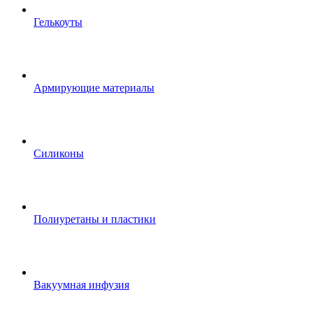
Гелькоуты
Армирующие материалы
Силиконы
Полиуретаны и пластики
Вакуумная инфузия