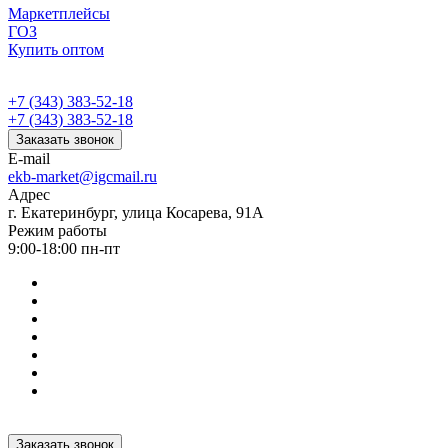
Маркетплейсы
ГОЗ
Купить оптом
+7 (343) 383-52-18
+7 (343) 383-52-18
Заказать звонок
E-mail
ekb-market@igcmail.ru
Адрес
г. Екатеринбург, улица Косарева, 91А
Режим работы
9:00-18:00 пн-пт
Заказать звонок