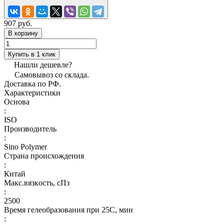
907 руб.
В корзину
Купить в 1 клик
Нашли дешевле?
Самовывоз со склада.
Доставка по РФ.
Характеристики
Основа
:
ISO
Производитель
:
Sino Polymer
Страна происхождения
:
Китай
Макс.вязкoсть, сПз
:
2500
Время гелеобразования при 25С, мин
: