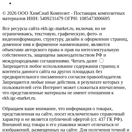
© 2026 ООО ХимСнаб Композит - Поставщик композитных
материалов ИНН: 5409231479 ОГРН: 1085473006695
Все ресурсы сайта ekb.igc-market.ru, включая, но не
ограничиваясь, текстовую, графическую, фото- и
видеоинформацию, структуру, дизайн и оформление страниц,
доменное имя и фирменное наименование, являются
объектами авторского права и прав на интеллектуальную
собственность, защищены законодательством РФ и
международными соглашениями.
Читать далее
Запрещается любое использование содержания страниц и
контента данного сайта на других площадках без
предварительного письменного согласия правообладателя.
Запрещаются любые иные действия, в результате которых у
пользователей сети Интернет может сложиться впечатление,
что представленные материалы не имеют отношения к
ekb.igc-market.ru.
Обращаем ваше внимание, что информация о товарах,
представленная на сайте, носит исключительно справочный
характер и не является публичной офертой (ст. 437 ГК РФ).
Внешний вид товара и его упаковки может отличаться от
изображений, размещенных на сайте. Для получения точной и