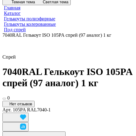
Темная тема
Светлая тема
Главная
Каталог
Гелькоуты полиэфирные
Гелькоуты колерованные
Под спрей
7040RAL Гелькоут ISO 105PA спрей (97 аналог) 1 кг
Спрей
7040RAL Гелькоут ISO 105PA
спрей (97 аналог) 1 кг
0
Нет отзывов
Арт.
105PA RAL7040-1