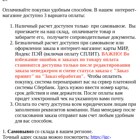
Оплачивайте покупки удобным способом. В нашем интернет-
магазине доступно 3 варианта оплаты:
Наличный расчет доступен только при самовывозе. Вы
приезжаете на наш склад, оплачиваете товар и
забираете его, получаете сопроводительные документы.
Безналичный расчет доступен при самовывозе или
оформлении заказа в интернет-магазине: карты МИР,
Яндекс ПЭЙ (включая оплату СПЛИТ).
ВАЖНО! Во
избежание ошибок в заказах по товару оплата
становится доступна только после редактирования
заказа менеджером и смене статуса заказа с "Заказ
принят" на "Заказ обработан".
Чтобы оплатить
покупку, система перенаправит вас на сервер платежной
системы Сбербанк. Здесь нужно ввести номер карты,
срок действия и имя держателя. После оплаты вам
придет электронный чек на указанную вами почту.
Оплата по счету доступна всем юридическим лицам при
заполнении реквизитов компании. Наш менеджер после
согласования заказа отправит вам счет любым удобным
для вас способом.
1.
Самовывоз
со склада в вашем регионе.
Точный адрес склада можно посмотреть:
https://igc-