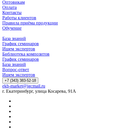
Оптовикам
Оплата
Контакты
Работы клиентов
Правила приёма продукции
Обучение
База знаний
График семинаров
Ищем экспертов
Библиотека композитов
График семинаров
База знаний
Вопрос-ответ
Ищем экспертов
+7 (343) 383-52-18
ekb-market@igcmail.ru
г. Екатеринбург, улица Косарева, 91А