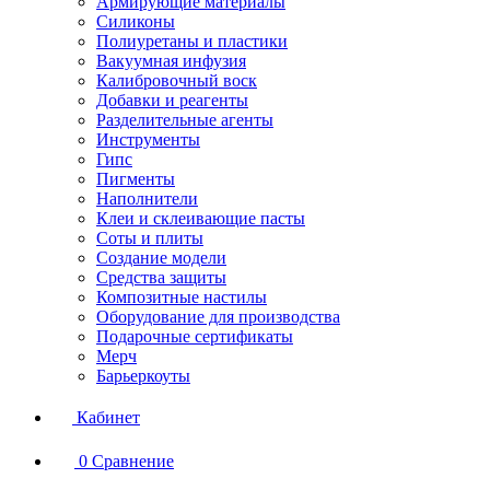
Армирующие материалы
Силиконы
Полиуретаны и пластики
Вакуумная инфузия
Калибровочный воск
Добавки и реагенты
Разделительные агенты
Инструменты
Гипс
Пигменты
Наполнители
Клеи и склеивающие пасты
Соты и плиты
Создание модели
Средства защиты
Композитные настилы
Оборудование для производства
Подарочные сертификаты
Мерч
Барьеркоуты
Кабинет
0
Сравнение