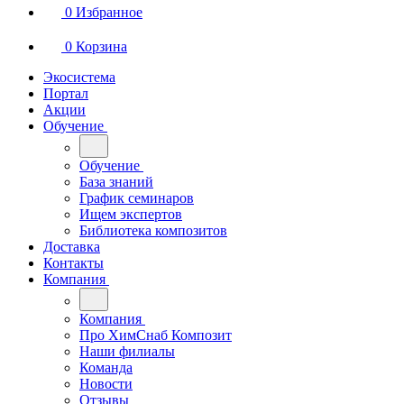
0
Избранное
0
Корзина
Экосистема
Портал
Акции
Обучение
Обучение
База знаний
График семинаров
Ищем экспертов
Библиотека композитов
Доставка
Контакты
Компания
Компания
Про ХимСнаб Композит
Наши филиалы
Команда
Новости
Отзывы