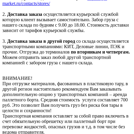
market.ru/contacts/stores/
2.
Доставка заказа
осуществляется курьерской службой
которую клиент вызывает самостоятельно. Забор груза с
нашего склада по будням с 9.00 до 18.00. Стоимость доставки
зависит от тарифов курьерской службы.
3.
Доставка заказа в другой город
со склада осуществляется
транспортными компаниями: КИТ, Деловые линии, ПЭК и
прочие. Отгрузка до терминалов
по вторникам и четвергам.
Можем отправить заказ любой другой транспортной
компанией с забором груза с нашего склада.
ВНИМАНИЕ!
При отгрузке материалов, фасованных в пластиковую тару, в
другой регион настоятельно рекомендуем Вам заказывать
дополнительную опцию у транспортных компаний – аренда
паллетного борта. Средняя стоимость услуги составляет 700
руб. Это позволит Вам получить груз без риска боя тары в
целости и сохранности!
Транспортная компания оставляет за собой право включить в
счет обязательную обрешетку или паллетный борт при
перевозке жидкостей, опасных грузов и т.д. в том числе без
ведома отправителя.