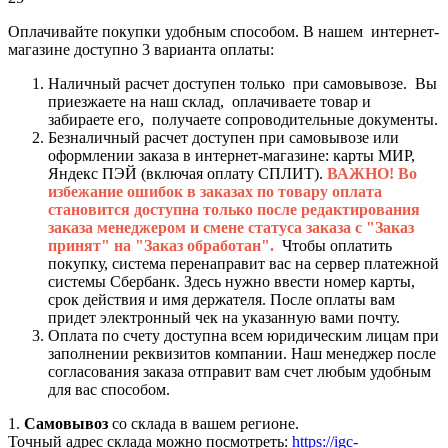
Оплачивайте покупки удобным способом. В нашем интернет-
магазине доступно 3 варианта оплаты:
Наличный расчет доступен только при самовывозе. Вы
приезжаете на наш склад, оплачиваете товар и
забираете его, получаете сопроводительные документы.
Безналичный расчет доступен при самовывозе или
оформлении заказа в интернет-магазине: карты МИР,
Яндекс ПЭЙ (включая оплату СПЛИТ).
ВАЖНО! Во
избежание ошибок в заказах по товару оплата
становится доступна только после редактирования
заказа менеджером и смене статуса заказа с "Заказ
принят" на "Заказ обработан".
Чтобы оплатить
покупку, система перенаправит вас на сервер платежной
системы Сбербанк. Здесь нужно ввести номер карты,
срок действия и имя держателя. После оплаты вам
придет электронный чек на указанную вами почту.
Оплата по счету доступна всем юридическим лицам при
заполнении реквизитов компании. Наш менеджер после
согласования заказа отправит вам счет любым удобным
для вас способом.
1.
Самовывоз
со склада в вашем регионе.
Точный адрес склада можно посмотреть:
https://igc-