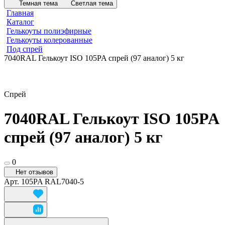
Темная тема
Светлая тема
Главная
Каталог
Гелькоуты полиэфирные
Гелькоуты колерованные
Под спрей
7040RAL Гелькоут ISO 105PA спрей (97 аналог) 5 кг
Спрей
7040RAL Гелькоут ISO 105PA
спрей (97 аналог) 5 кг
0
Нет отзывов
Арт.
105PA RAL7040-5