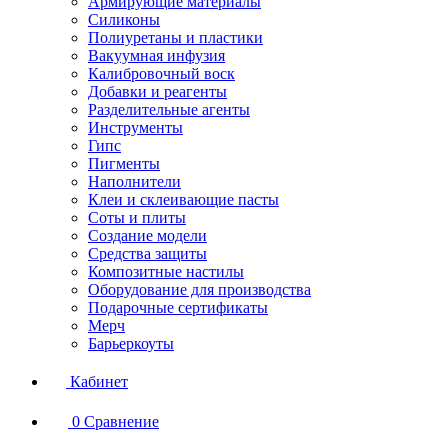
Армирующие материалы
Силиконы
Полиуретаны и пластики
Вакуумная инфузия
Калибровочный воск
Добавки и реагенты
Разделительные агенты
Инструменты
Гипс
Пигменты
Наполнители
Клеи и склеивающие пасты
Соты и плиты
Создание модели
Средства защиты
Композитные настилы
Оборудование для производства
Подарочные сертификаты
Мерч
Барьеркоуты
Кабинет
0
Сравнение