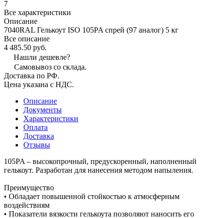
7
Все характеристики
Описание
7040RAL Гелькоут ISO 105PA спрей (97 аналог) 5 кг
Все описание
4 485.50 руб.
Нашли дешевле?
Самовывоз со склада.
Доставка по РФ.
Цена указана с НДС.
Описание
Документы
Характеристики
Оплата
Доставка
Отзывы
105PA – высокопрочный, предускоренный, наполненный
гелькоут. Разработан для нанесения методом напыления.
Преимущество
• Обладает повышенной стойкостью к атмосферным
воздействиям
• Показатели вязкости гелькоута позволяют наносить его