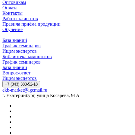
Оптовикам
Оплата
Контакты
Работы клиентов
Правила приёма продукции
Обучение
База знаний
График семинаров
Ищем экспертов
Библиотека композитов
График семинаров
База знаний
Вопрос-ответ
Ищем экспертов
+7 (343) 383-52-18
ekb-market@igcmail.ru
г. Екатеринбург, улица Косарева, 91А