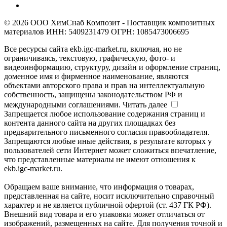
© 2026 ООО ХимСнаб Композит - Поставщик композитных
материалов ИНН: 5409231479 ОГРН: 1085473006695
Все ресурсы сайта ekb.igc-market.ru, включая, но не
ограничиваясь, текстовую, графическую, фото- и
видеоинформацию, структуру, дизайн и оформление страниц,
доменное имя и фирменное наименование, являются
объектами авторского права и прав на интеллектуальную
собственность, защищены законодательством РФ и
международными соглашениями.
Читать далее
Запрещается любое использование содержания страниц и
контента данного сайта на других площадках без
предварительного письменного согласия правообладателя.
Запрещаются любые иные действия, в результате которых у
пользователей сети Интернет может сложиться впечатление,
что представленные материалы не имеют отношения к
ekb.igc-market.ru.
Обращаем ваше внимание, что информация о товарах,
представленная на сайте, носит исключительно справочный
характер и не является публичной офертой (ст. 437 ГК РФ).
Внешний вид товара и его упаковки может отличаться от
изображений, размещенных на сайте. Для получения точной и