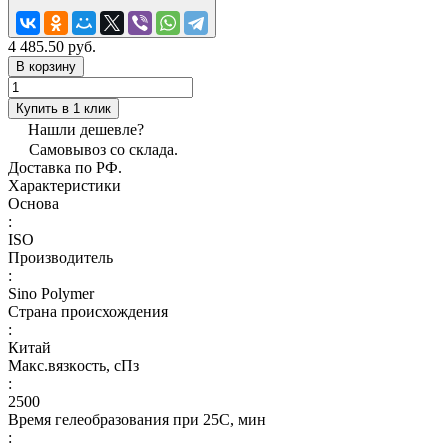
4 485.50 руб.
В корзину
Купить в 1 клик
Нашли дешевле?
Самовывоз со склада.
Доставка по РФ.
Характеристики
Основа
:
ISO
Производитель
:
Sino Polymer
Страна происхождения
:
Китай
Макс.вязкoсть, сПз
:
2500
Время гелеобразования при 25С, мин
: