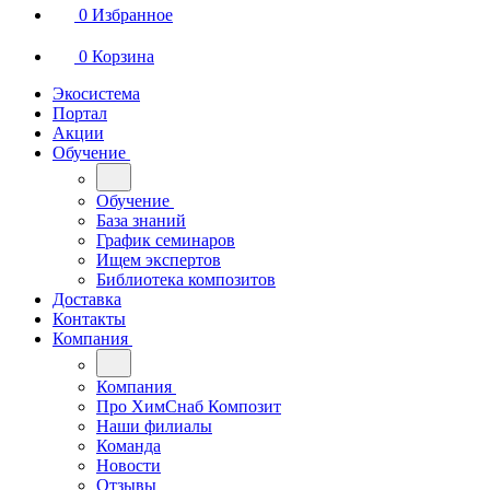
0
Избранное
0
Корзина
Экосистема
Портал
Акции
Обучение
Обучение
База знаний
График семинаров
Ищем экспертов
Библиотека композитов
Доставка
Контакты
Компания
Компания
Про ХимСнаб Композит
Наши филиалы
Команда
Новости
Отзывы