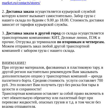
market.ru/contacts/stores/
2.
Доставка заказа
осуществляется курьерской службой
которую клиент вызывает самостоятельно. Забор груза с
нашего склада по будням с 9.00 до 18.00. Стоимость доставки
зависит от тарифов курьерской службы.
3.
Доставка заказа в другой город
со склада осуществляется
транспортными компаниями: КИТ, Деловые линии, ПЭК и
прочие. Отгрузка до терминалов
по вторникам и четвергам.
Можем отправить заказ любой другой транспортной
компанией с забором груза с нашего склада.
ВНИМАНИЕ!
При отгрузке материалов, фасованных в пластиковую тару, в
другой регион настоятельно рекомендуем Вам заказывать
дополнительную опцию у транспортных компаний – аренда
паллетного борта. Средняя стоимость услуги составляет 700
руб. Это позволит Вам получить груз без риска боя тары в
целости и сохранности!
Транспортная компания оставляет за собой право включить в
счет обязательную обрешетку или паллетный борт при
перевозке жидкостей, опасных грузов и т.д. в том числе без
ведома отправителя.