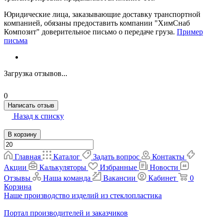
Юридические лица, заказывающие доставку транспортной
компанией, обязаны предоставить компании "ХимСнаб
Композит" доверительное письмо о передаче груза.
Пример
письма
Загрузка отзывов...
0
Написать отзыв
Назад к списку
В корзину
Главная
Каталог
Задать вопрос
Контакты
Акции
Калькуляторы
Избранные
Новости
Отзывы
Наша команда
Вакансии
Кабинет
0
Корзина
Наше производство изделий из стеклопластика
Портал производителей и заказчиков