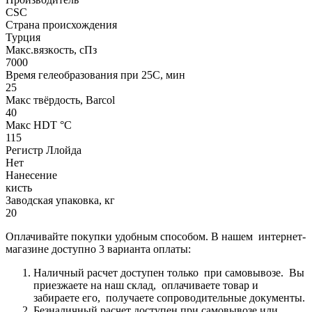
CSC
Страна происхождения
Турция
Макс.вязкoсть, сПз
7000
Время гелеобразования при 25С, мин
25
Макс твёрдость, Barcol
40
Макс HDT °С
115
Регистр Ллойда
Нет
Нанесение
кисть
Заводская упаковка, кг
20
Оплачивайте покупки удобным способом. В нашем интернет-
магазине доступно 3 варианта оплаты:
Наличный расчет доступен только при самовывозе. Вы
приезжаете на наш склад, оплачиваете товар и
забираете его, получаете сопроводительные документы.
Безналичный расчет доступен при самовывозе или