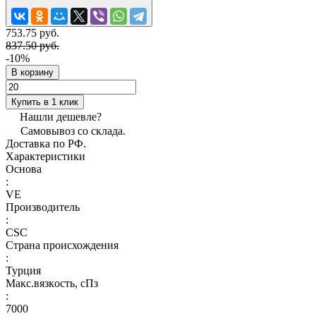
753.75 руб.
837.50 руб.
-10%
В корзину
Купить в 1 клик
Нашли дешевле?
Самовывоз со склада.
Доставка по РФ.
Характеристики
Основа
:
VE
Производитель
:
CSC
Страна происхождения
:
Турция
Макс.вязкoсть, сПз
:
7000