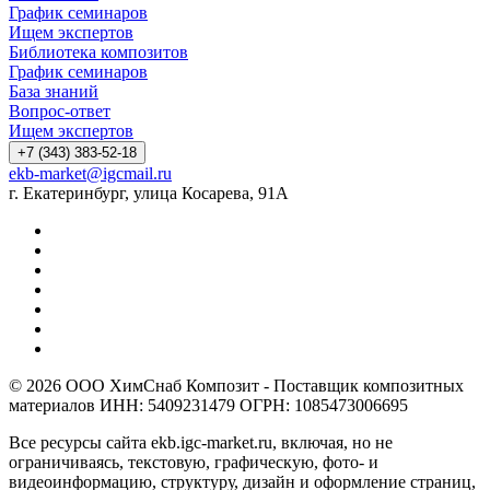
График семинаров
Ищем экспертов
Библиотека композитов
График семинаров
База знаний
Вопрос-ответ
Ищем экспертов
+7 (343) 383-52-18
ekb-market@igcmail.ru
г. Екатеринбург, улица Косарева, 91А
© 2026 ООО ХимСнаб Композит - Поставщик композитных
материалов ИНН: 5409231479 ОГРН: 1085473006695
Все ресурсы сайта ekb.igc-market.ru, включая, но не
ограничиваясь, текстовую, графическую, фото- и
видеоинформацию, структуру, дизайн и оформление страниц,