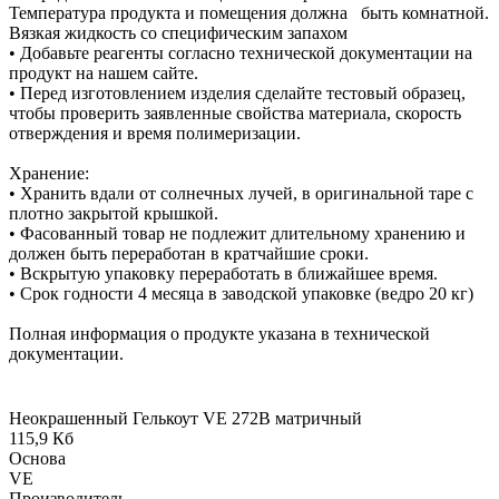
Температура продукта и помещения должна быть комнатной.
Вязкая жидкость со специфическим запахом
• Добавьте реагенты согласно технической документации на
продукт на нашем сайте.
• Перед изготовлением изделия сделайте тестовый образец,
чтобы проверить заявленные свойства материала, скорость
отверждения и время полимеризации.
Хранение:
• Хранить вдали от солнечных лучей, в оригинальной таре с
плотно закрытой крышкой.
• Фасованный товар не подлежит длительному хранению и
должен быть переработан в кратчайшие сроки.
• Вскрытую упаковку переработать в ближайшее время.
• Срок годности 4 месяца в заводской упаковке (ведро 20 кг)
Полная информация о продукте указана в технической
документации.
Неокрашенный Гелькоут VE 272B матричный
115,9 Кб
Основа
VE
Производитель