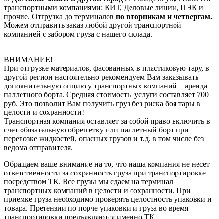
транспортными компаниями: КИТ, Деловые линии, ПЭК и
прочие. Отгрузка до терминалов
по вторникам и четвергам.
Можем отправить заказ любой другой транспортной
компанией с забором груза с нашего склада.
ВНИМАНИЕ!
При отгрузке материалов, фасованных в пластиковую тару, в
другой регион настоятельно рекомендуем Вам заказывать
дополнительную опцию у транспортных компаний – аренда
паллетного борта. Средняя стоимость услуги составляет 700
руб. Это позволит Вам получить груз без риска боя тары в
целости и сохранности!
Транспортная компания оставляет за собой право включить в
счет обязательную обрешетку или паллетный борт при
перевозке жидкостей, опасных грузов и т.д. в том числе без
ведома отправителя.
Обращаем ваше внимание на то, что наша компания не несет
ответственности за сохранность груза при транспортировке
посредством ТК. Все грузы мы сдаем на терминал
транспортных компаний в целости и сохранности. При
приемке груза необходимо проверять целостность упаковки и
товара. Претензии по порче упаковки и груза во время
транспортировки предъявляются именно ТК.