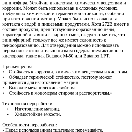
винилэфира. Устойчив к кислотам, химическим веществам и
коррозии. Может быть использован в сложных условиях,
требующих химической и термической стойкости, особенно
при изготовлении матриц. Может быть использован для
контакта с водой и пищевыми продуктами. Хотя 272B имеет в
составе продукты, препятствующие образованию пены,
характерной для винилэфирных смол, следует отметить, что
винилфирный гелькоут все же имеют склонность к
пенообразованию. Для отверждения можно использовать
пероксиды с относительно низким содержанием активного
кислорода, такие как Butanox M-50 или Butanox LPT.
Преимущества
• Стойкость к коррозии, химическим веществам и кислотам.
• Обладает термической стойкостью, поэтому может
применятся для изготовления матриц.
• Высокие механические свойства.
• Стойкость к мономерам стирола и растворителям.•
Технология переработки:
• Изготовление матриц.
• Химостойкие емкости.
Особенности переработки:
• Перед использованием тщательно перемешайте.