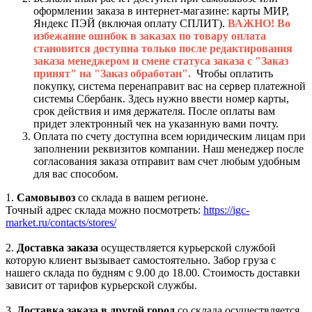
оформлении заказа в интернет-магазине: карты МИР,
Яндекс ПЭЙ (включая оплату СПЛИТ).
ВАЖНО! Во
избежание ошибок в заказах по товару оплата
становится доступна только после редактирования
заказа менеджером и смене статуса заказа с "Заказ
принят" на "Заказ обработан".
Чтобы оплатить
покупку, система перенаправит вас на сервер платежной
системы Сбербанк. Здесь нужно ввести номер карты,
срок действия и имя держателя. После оплаты вам
придет электронный чек на указанную вами почту.
Оплата по счету доступна всем юридическим лицам при
заполнении реквизитов компании. Наш менеджер после
согласования заказа отправит вам счет любым удобным
для вас способом.
1.
Самовывоз
со склада в вашем регионе.
Точный адрес склада можно посмотреть:
https://igc-
market.ru/contacts/stores/
2.
Доставка заказа
осуществляется курьерской службой
которую клиент вызывает самостоятельно. Забор груза с
нашего склада по будням с 9.00 до 18.00. Стоимость доставки
зависит от тарифов курьерской службы.
3.
Доставка заказа в другой город
со склада осуществляется