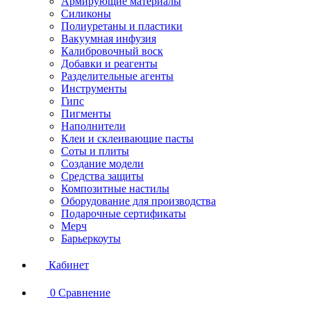
Армирующие материалы
Силиконы
Полиуретаны и пластики
Вакуумная инфузия
Калибровочный воск
Добавки и реагенты
Разделительные агенты
Инструменты
Гипс
Пигменты
Наполнители
Клеи и склеивающие пасты
Соты и плиты
Создание модели
Средства защиты
Композитные настилы
Оборудование для производства
Подарочные сертификаты
Мерч
Барьеркоуты
Кабинет
0
Сравнение