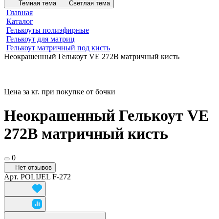
Темная тема
Светлая тема
Главная
Каталог
Гелькоуты полиэфирные
Гелькоут для матриц
Гелькоут матричный под кисть
Неокрашенный Гелькоут VE 272B матричный кисть
Цена за кг. при покупке от бочки
Неокрашенный Гелькоут VE
272B матричный кисть
0
Нет отзывов
Арт.
POLIJEL F-272