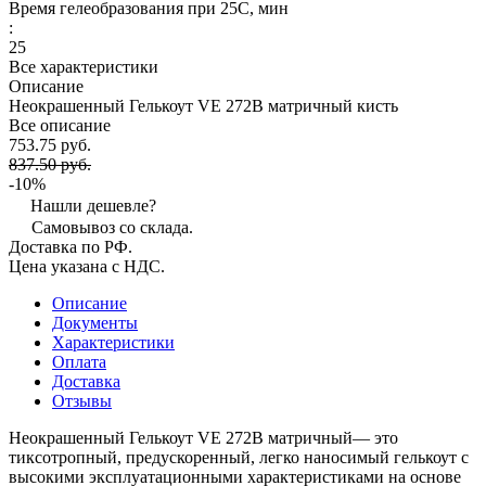
Время гелеобразования при 25С, мин
:
25
Все характеристики
Описание
Неокрашенный Гелькоут VE 272B матричный кисть
Все описание
753.75 руб.
837.50 руб.
-10%
Нашли дешевле?
Самовывоз со склада.
Доставка по РФ.
Цена указана с НДС.
Описание
Документы
Характеристики
Оплата
Доставка
Отзывы
Неокрашенный Гелькоут VE 272B матричный— это
тиксотропный, предускоренный, легко наносимый гелькоут с
высокими эксплуатационными характеристиками на основе