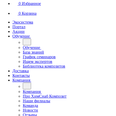
0
Избранное
0
Корзина
Экосистема
Портал
Акции
Обучение
Обучение
База знаний
График семинаров
Ищем экспертов
Библиотека композитов
Доставка
Контакты
Компания
Компания
Про ХимСнаб Композит
Наши филиалы
Команда
Новости
Отзывы