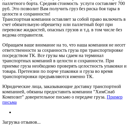
паллетного борта. Средняя стоимость услуги составляет 700
руб. Это позволит Вам получить груз без риска боя тары в
целости и сохранности!
Транспортная компания оставляет за собой право включить в
счет обязательную обрешетку или паллетный борт при
перевозке жидкостей, опасных грузов и т.д. в том числе без
ведома отправителя.
Обращаем ваше внимание на то, что наша компания не несет
ответственности за сохранность груза при транспортировке
посредством ТК. Все грузы мы сдаем на терминал
транспортных компаний в целости и сохранности. При
приемке груза необходимо проверять целостность упаковки и
товара. Претензии по порче упаковки и груза во время
транспортировки предъявляются именно ТК.
Юридические лица, заказывающие доставку транспортной
компанией, обязаны предоставить компании "ХимСнаб
Композит" доверительное письмо о передаче груза.
Пример
письма
Загрузка отзывов...