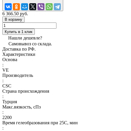
6 366.50 руб.
В корзину
Купить в 1 клик
Нашли дешевле?
Самовывоз со склада.
Доставка по РФ.
Характеристики
Основа
:
VE
Производитель
:
CSC
Страна происхождения
:
Турция
Макс.вязкoсть, сПз
:
2200
Время гелеобразования при 25С, мин
: