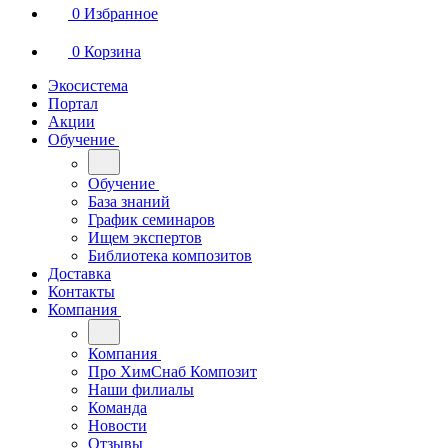
0
Избранное
0
Корзина
Экосистема
Портал
Акции
Обучение
Обучение
База знаний
График семинаров
Ищем экспертов
Библиотека композитов
Доставка
Контакты
Компания
Компания
Про ХимСнаб Композит
Наши филиалы
Команда
Новости
Отзывы