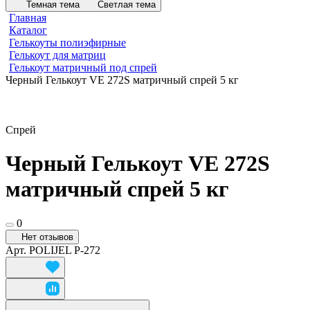
Темная тема
Светлая тема
Главная
Каталог
Гелькоуты полиэфирные
Гелькоут для матриц
Гелькоут матричный под спрей
Черный Гелькоут VE 272S матричный спрей 5 кг
Спрей
Черный Гелькоут VE 272S
матричный спрей 5 кг
0
Нет отзывов
Арт.
POLIJEL P-272