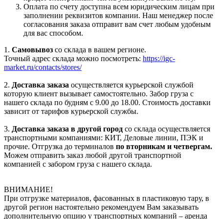
Оплата по счету доступна всем юридическим лицам при
заполнении реквизитов компании. Наш менеджер после
согласования заказа отправит вам счет любым удобным
для вас способом.
1.
Самовывоз
со склада в вашем регионе.
Точный адрес склада можно посмотреть:
https://igc-
market.ru/contacts/stores/
2.
Доставка заказа
осуществляется курьерской службой
которую клиент вызывает самостоятельно. Забор груза с
нашего склада по будням с 9.00 до 18.00. Стоимость доставки
зависит от тарифов курьерской службы.
3.
Доставка заказа в другой город
со склада осуществляется
транспортными компаниями: КИТ, Деловые линии, ПЭК и
прочие. Отгрузка до терминалов
по вторникам и четвергам.
Можем отправить заказ любой другой транспортной
компанией с забором груза с нашего склада.
ВНИМАНИЕ!
При отгрузке материалов, фасованных в пластиковую тару, в
другой регион настоятельно рекомендуем Вам заказывать
дополнительную опцию у транспортных компаний – аренда