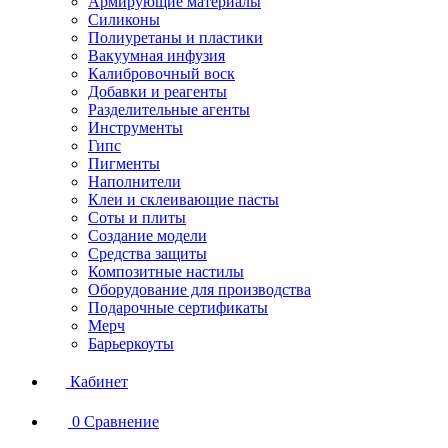
Армирующие материалы
Силиконы
Полиуретаны и пластики
Вакуумная инфузия
Калибровочный воск
Добавки и реагенты
Разделительные агенты
Инструменты
Гипс
Пигменты
Наполнители
Клеи и склеивающие пасты
Соты и плиты
Создание модели
Средства защиты
Композитные настилы
Оборудование для производства
Подарочные сертификаты
Мерч
Барьеркоуты
Кабинет
0
Сравнение