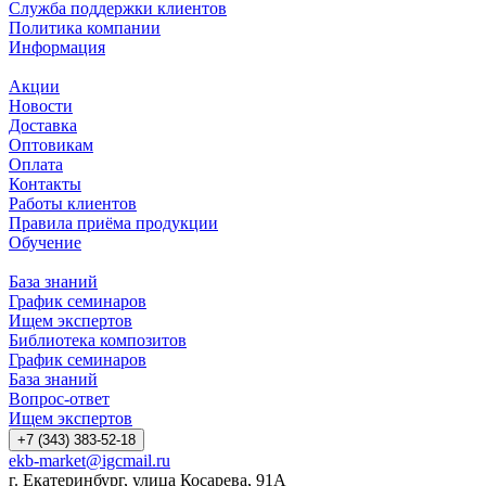
Служба поддержки клиентов
Политика компании
Информация
Акции
Новости
Доставка
Оптовикам
Оплата
Контакты
Работы клиентов
Правила приёма продукции
Обучение
База знаний
График семинаров
Ищем экспертов
Библиотека композитов
График семинаров
База знаний
Вопрос-ответ
Ищем экспертов
+7 (343) 383-52-18
ekb-market@igcmail.ru
г. Екатеринбург, улица Косарева, 91А