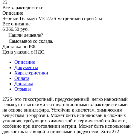
25
Все характеристики
Описание
Черный Гелькоут VE 272S матричный спрей 5 кг
Все описание
6 366.50 руб.
Нашли дешевле?
Самовывоз со склада.
Доставка по РФ.
Цена указана с НДС.
Описание
Документы
Характеристики
Оплата
Доставка
Отзывы
272S- это тиксотропный, предускоренный, легко наносимый
гелькоут с высокими эксплуатационными характеристиками
на основе винилэфира. Устойчив к кислотам, химическим
веществам и коррозии. Может быть использован в сложных
условиях, требующих химической и термической стойкости,
особенно при изготовлении матриц. Может быть использован
для контакта с водой и пищевыми продуктами. Хотя 272