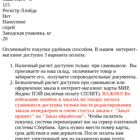
115
Регистр Ллойда
Нет
Нанесение
спрей
Заводская упаковка, кг
20
Оплачивайте покупки удобным способом. В нашем интернет-
магазине доступно 3 варианта оплаты:
Наличный расчет доступен только при самовывозе. Вы
приезжаете на наш склад, оплачиваете товар и
забираете его, получаете сопроводительные документы.
Безналичный расчет доступен при самовывозе или
оформлении заказа в интернет-магазине: карты МИР,
Яндекс ПЭЙ (включая оплату СПЛИТ).
ВАЖНО! Во
избежание ошибок в заказах по товару оплата
становится доступна только после редактирования
заказа менеджером и смене статуса заказа с "Заказ
принят" на "Заказ обработан".
Чтобы оплатить
покупку, система перенаправит вас на сервер платежной
системы Сбербанк. Здесь нужно ввести номер карты,
срок действия и имя держателя. После оплаты вам
придет электронный чек на указанную вами почту.